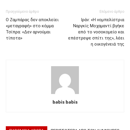
Προηγούμενο άρθρο
Επόμενο άρθρο
Ο Ζαμπάρας δεν αποκλείει
Ιράν: «Η νομπελίστρια
«μεταγραφή» στο κόμμα
Ναργκίς Μοχαμαντί βγήκε
Τσίπρα: «Δεν αρνούμαι
από το νοσοκομείο και
τίποτα»
επέστρεψε σπίτι της», λέει
η οικογένειά της
babis babis