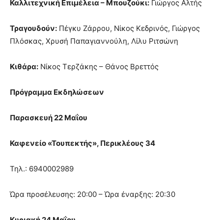
Καλλιτεχνική Επιμέλεια – Μπουζούκι:
Γιώργος Αλτής
Τραγουδούν:
Πέγκυ Ζάρρου, Νίκος Κεδρινός, Γιώργος
Πλόσκας, Χρυσή Παπαγιαννούλη, Λίλυ Ριτσώνη
Κιθάρα:
Νίκος Τερζάκης – Θάνος Βρεττός
Πρόγραμμα Εκδηλώσεων
Παρασκευή 22 Μαΐου
Καφενείο «Τουπεκτής», Περικλέους 34
Τηλ.: 6940002989
Ώρα προσέλευσης: 20:00 – Ώρα έναρξης: 20:30
Κυριακή 24 Μαΐου