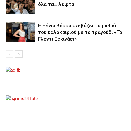
όλα τα… λεφτά!
Η Ξένια Βέρρα ανεβάζει το ρυθμό
του καλοκαιριού με το τραγούδι «Το
Γλέντι Ξεκινάει»!