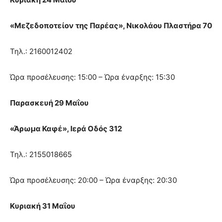
«Μεζεδοποτείον της Παρέας», Νικολάου Πλαστήρα 70
Τηλ.: 2160012402
Ώρα προσέλευσης: 15:00 – Ώρα έναρξης: 15:30
Παρασκευή 29 Μαΐου
«Άρωμα Καφέ», Ιερά Οδός 312
Τηλ.: 2155018665
Ώρα προσέλευσης: 20:00 – Ώρα έναρξης: 20:30
Κυριακή 31 Μαΐου