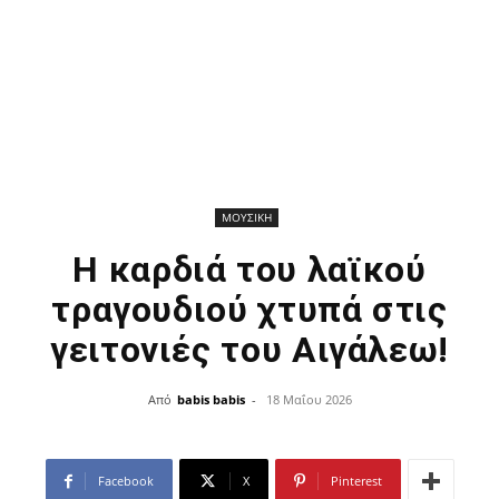
ΜΟΥΣΙΚΗ
Η καρδιά του λαϊκού
τραγουδιού χτυπά στις
γειτονιές του Αιγάλεω!
Από
babis babis
-
18 Μαΐου 2026
Facebook
X
Pinterest