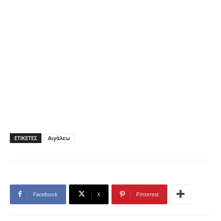
ΕΤΙΚΕΤΕΣ
Αιγάλεω
Facebook
X
Pinterest