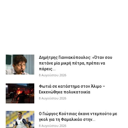
Δημήτρης Γιαννακόπουλος: «Όταν σου
πετάνε μία μικρή πέτρα, πρέπει να
πάρεις...
8 Αυγούστου 2026
Φωτιά σε κατάστημα στον Άλιμο –
Εκκενώθηκε πολυκατοικία
8 Αυγούστου 2026
Ο Γιώργος Κούτσιας έκανε ντεμπούτο με
γκολ για τη Φαμαλικάο στην...
8 Αυγούστου 2026