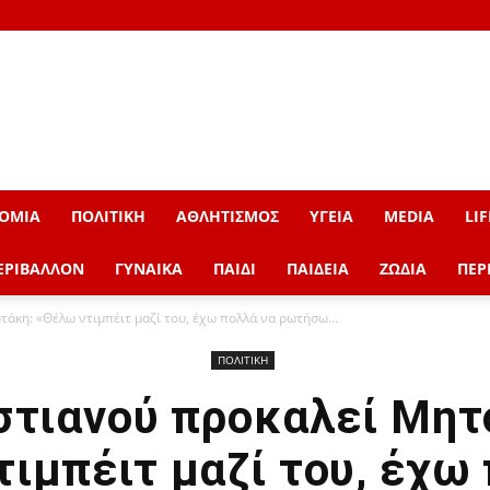
ΟΜΙΑ
ΠΟΛΙΤΙΚΗ
ΑΘΛΗΤΙΣΜΟΣ
ΥΓΕΙΑ
MEDIA
LIF
ΕΡΙΒΑΛΛΟΝ
ΓΥΝΑΙΚΑ
ΠΑΙΔΙ
ΠΑΙΔΕΙΑ
ΖΩΔΙΑ
ΠΕΡ
άκη: «Θέλω ντιμπέιτ μαζί του, έχω πολλά να ρωτήσω...
ΠΟΛΙΤΙΚΗ
στιανού προκαλεί Μητ
ιμπέιτ μαζί του, έχω