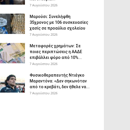
7 Αυγούστου 2026
Μαρούσι: Συνελήφθη
35χρονος με 106 συσκευασίες
χασίς σε προαύλιο σχολείου
7 Αυγούστου 2026
Μεταφορές χρημάτων: Σε
ποιες περιπτώσεις η ΑΑΔΕ
επιβάλλει φόρο από 10%...
7 Αυγούστου 2026
Φυσικοθεραπευτής Ντιέγκο
Μαραντόνα: «Δεν σηκωνόταν
από το κρεβάτι, δεν ήθελε να...
7 Αυγούστου 2026