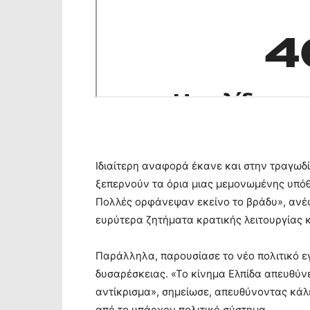
Ιδιαίτερη αναφορά έκανε και στην τραγωδί
ξεπερνούν τα όρια μιας μεμονωμένης υπόθ
Πολλές ορφάνεψαν εκείνο το βράδυ», ανέφ
ευρύτερα ζητήματα κρατικής λειτουργίας κ
Παράλληλα, παρουσίασε το νέο πολιτικό 
δυσαρέσκειας. «Το κίνημα Ελπίδα απευθύν
αντίκρισμα», σημείωσε, απευθύνοντας κάλε
από το υπάρχον πολιτικό σύστημα.