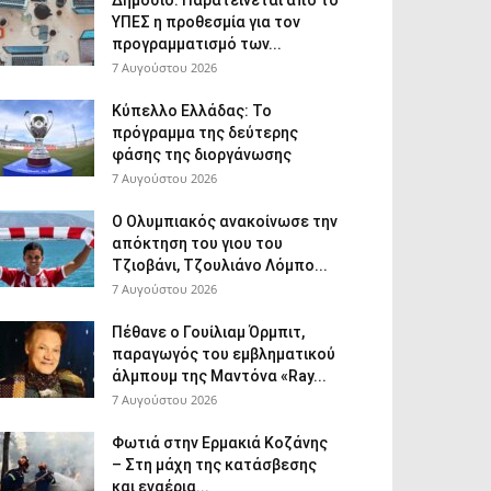
Δημόσιο: Παρατείνεται από το
ΥΠΕΣ η προθεσμία για τον
προγραμματισμό των...
7 Αυγούστου 2026
Κύπελλο Ελλάδας: Το
πρόγραμμα της δεύτερης
φάσης της διοργάνωσης
7 Αυγούστου 2026
Ο Ολυμπιακός ανακοίνωσε την
απόκτηση του γιου του
Τζιοβάνι, Τζουλιάνο Λόμπο...
7 Αυγούστου 2026
Πέθανε ο Γουίλιαμ Όρμπιτ,
παραγωγός του εμβληματικού
άλμπουμ της Μαντόνα «Ray...
7 Αυγούστου 2026
Φωτιά στην Ερμακιά Κοζάνης
– Στη μάχη της κατάσβεσης
και εναέρια...