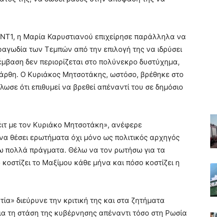
ΑΝΤ1, η Μαρία Καρυστιανού επιχείρησε παράλληλα να
ραγωδία των Τεμπών από την επιλογή της να ιδρύσει
αρέμβαση δεν περιορίζεται στο πολύνεκρο δυστύχημα,
Μάρθη. Ο Κυριάκος Μητσοτάκης, ωστόσο, βρέθηκε στο
ήλωσε ότι επιθυμεί να βρεθεί απέναντί του σε δημόσιο
πέιτ με τον Κυριάκο Μητσοτάκη», ανέφερε
 να θέσει ερωτήματα όχι μόνο ως πολιτικός αρχηγός
ω πολλά πράγματα. Θέλω να τον ρωτήσω για τα
κοστίζει το Μαξίμου κάθε μήνα και πόσο κοστίζει η
ία» διεύρυνε την κριτική της και στα ζητήματα
ια τη στάση της κυβέρνησης απέναντι τόσο στη Ρωσία