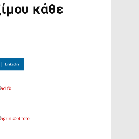
ξίμου κάθε
Linkedin