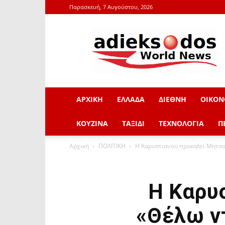
Παρασκευή, 7 Αυγούστου, 2026
adieksodos.gr
ΑΡΧΙΚΗ
ΕΛΛΑΔΑ
ΔΙΕΘΝΗ
ΟΙΚΟΝ
ΚΟΥΖΙΝΑ
ΤΑΞΙΔΙ
ΤΕΧΝΟΛΟΓΙΑ
Π
Αρχική
ΠΟΛΙΤΙΚΗ
Η Καρυστιανού προκαλεί Μητσοτ
Η Καρυ
«Θέλω ντ