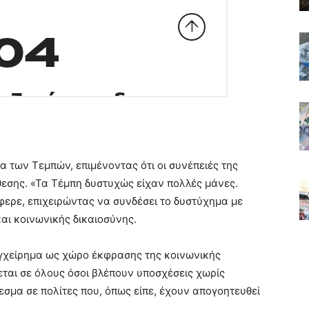
α των Τεμπών, επιμένοντας ότι οι συνέπειές της
εσης. «Τα Τέμπη δυστυχώς είχαν πολλές μάνες.
ερε, επιχειρώντας να συνδέσει το δυστύχημα με
αι κοινωνικής δικαιοσύνης.
εγχείρημα ως χώρο έκφρασης της κοινωνικής
εται σε όλους όσοι βλέπουν υποσχέσεις χωρίς
σμα σε πολίτες που, όπως είπε, έχουν απογοητευθεί