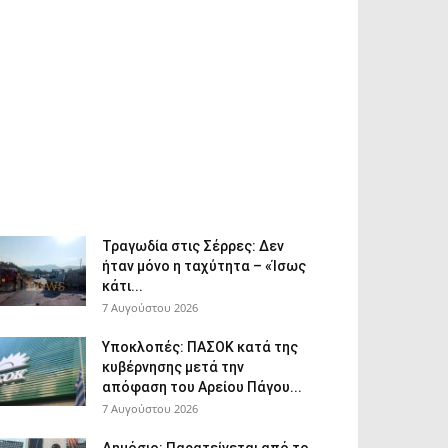
Τραγωδία στις Σέρρες: Δεν
ήταν μόνο η ταχύτητα – «Ίσως
κάτι...
7 Αυγούστου 2026
Υποκλοπές: ΠΑΣΟΚ κατά της
κυβέρνησης μετά την
απόφαση του Αρείου Πάγου...
7 Αυγούστου 2026