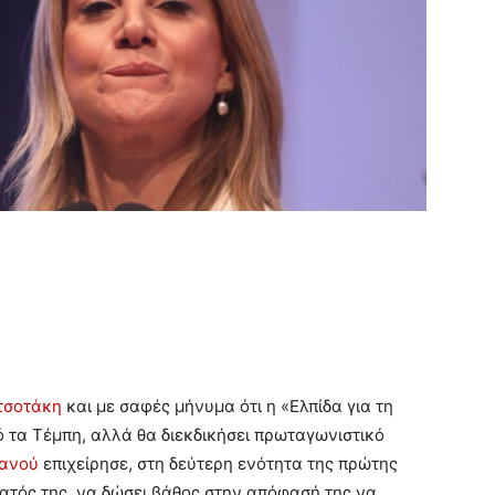
τσοτάκη
και με σαφές μήνυμα ότι η «Ελπίδα για τη
 τα Τέμπη, αλλά θα διεκδικήσει πρωταγωνιστικό
ιανού
επιχείρησε, στη δεύτερη ενότητα της πρώτης
ατός της, να δώσει βάθος στην απόφασή της να