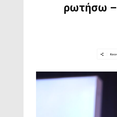
ρωτήσω – 
Κοιν