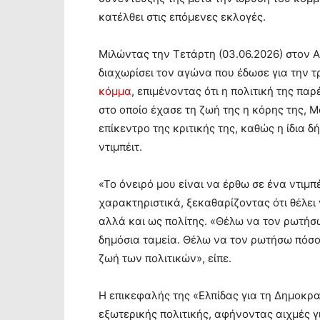
κατέλθει στις επόμενες εκλογές.
Μιλώντας την Τετάρτη (03.06.2026) στον 
διαχωρίσει τον αγώνα που έδωσε για την τ
κόμμα
, επιμένοντας ότι η πολιτική της π
στο οποίο έχασε τη ζωή της η κόρης της, 
επίκεντρο της κριτικής της, καθώς η ίδια δ
ντιμπέιτ.
«Το όνειρό μου είναι να έρθω σε ένα ντιμ
χαρακτηριστικά, ξεκαθαρίζοντας ότι θέλει
αλλά και ως πολίτης. «Θέλω να τον ρωτήσ
δημόσια ταμεία. Θέλω να τον ρωτήσω πόσο 
ζωή των πολιτικών», είπε.
Η επικεφαλής της «Ελπίδας για τη Δημοκρατ
εξωτερικής πολιτικής, αφήνοντας αιχμές γ