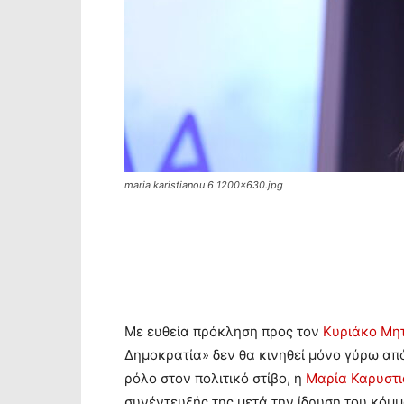
maria karistianou 6 1200x630.jpg
Με ευθεία πρόκληση προς τον
Κυριάκο Μη
Δημοκρατία» δεν θα κινηθεί μόνο γύρω από
ρόλο στον πολιτικό στίβο, η
Μαρία Καρυστ
συνέντευξής της μετά την ίδρυση του κόμμ