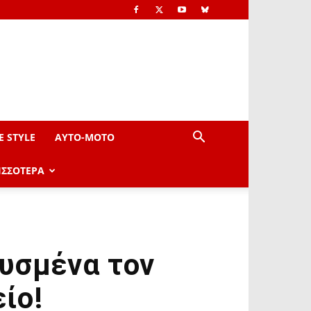
E STYLE
AYTO-ΜOTO
ΙΣΣΟΤΕΡΑ
υσμένα τον
ίο!