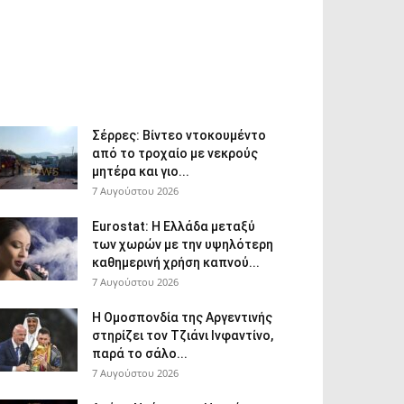
Σέρρες: Βίντεο ντοκουμέντο
από το τροχαίο με νεκρούς
μητέρα και γιο...
7 Αυγούστου 2026
Eurostat: Η Ελλάδα μεταξύ
των χωρών με την υψηλότερη
καθημερινή χρήση καπνού...
7 Αυγούστου 2026
Η Ομοσπονδία της Αργεντινής
στηρίζει τον Τζιάνι Ινφαντίνο,
παρά το σάλο...
7 Αυγούστου 2026