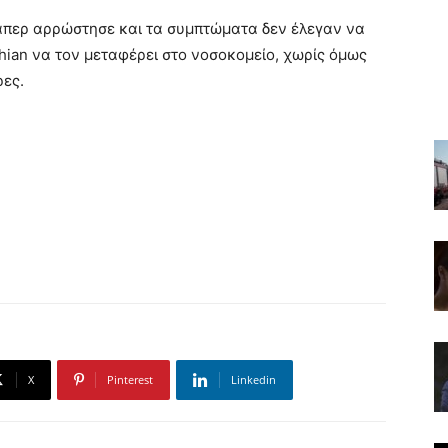
περ αρρώστησε και τα συμπτώματα δεν έλεγαν να
ian να τον μεταφέρει στο νοσοκομείο, χωρίς όμως
ρες.
X
Pinterest
Linkedin