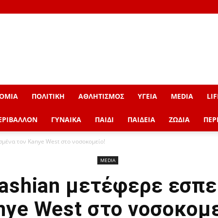
ΟΜΙΑ
ΠΟΛΙΤΙΚΗ
ΑΘΛΗΤΙΣΜΟΣ
ΥΓΕΙΑ
MEDIA
LIF
ΕΡΙΒΑΛΛΟΝ
ΓΥΝΑΙΚΑ
ΠΑΙΔΙ
ΠΑΙΔΕΙΑ
ΖΩΔΙΑ
ΠΕΡ
σμένα τον Kanye West στο νοσοκομείο!
MEDIA
dashian μετέφερε εσπε
nye West στο νοσοκομε