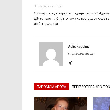
Προηγούμενο άρθρο
Ο αθλητικός κόσμος αποχαιρετά την 14χρον
Εβίτα που πήδηξε στον γκρεμό για να σωθεί
από τη φωτιά
Adieksodos
http://adieksodos.gr
ΠΑΡΟΜΟΙΑ ΑΡΘΡΑ
ΠΕΡΙΣΣΟΤΕΡΑ ΑΠΟ ΤΟ