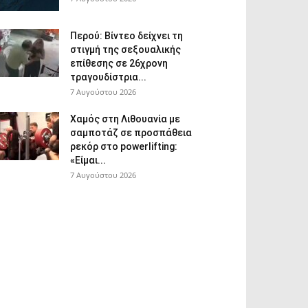
Περού: Βίντεο δείχνει τη
στιγμή της σεξουαλικής
επίθεσης σε 26χρονη
τραγουδίστρια...
7 Αυγούστου 2026
Χαμός στη Λιθουανία με
σαμποτάζ σε προσπάθεια
ρεκόρ στο powerlifting:
«Είμαι...
7 Αυγούστου 2026