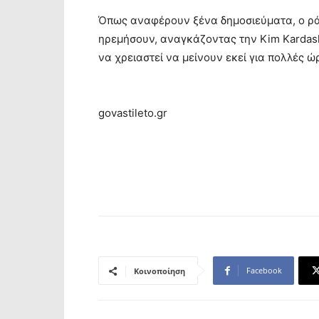
Όπως αναφέρουν ξένα δημοσιεύματα, ο ρά
ηρεμήσουν, αναγκάζοντας την Kim Kardash
να χρειαστεί να μείνουν εκεί για πολλές ώ
govastileto.gr
Facebook
Κοινοποίηση