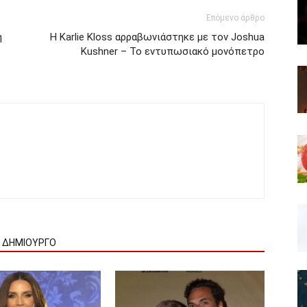
Επόμενο άρθρο
η
H Karlie Kloss αρραβωνιάστηκε με τον Joshua
Kushner – Το εντυπωσιακό μονόπετρο
Ν ΔΗΜΙΟΥΡΓΟ