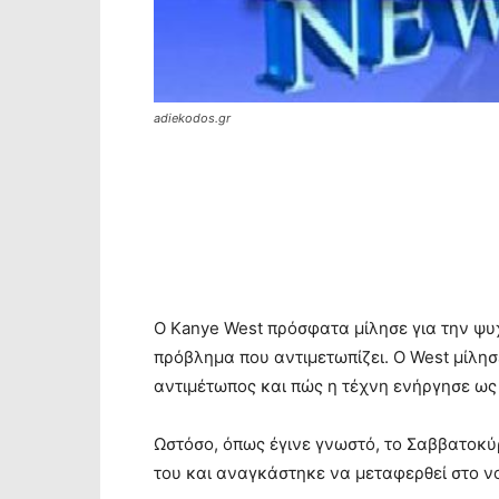
adiekodos.gr
Ο Kanye West πρόσφατα μίλησε για την ψυ
πρόβλημα που αντιμετωπίζει. Ο West μίλησ
αντιμέτωπος και πώς η τέχνη ενήργησε ως
Ωστόσο, όπως έγινε γνωστό, το Σαββατοκύρι
του και αναγκάστηκε να μεταφερθεί στο ν