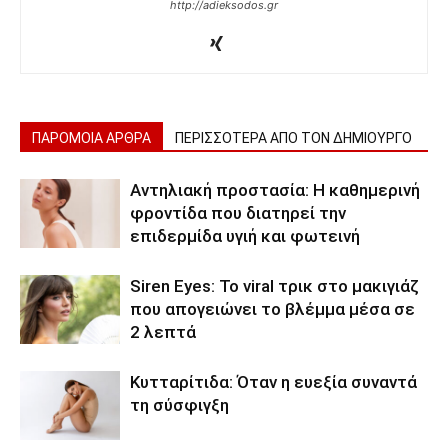
http://adieksodos.gr
ΠΑΡΟΜΟΙΑ ΑΡΘΡΑ
ΠΕΡΙΣΣΟΤΕΡΑ ΑΠΟ ΤΟΝ ΔΗΜΙΟΥΡΓΟ
Αντηλιακή προστασία: Η καθημερινή
φροντίδα που διατηρεί την
επιδερμίδα υγιή και φωτεινή
Siren Eyes: Το viral τρικ στο μακιγιάζ
που απογειώνει το βλέμμα μέσα σε
2 λεπτά
Κυτταρίτιδα: Όταν η ευεξία συναντά
τη σύσφιγξη