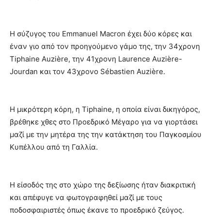
Η σύζυγος του Emmanuel Macron έχει δύο κόρες και
έναν γιο από τον προηγούμενο γάμο της, την 34χρονη
Tiphaine Auzière, την 41χρονη Laurence Auzière-
Jourdan και τον 43χρονο Sébastien Auzière.
Η μικρότερη κόρη, η Tiphaine, η οποία είναι δικηγόρος,
βρέθηκε χθες στο Προεδρικό Μέγαρο για να γιορτάσει
μαζί με την μητέρα της την κατάκτηση του Παγκοσμίου
Κυπέλλου από τη Γαλλία.
Η είσοδός της στο χώρο της δεξίωσης ήταν διακριτική
και απέφυγε να φωτογραφηθεί μαζί με τους
ποδοσφαιριστές όπως έκανε το προεδρικό ζεύγος.