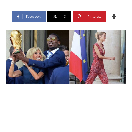
Facebook
X
Pinterest