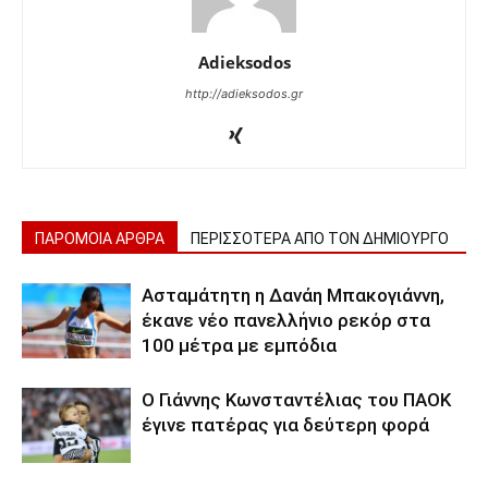
Adieksodos
http://adieksodos.gr
ΠΑΡΟΜΟΙΑ ΑΡΘΡΑ
ΠΕΡΙΣΣΟΤΕΡΑ ΑΠΟ ΤΟΝ ΔΗΜΙΟΥΡΓΟ
Ασταμάτητη η Δανάη Μπακογιάννη,
έκανε νέο πανελλήνιο ρεκόρ στα
100 μέτρα με εμπόδια
Ο Γιάννης Κωνσταντέλιας του ΠΑΟΚ
έγινε πατέρας για δεύτερη φορά