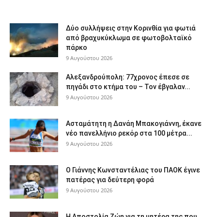
Δύο συλλήψεις στην Κορινθία για φωτιά
από βραχυκύκλωμα σε φωτοβολταϊκό
πάρκο
9 Αυγούστου 2026
Αλεξανδρούπολη: 77χρονος έπεσε σε
πηγάδι στο κτήμα του – Τον έβγαλαν...
9 Αυγούστου 2026
Ασταμάτητη η Δανάη Μπακογιάννη, έκανε
νέο πανελλήνιο ρεκόρ στα 100 μέτρα...
9 Αυγούστου 2026
Ο Γιάννης Κωνσταντέλιας του ΠΑΟΚ έγινε
πατέρας για δεύτερη φορά
9 Αυγούστου 2026
Η Αποστολία Ζώη για τη μητέρα της που