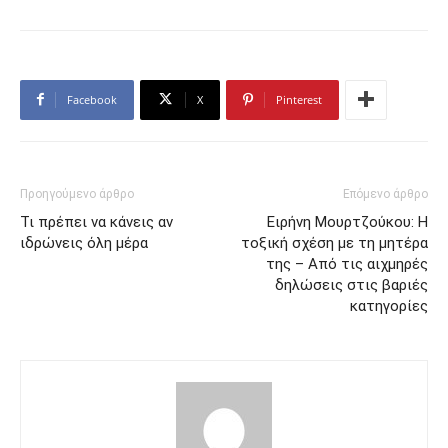
Facebook
X
Pinterest
Προηγούμενο άρθρο
Επόμενο άρθρο
Τι πρέπει να κάνεις αν
Ειρήνη Μουρτζούκου: Η
ιδρώνεις όλη μέρα
τοξική σχέση με τη μητέρα
της – Από τις αιχμηρές
δηλώσεις στις βαριές
κατηγορίες