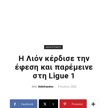
ΑΘΛΗΤΙΣΜΟΣ
Η Λιόν κέρδισε την
έφεση και παρέμεινε
στη Ligue 1
Από
Adieksodos
-
9 Ιουλίου 2025
Facebook
X
Pinterest