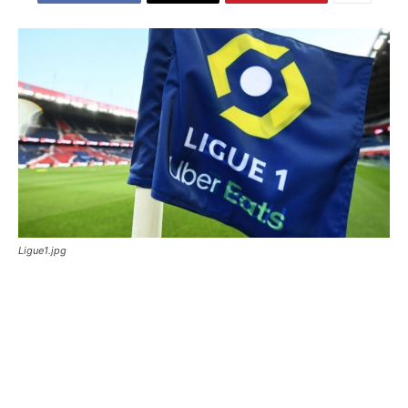
Ligue1.jpg