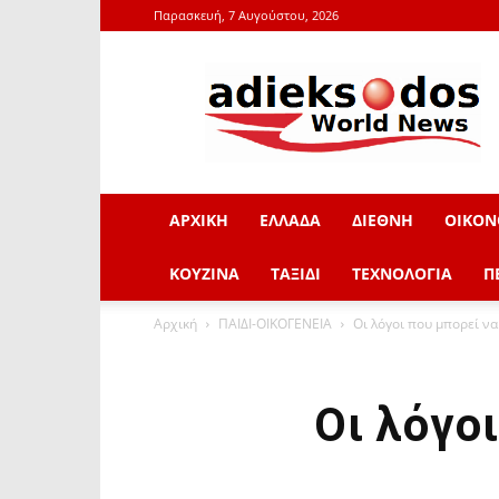
Παρασκευή, 7 Αυγούστου, 2026
adieksodos.gr
ΑΡΧΙΚΗ
ΕΛΛΑΔΑ
ΔΙΕΘΝΗ
ΟΙΚΟΝ
ΚΟΥΖΙΝΑ
ΤΑΞΙΔΙ
ΤΕΧΝΟΛΟΓΙΑ
Π
Αρχική
ΠΑΙΔΙ-ΟΙΚΟΓΕΝΕΙΑ
Οι λόγοι που μπορεί να
Οι λόγο