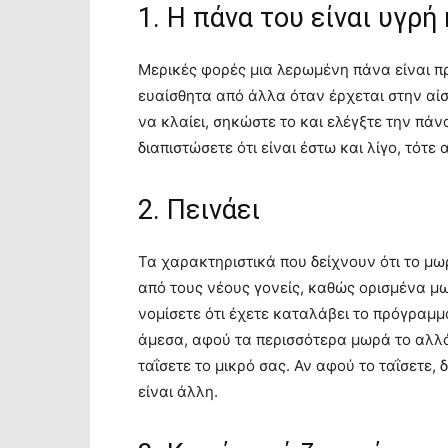
1. Η πάνα του είναι υγρή
Μερικές φορές μια λερωμένη πάνα είναι πρ
ευαίσθητα από άλλα όταν έρχεται στην αίσ
να κλαίει, σηκώστε το και ελέγξτε την πάνα
διαπιστώσετε ότι είναι έστω και λίγο, τότε
2. Πεινάει
Τα χαρακτηριστικά που δείχνουν ότι το μ
από τους νέους γονείς, καθώς ορισμένα μ
νομίσετε ότι έχετε καταλάβει το πρόγραμμ
άμεσα, αφού τα περισσότερα μωρά το αλλάζ
ταΐσετε το μικρό σας. Αν αφού το ταΐσετε, 
είναι άλλη.