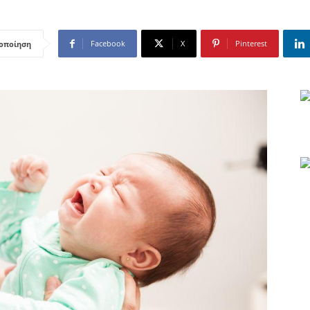
Facebook
X
Pinterest
οποίηση