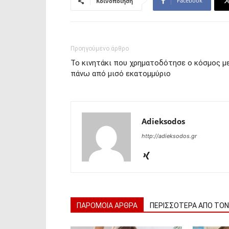
Facebook
Κοινοποίηση
Προηγούμενο άρθρο
To κινητάκι που χρηματοδότησε ο κόσμος μ
πάνω από μισό εκατομμύριο
Adieksodos
http://adieksodos.gr
ΠΑΡΟΜΟΙΑ ΑΡΘΡΑ
ΠΕΡΙΣΣΟΤΕΡΑ ΑΠΟ ΤΟ