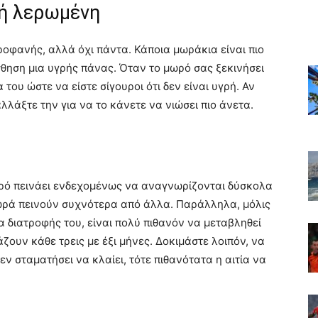
 ή λερωμένη
οφανής, αλλά όχι πάντα. Κάποια μωράκια είναι πιο
θηση μια υγρής πάνας. Όταν το μωρό σας ξεκινήσει
 του ώστε να είστε σίγουροι ότι δεν είναι υγρή. Αν
 αλλάξτε την για να το κάνετε να νιώσει πιο άνετα.
ωρό πεινάει ενδεχομένως να αναγνωρίζονται δύσκολα
ωρά πεινούν συχνότερα από άλλα. Παράλληλα, μόλις
α διατροφής του, είναι πολύ πιθανόν να μεταβληθεί
ουν κάθε τρεις με έξι μήνες. Δοκιμάστε λοιπόν, να
δεν σταματήσει να κλαίει, τότε πιθανότατα η αιτία να