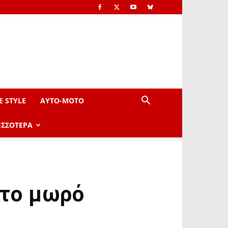
E STYLE
AYTO-ΜOTO
ΙΣΣΟΤΕΡΑ
 το μωρό