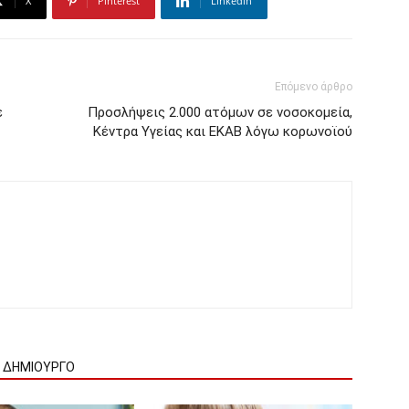
X
Pinterest
Linkedin
Επόμενο άρθρο
ε
Προσλήψεις 2.000 ατόμων σε νοσοκομεία,
Κέντρα Υγείας και ΕΚΑΒ λόγω κορωνοϊού
Ν ΔΗΜΙΟΥΡΓΟ