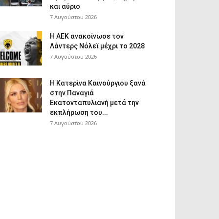
και αύριο
7 Αυγούστου 2026
Η ΑΕΚ ανακοίνωσε τον
Λάντερς Νόλεϊ μέχρι το 2028
7 Αυγούστου 2026
Η Κατερίνα Καινούργιου ξανά
στην Παναγιά
Εκατονταπυλιανή μετά την
εκπλήρωση του...
7 Αυγούστου 2026