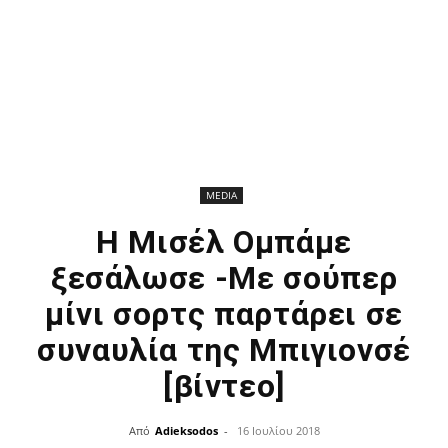
MEDIA
Η Μισέλ Ομπάμε
ξεσάλωσε -Με σούπερ
μίνι σορτς παρτάρει σε
συναυλία της Μπιγιονσέ
[βίντεο]
Από
Adieksodos
-
16 Ιουλίου 2018