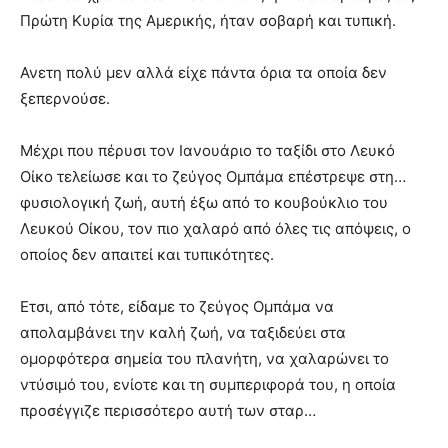
Πρώτη Κυρία της Αμερικής, ήταν σοβαρή και τυπική.
Ανετη πολύ μεν αλλά είχε πάντα όρια τα οποία δεν
ξεπερνούσε.
Μέχρι που πέρυσι τον Ιανουάριο το ταξίδι στο Λευκό
Οίκο τελείωσε και το ζεύγος Ομπάμα επέστρεψε στη…
φυσιολογική ζωή, αυτή έξω από το κουβούκλιο του
Λευκού Οίκου, τον πιο χαλαρό από όλες τις απόψεις, ο
οποίος δεν απαιτεί και τυπικότητες.
Ετσι, από τότε, είδαμε το ζεύγος Ομπάμα να
απολαμβάνει την καλή ζωή, να ταξιδεύει στα
ομορφότερα σημεία του πλανήτη, να χαλαρώνει το
ντύσιμό του, ενίοτε και τη συμπεριφορά του, η οποία
προσέγγιζε περισσότερο αυτή των σταρ…