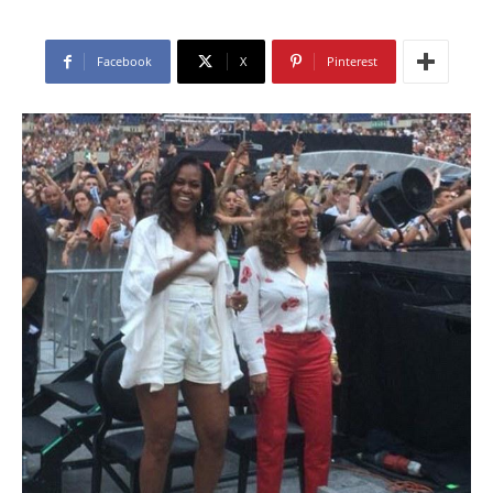
Facebook
X
Pinterest