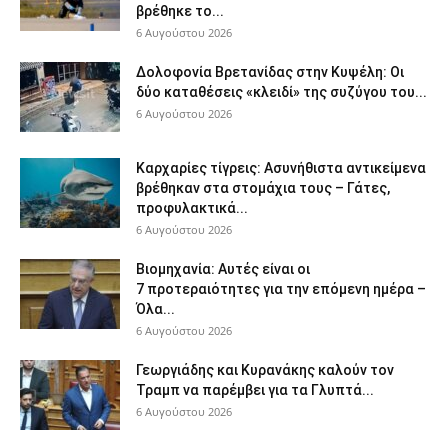
βρέθηκε το...
6 Αυγούστου 2026
Δολοφονία Βρετανίδας στην Κυψέλη: Οι
δύο καταθέσεις «κλειδί» της συζύγου του...
6 Αυγούστου 2026
Καρχαρίες τίγρεις: Ασυνήθιστα αντικείμενα
βρέθηκαν στα στομάχια τους – Γάτες,
προφυλακτικά...
6 Αυγούστου 2026
Βιομηχανία: Αυτές είναι οι
7 προτεραιότητες για την επόμενη ημέρα –
Όλα...
6 Αυγούστου 2026
Γεωργιάδης και Κυρανάκης καλούν τον
Τραμπ να παρέμβει για τα Γλυπτά...
6 Αυγούστου 2026