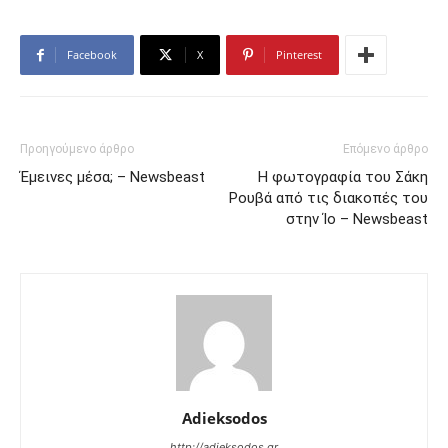
Facebook
X
Pinterest
Προηγούμενο άρθρο
Επόμενο άρθρο
Έμεινες μέσα; – Newsbeast
Η φωτογραφία του Σάκη
Ρουβά από τις διακοπές του
στην Ίο – Newsbeast
Adieksodos
http://adieksodos.gr