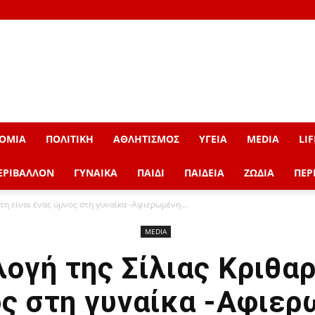
ΟΜΙΑ
ΠΟΛΙΤΙΚΗ
ΑΘΛΗΤΙΣΜΟΣ
ΥΓΕΙΑ
MEDIA
LIF
ΕΡΙΒΑΛΛΟΝ
ΓΥΝΑΙΚΑ
ΠΑΙΔΙ
ΠΑΙΔΕΙΑ
ΖΩΔΙΑ
ΠΕΡ
τη είναι ένας ύμνος στη γυναίκα -Αφιερωμένη...
MEDIA
λογή της Σίλιας Κριθαρ
ος στη γυναίκα -Αφιερ