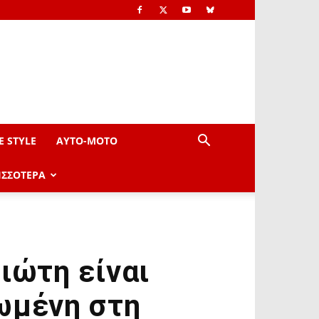
E STYLE
AYTO-ΜOTO
ΙΣΣΟΤΕΡΑ
ιώτη είναι
ωμένη στη