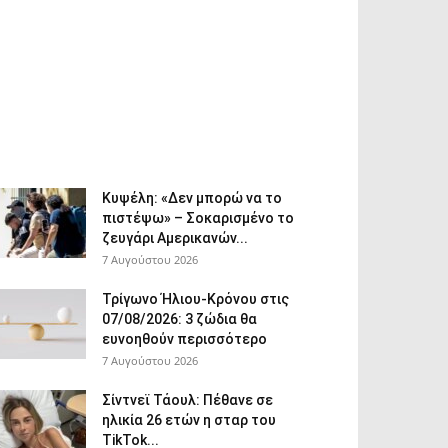
Κυψέλη: «Δεν μπορώ να το
πιστέψω» – Σοκαρισμένο το
ζευγάρι Αμερικανών...
7 Αυγούστου 2026
Τρίγωνο Ήλιου-Κρόνου στις
07/08/2026: 3 ζώδια θα
ευνοηθούν περισσότερο
7 Αυγούστου 2026
Σίντνεϊ Τάουλ: Πέθανε σε
ηλικία 26 ετών η σταρ του
TikTok...