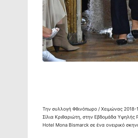
Την συλλογή Φθινόπωρο / Χειμώνας 2018-
Σίλια Κριθαριώτη, στην Εβδομάδα Υψηλής Ρ
Hotel Mona Bismarck σε ένα ονειρικό σκην