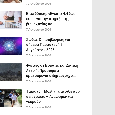
7 Αυγούστου 2026
Επενδύσεις: «Ένεση» 4,4 δισ.
ευρώ για την στήριξη της
βιομηχανίας και...
7 Αυγούστου 2026
Ζώδια: Οι προβλέψεις για
σήμερα Παρασκευή 7
Αυγούστου 2026
7 Αυγούστου 2026
Φωτιές σε Βοιωτία και Δυτική
Αττική: Προσωρινά
κρατούμενοι ο δήμαρχος, ο...
7 Αυγούστου 2026
Ταϊλάνδη: Μαθητής άνοιξε πυρ
σε σχολείο – Αναφορές για
νεκρούς
7 Αυγούστου 2026