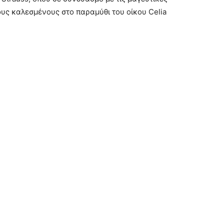
ους καλεσμένους στο παραμύθι του οίκου Celia