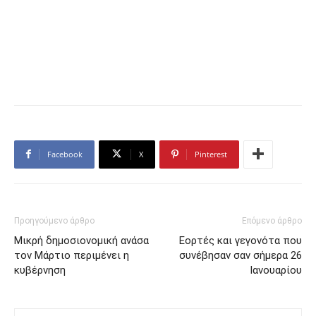
Facebook
X
Pinterest
Προηγούμενο άρθρο
Επόμενο άρθρο
Μικρή δημοσιονομική ανάσα
Εορτές και γεγονότα που
τον Μάρτιο περιμένει η
συνέβησαν σαν σήμερα 26
κυβέρνηση
Ιανουαρίου