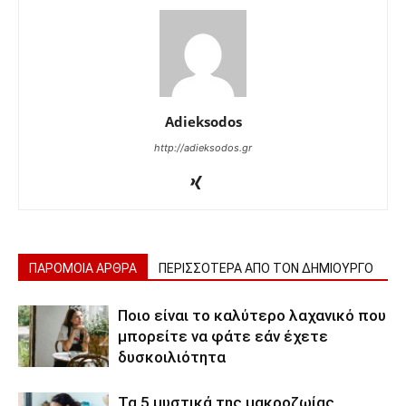
Adieksodos
http://adieksodos.gr
ΠΑΡΟΜΟΙΑ ΑΡΘΡΑ
ΠΕΡΙΣΣΟΤΕΡΑ ΑΠΟ ΤΟΝ ΔΗΜΙΟΥΡΓΟ
Ποιο είναι το καλύτερο λαχανικό που
μπορείτε να φάτε εάν έχετε
δυσκοιλιότητα
Τα 5 μυστικά της μακροζωίας