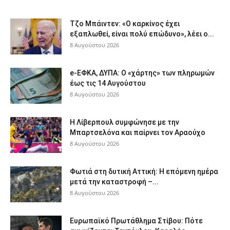
Τζο Μπάιντεν: «Ο καρκίνος έχει
εξαπλωθεί, είναι πολύ επώδυνο», λέει ο...
8 Αυγούστου 2026
e-ΕΦΚΑ, ΔΥΠΑ: Ο «χάρτης» των πληρωμών
έως τις 14 Αυγούστου
8 Αυγούστου 2026
Η Λίβερπουλ συμφώνησε με την
Μπαρτσελόνα και παίρνει τον Αραούχο
8 Αυγούστου 2026
Φωτιά στη δυτική Αττική: Η επόμενη ημέρα
μετά την καταστροφή –...
8 Αυγούστου 2026
Ευρωπαϊκό Πρωτάθλημα Στίβου: Πότε