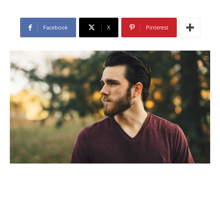
Facebook
X
Pinterest