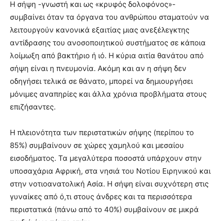
Η σήψη -γνωστή και ως «κρυφός δολοφόνος»-
συμβαίνει όταν τα όργανα του ανθρώπου σταματούν να
λειτουργούν κανονικά εξαιτίας μιας ανεξέλεγκτης
αντίδρασης του ανοσοποιητικού συστήματος σε κάποια
λοίμωξη από βακτήριο ή ιό. Η κύρια αιτία θανάτου από
σήψη είναι η πνευμονία. Ακόμη και αν η σήψη δεν
οδηγήσει τελικά σε θάνατο, μπορεί να δημιουργήσει
μόνιμες αναπηρίες και άλλα χρόνια προβλήματα στους
επιζήσαντες.
Η πλειονότητα των περιστατικών σήψης (περίπου το
85%) συμβαίνουν σε χώρες χαμηλού και μεσαίου
εισοδήματος. Τα μεγαλύτερα ποσοστά υπάρχουν στην
υποσαχάρια Αφρική, στα νησιά του Νοτίου Ειρηνικού και
στην νοτιοανατολική Ασία. Η σήψη είναι συχνότερη στις
γυναίκες από ό,τι στους άνδρες και τα περισσότερα
περιστατικά (πάνω από το 40%) συμβαίνουν σε μικρά