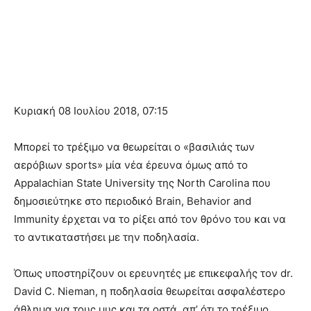
Κυριακή 08 Ιουλίου 2018, 07:15
Μπορεί το τρέξιμο να θεωρείται ο «βασιλιάς των
αερόβιων sports» μία νέα έρευνα όμως από το
Appalachian State University της North Carolina που
δημοσιεύτηκε στο περιοδικό Brain, Behavior and
Immunity έρχεται να το ρίξει από τον θρόνο του και να
το αντικαταστήσει με την ποδηλασία.
Όπως υποστηρίζουν οι ερευνητές με επικεφαλής τον dr.
David C. Nieman, η ποδηλασία θεωρείται ασφαλέστερο
άθλημα για τους μυς και τα οστά, απ’ ότι το τρέξιμο,