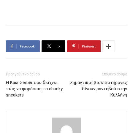
Facebook
X
Pinterest
Προηγούμενο άρθρο
Επόμενο άρθρο
H Kaia Gerber σου δείχνει
Σημαντικοί βιοεπιστήμονες
πώς να φορέσεις τα chunky
δίνουν ραντεβού στην
sneakers
Κυλλήνη