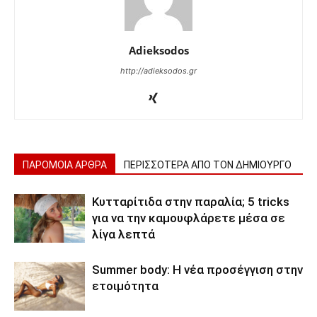
Adieksodos
http://adieksodos.gr
ΠΑΡΟΜΟΙΑ ΑΡΘΡΑ
ΠΕΡΙΣΣΟΤΕΡΑ ΑΠΟ ΤΟΝ ΔΗΜΙΟΥΡΓΟ
Κυτταρίτιδα στην παραλία; 5 tricks
για να την καμουφλάρετε μέσα σε
λίγα λεπτά
Summer body: Η νέα προσέγγιση στην
ετοιμότητα