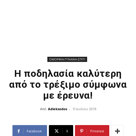
ΟΜΟΡΦΙΑ-ΓΥΝΑΙΚΑ-ΣΠΙΤΙ
Η ποδηλασία καλύτερη
από το τρέξιμο σύμφωνα
με έρευνα!
Από
Adieksodos
-
9 Ιουλίου 2018
Facebook
X
Pinterest