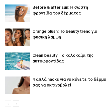
Before & after sun: Η σωστή
φροντίδα του δέρματος
Orange blush: Το beauty trend για
φυσική λάμψη
Clean beauty: Το καλοκαίρι της
αυτοφροντίδας
4 απλά hacks για να κάνετε το δέρμα
σας να ακτινοβολεί