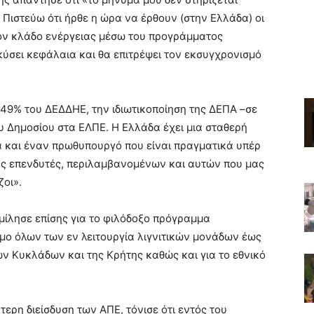
 Πιστεύω ότι ήρθε η ώρα να έρθουν (στην Ελλάδα) οι
ον κλάδο ενέργειας μέσω του προγράμματος
κύσει κεφάλαια και θα επιτρέψει τον εκσυγχρονισμό
 49% του ΔΕΔΔΗΕ, την ιδιωτικοποίηση της ΔΕΠΑ –σε
υ Δημοσίου στα ΕΛΠΕ. Η Ελλάδα έχει μια σταθερή
 και έναν πρωθυπουργό που είναι πραγματικά υπέρ
ους επενδυτές, περιλαμβανομένων και αυτών που μας
ζοι».
μίλησε επίσης για το φιλόδοξο πρόγραμμα
ιμο όλων των εν λειτουργία λιγνιτικών μονάδων έως
των Κυκλάδων και της Κρήτης καθώς και για το εθνικό
ερη διείσδυση των ΑΠΕ, τόνισε ότι εντός του