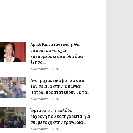
Άριελ Κωνσταντινίδη: Θα
μπορούσα να έχω
καταρρεύσει από όλα όσα
έζησα...
7 Αυγούστου 2026
Ανατριχιαστικό βίντεο από
τον σεισμό στην Ιαπωνία:
Γιατροί προστατεύουν με τα...
7 Αυγούστου 2026
Έφτασε στην Ελλάδα η
46χρονη που κατηγορείται για
συμμετοχή στην τραγωδία...
7 Αυγούστου 2026