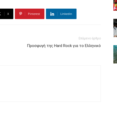
X
Pinterest
Linkedin
Επόμενο άρθρο
Προσφυγή της Hard Rock για το Ελληνικό