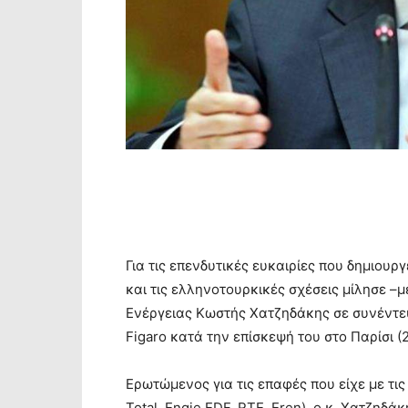
Για τις επενδυτικές ευκαιρίες που δημιου
και τις ελληνοτουρκικές σχέσεις μίλησε 
Ενέργειας Κωστής Χατζηδάκης σε συνέντε
Figaro κατά την επίσκεψή του στο Παρίσι (
Ερωτώμενος για τις επαφές που είχε με τις
Total, Engie EDF, RTE, Eren), ο κ. Χατζηδά