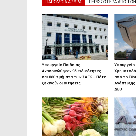
ΠΑΡΟΜΟΙΑ ΑΡΘΡΑ
ΠΕΡΙΣΣΟΤΕΡΑ ΑΠΟ ΤΟ
Υπουργείο Παιδείας:
Υπουργείο 
Ανακοινώθηκαν 95 ειδικότητες
Χρηματοδότ
και 860 τμήματα των ΣΑΕΚ – Πότε
από το Εθν
ξεκινούν οι αιτήσεις
Ανάπτυξης 
ΔΕΘ