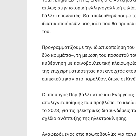
απλώς στην ιστορική ελληνογαλλική φιλία.
Γάλλοι επενδυτές. Θα απελευθερώσουμε τ
ιδιωτικοποιήσεών μας, κάτι που θα προσελ
του.
Προγραμματίζουμε την ιδιωτικοποίηση του
δύο κομμάτια–, τη μείωση του ποσοστού το
κυβέρνηση με κοινοβουλευτική πλειοψηφία
της επιχειρηματικότητας και ανοιχτός στ
εμπιστεύτηκαν στο παρελθόν, όπως οι Κινέ
Ο υπουργός Περιβάλλοντος και Ενέργειας 
απολιγνιτοποίησης που προβλέπει το κλείσ
το 2023, για τις ηλεκτρικές διασυνδέσεις 
σχέδιο ανάπτυξης της ηλεκτροκίνησης.
Αναφερόμενος στις πρωτοβουλίες για ταχύτ