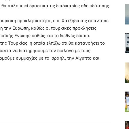
θα απλοποιεί δραστικά τις διαδικασίες αδειοδότησης.
τουρκική προκλητικότητα, ο κ. Χατζηδάκης απάντησε
ρη την Ευρώπη, καθώς οι τουρκικές προκλήσεις
παϊκής Ενωσης καθώς και το διεθνές δίκαιο.
ς Τουρκίας, η οποία ελπίζω ότι θα κατανοήσει το
άντα να διατηρήσουμε τον διάλογο με τους
μούμε συμμαχίες με το Ισραήλ, την Αίγυπτο και