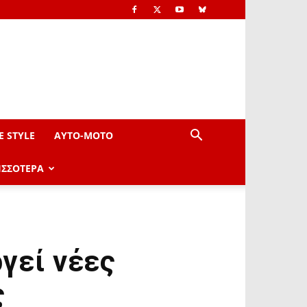
E STYLE
AYTO-ΜOTO
ΙΣΣΟΤΕΡΑ
γεί νέες
ς