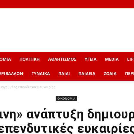
ΟΜΙΑ
ΠΟΛΙΤΙΚΗ
ΑΘΛΗΤΙΣΜΟΣ
ΥΓΕΙΑ
MEDIA
LIF
ΕΡΙΒΑΛΛΟΝ
ΓΥΝΑΙΚΑ
ΠΑΙΔΙ
ΠΑΙΔΕΙΑ
ΖΩΔΙΑ
ΠΕΡ
ργεί νέες επενδυτικές ευκαιρίες
ΟΙΚΟΝΟΜΙΑ
ινη» ανάπτυξη δημιουρ
επενδυτικές ευκαιρίε