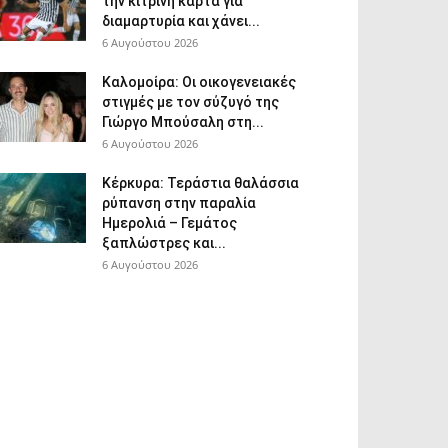
την κίτρινη κάρτα για
διαμαρτυρία και χάνει...
6 Αυγούστου 2026
Καλομοίρα: Οι οικογενειακές
στιγμές με τον σύζυγό της
Γιώργο Μπούσαλη στη...
6 Αυγούστου 2026
Κέρκυρα: Τεράστια θαλάσσια
ρύπανση στην παραλία
Ημερολιά – Γεμάτος
ξαπλώστρες και...
6 Αυγούστου 2026