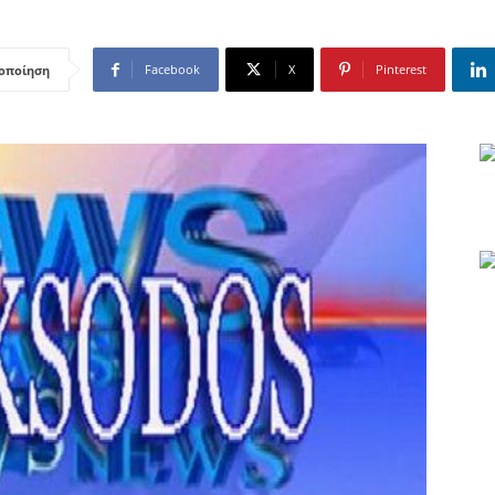
Facebook
X
Pinterest
οποίηση