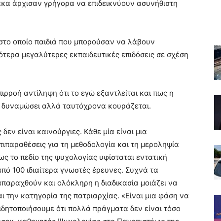
κα άρχισαν γρήγορα να επιδεικνύουν ασυνήθιστη
 στο οποίο παιδιά που μπορούσαν να λάβουν
τερα μεγαλύτερες εκπαιδευτικές επιδόσεις σε σχέση
ιρροή αντίληψη ότι το εγώ εξαντλείται και πως η
α δυναμώσει αλλά ταυτόχρονα κουράζεται.
 δεν είναι καινούργιες. Κάθε μία είναι μια
ιπαραθέσεις για τη μεθοδολογία και τη μεροληψία
ως το πεδίο της ψυχολογίας υφίσταται εντατική
πό 100 ιδιαίτερα γνωστές έρευνες. Συχνά τα
παραχθούν και ολόκληρη η διαδικασία μοιάζει να
ι την κατηγορία της πατριαρχίας. «Είναι μια φάση να
ιδητοποιήσουμε ότι πολλά πράγματα δεν είναι τόσο