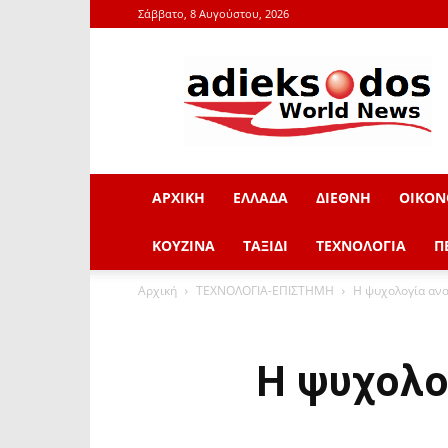
Σάββατο, 8 Αυγούστου, 2026
adieksodos.gr
ΑΡΧΙΚΗ
ΕΛΛΑΔΑ
ΔΙΕΘΝΗ
ΟΙΚΟΝ
ΚΟΥΖΙΝΑ
ΤΑΞΙΔΙ
ΤΕΧΝΟΛΟΓΙΑ
Π
Αρχική
ΤΕΧΝΟΛΟΓΙΑ-ΕΠΙΣΤΗΜΗ
Η ψυχολογία ανα
Η ψυχολο