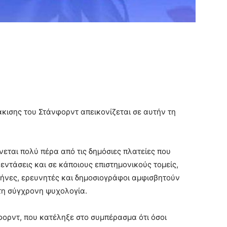
κισης του Στάνφορντ απεικονίζεται σε αυτήν τη
εται πολύ πέρα από τις δημόσιες πλατείες που
ντάσεις και σε κάποιους επιστημονικούς τομείς,
μήνες, ερευνητές και δημοσιογράφοι αμφισβητούν
τη σύγχρονη ψυχολογία.
φορντ, που κατέληξε στο συμπέρασμα ότι όσοι