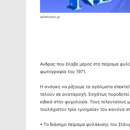
adiekodos.gr
Ανδρας που έλαβε μέρος στο πείραμα φυλά
φωτογραφία του 1971.
Η ανάγκη να ρίξουμε τα αγάλματα επεκτείν
τελούν σε αναταραχή. Εσχάτως πυροδοτεί ε
ειδικά στην ψυχολογία. Τους τελευταίους 
τουλάχιστον τρία «μνημεία» του κανόνα σ
• Το διάσημο πείραμα φυλάκισης του Στάν