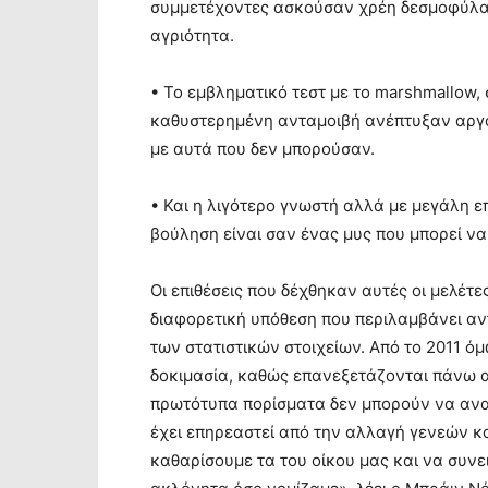
συμμετέχοντες ασκούσαν χρέη δεσμοφύλα
αγριότητα.
• Το εμβληματικό τεστ με το marshmallow,
καθυστερημένη ανταμοιβή ανέπτυξαν αργό
με αυτά που δεν μπορούσαν.
• Και η λιγότερο γνωστή αλλά με μεγάλη επ
βούληση είναι σαν ένας μυς που μπορεί ν
Οι επιθέσεις που δέχθηκαν αυτές οι μελέτες
διαφορετική υπόθεση που περιλαμβάνει αντ
των στατιστικών στοιχείων. Από το 2011 όμ
δοκιμασία, καθώς επανεξετάζονται πάνω α
πρωτότυπα πορίσματα δεν μπορούν να ανα
έχει επηρεαστεί από την αλλαγή γενεών κα
καθαρίσουμε τα του οίκου μας και να συνε