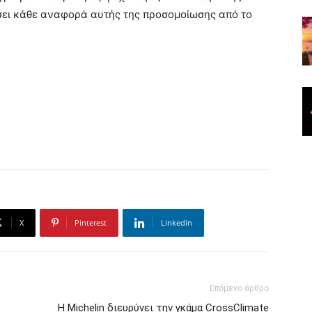
σει κάθε αναφορά αυτής της προσομοίωσης από το
X
Pinterest
Linkedin
Επόμενο άρθρο
Η Michelin διευρύνει την γκάμα CrossClimate