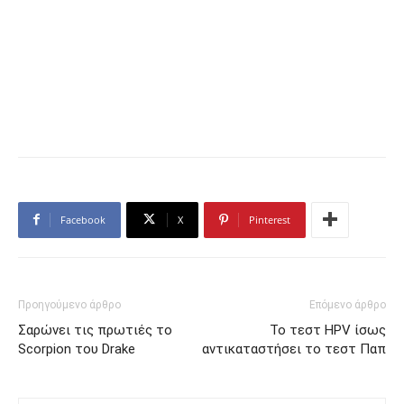
Facebook
X
Pinterest
Προηγούμενο άρθρο
Επόμενο άρθρο
Σαρώνει τις πρωτιές το
Το τεστ HPV ίσως
Scorpion του Drake
αντικαταστήσει το τεστ Παπ