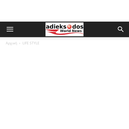
Αρχική
LIFE STYLE