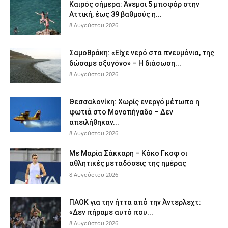
Καιρός σήμερα: Άνεμοι 5 μποφόρ στην
Αττική, έως 39 βαθμούς η...
8 Αυγούστου 2026
Σαμοθράκη: «Είχε νερό στα πνευμόνια, της
δώσαμε οξυγόνο» – Η διάσωση...
8 Αυγούστου 2026
Θεσσαλονίκη: Χωρίς ενεργό μέτωπο η
φωτιά στο Μονοπήγαδο – Δεν
απειλήθηκαν...
8 Αυγούστου 2026
Με Μαρία Σάκκαρη – Κόκο Γκοφ οι
αθλητικές μεταδόσεις της ημέρας
8 Αυγούστου 2026
ΠΑΟΚ για την ήττα από την Άντερλεχτ:
«Δεν πήραμε αυτό που...
8 Αυγούστου 2026