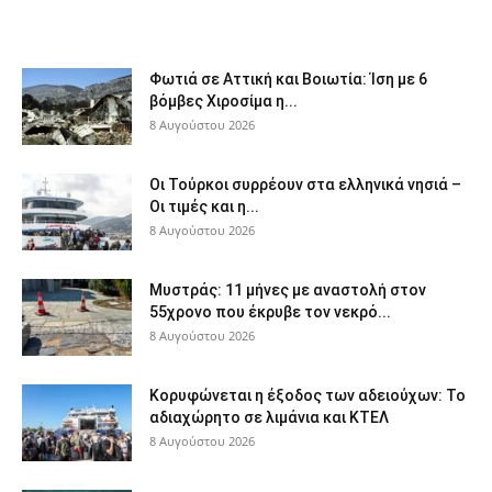
Φωτιά σε Αττική και Βοιωτία: Ίση με 6
βόμβες Χιροσίμα η...
8 Αυγούστου 2026
Οι Τούρκοι συρρέουν στα ελληνικά νησιά –
Οι τιμές και η...
8 Αυγούστου 2026
Μυστράς: 11 μήνες με αναστολή στον
55χρονο που έκρυβε τον νεκρό...
8 Αυγούστου 2026
Κορυφώνεται η έξοδος των αδειούχων: Το
αδιαχώρητο σε λιμάνια και ΚΤΕΛ
8 Αυγούστου 2026