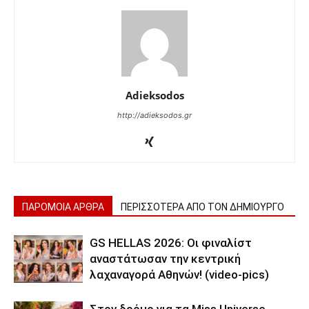
Adieksodos
http://adieksodos.gr
ΠΑΡΟΜΟΙΑ ΑΡΘΡΑ
ΠΕΡΙΣΣΟΤΕΡΑ ΑΠΟ ΤΟΝ ΔΗΜΙΟΥΡΓΟ
GS HELLAS 2026: Οι φιναλίστ
αναστάτωσαν την κεντρική
λαχαναγορά Αθηνών! (video-pics)
Στον δρόμο για τα Miss Universe