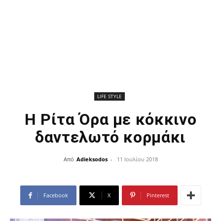
LIFE STYLE
Η Ρίτα Όρα με κόκκινο
δαντελωτό κορμάκι
Από
Adieksodos
-
11 Ιουλίου 2018
Facebook
X
Pinterest