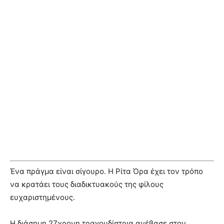
Ένα πράγμα είναι σίγουρο. Η Ρίτα Όρα έχει τον τρόπο
να κρατάει τους διαδικτυακούς της φίλους
ευχαριστημένους.
Η διάσημη 27χρονη τραγουδίστρια ανέβασε στον