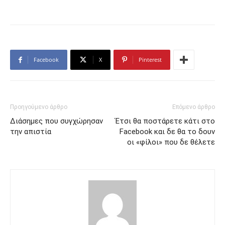
Facebook
X
Pinterest
Προηγούμενο άρθρο
Επόμενο άρθρο
Διάσημες που συγχώρησαν
Έτσι θα ποστάρετε κάτι στο
την απιστία
Facebook και δε θα το δουν
οι «φίλοι» που δε θέλετε