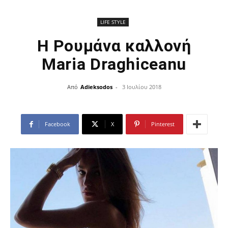
LIFE STYLE
Η Ρουμάνα καλλονή
Maria Draghiceanu
Από
Adieksodos
-
3 Ιουλίου 2018
Facebook
X
Pinterest