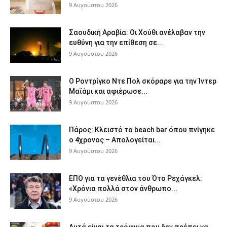
9 Αυγούστου 2026
Σαουδική Αραβία: Οι Χούθι ανέλαβαν την
ευθύνη για την επίθεση σε...
9 Αυγούστου 2026
Ο Ροντρίγκο Ντε Πολ σκόραρε για την Ίντερ
Μαϊάμι και αφιέρωσε...
9 Αυγούστου 2026
Πάρος: Κλειστό το beach bar όπου πνίγηκε
ο 4χρονος – Απολογείται...
9 Αυγούστου 2026
ΕΠΟ για τα γενέθλια του Ότο Ρεχάγκελ:
«Χρόνια πολλά στον άνθρωπο...
9 Αυγούστου 2026