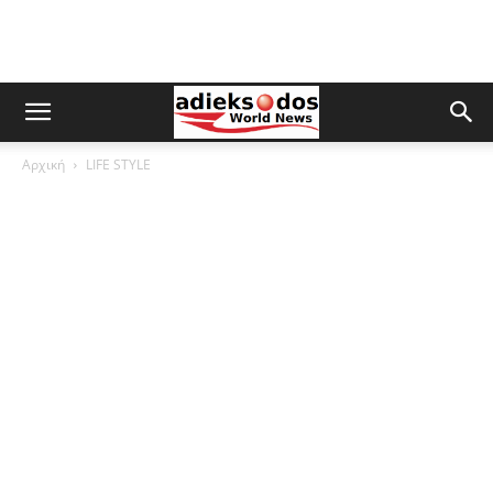
Αρχική
LIFE STYLE