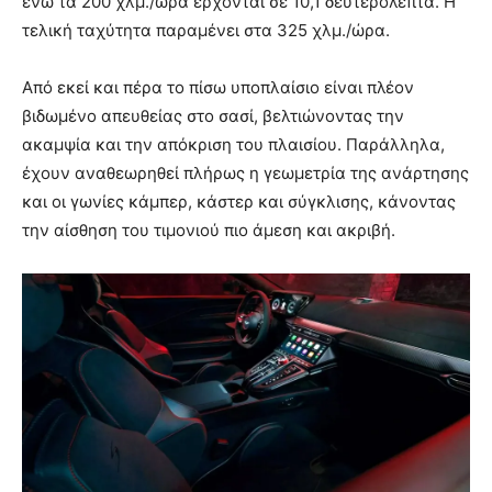
ενώ τα 200 χλμ./ώρα έρχονται σε 10,1 δευτερόλεπτα. Η
τελική ταχύτητα παραμένει στα 325 χλμ./ώρα.
Από εκεί και πέρα το πίσω υποπλαίσιο είναι πλέον
βιδωμένο απευθείας στο σασί, βελτιώνοντας την
ακαμψία και την απόκριση του πλαισίου. Παράλληλα,
έχουν αναθεωρηθεί πλήρως η γεωμετρία της ανάρτησης
και οι γωνίες κάμπερ, κάστερ και σύγκλισης, κάνοντας
την αίσθηση του τιμονιού πιο άμεση και ακριβή.