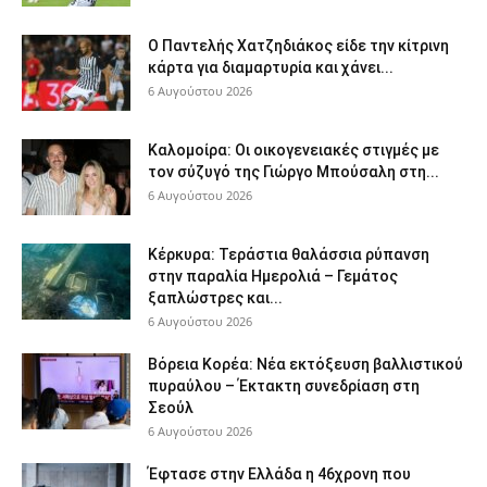
Ο Παντελής Χατζηδιάκος είδε την κίτρινη
κάρτα για διαμαρτυρία και χάνει...
6 Αυγούστου 2026
Καλομοίρα: Οι οικογενειακές στιγμές με
τον σύζυγό της Γιώργο Μπούσαλη στη...
6 Αυγούστου 2026
Κέρκυρα: Τεράστια θαλάσσια ρύπανση
στην παραλία Ημερολιά – Γεμάτος
ξαπλώστρες και...
6 Αυγούστου 2026
Βόρεια Κορέα: Νέα εκτόξευση βαλλιστικού
πυραύλου – Έκτακτη συνεδρίαση στη
Σεούλ
6 Αυγούστου 2026
Έφτασε στην Ελλάδα η 46χρονη που