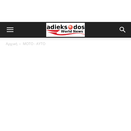
Αρχική
ΜOTO - AYTO