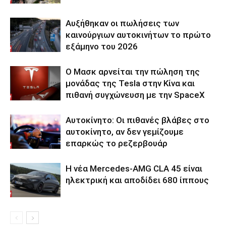
Αυξήθηκαν οι πωλήσεις των
καινούργιων αυτοκινήτων το πρώτο
εξάμηνο του 2026
Ο Μασκ αρνείται την πώληση της
μονάδας της Tesla στην Κίνα και
πιθανή συγχώνευση με την SpaceX
Αυτοκίνητο: Οι πιθανές βλάβες στο
αυτοκίνητο, αν δεν γεμίζουμε
επαρκώς το ρεζερβουάρ
Η νέα Mercedes-AMG CLA 45 είναι
ηλεκτρική και αποδίδει 680 ίππους