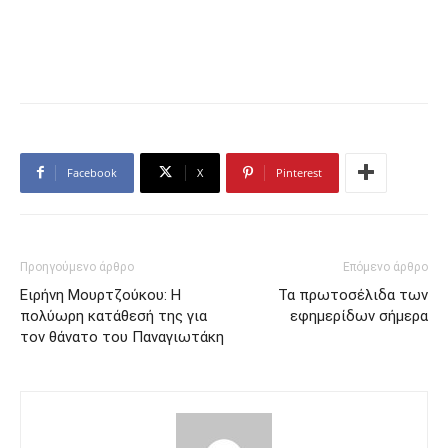
Facebook
X
Pinterest
Προηγούμενο άρθρο
Επόμενο άρθρο
Ειρήνη Μουρτζούκου: Η
Τα πρωτοσέλιδα των
πολύωρη κατάθεσή της για
εφημερίδων σήμερα
τον θάνατο του Παναγιωτάκη