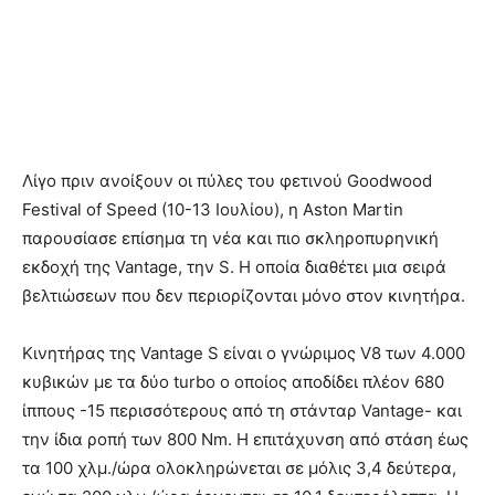
Λίγο πριν ανοίξουν οι πύλες του φετινού Goodwood
Festival of Speed (10-13 Ιουλίου), η Aston Martin
παρουσίασε επίσημα τη νέα και πιο σκληροπυρηνική
εκδοχή της Vantage, την S. Η οποία διαθέτει μια σειρά
βελτιώσεων που δεν περιορίζονται μόνο στον κινητήρα.
Κινητήρας της Vantage S είναι ο γνώριμος V8 των 4.000
κυβικών με τα δύο turbo ο οποίος αποδίδει πλέον 680
ίππους -15 περισσότερους από τη στάνταρ Vantage- και
την ίδια ροπή των 800 Nm. Η επιτάχυνση από στάση έως
τα 100 χλμ./ώρα ολοκληρώνεται σε μόλις 3,4 δεύτερα,