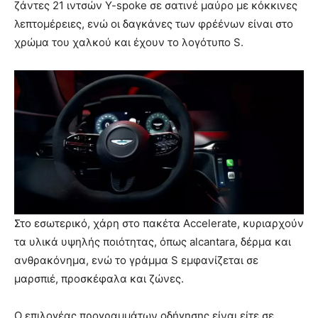
ζάντες 21 ιντσών Y-spoke σε σατινέ μαύρο με κόκκινες
λεπτομέρειες, ενώ οι δαγκάνες των φρέένων είναι στο
χρώμα του χαλκού και έχουν το λογότυπο S.
Στο εσωτερικό, χάρη στο πακέτα Accelerate, κυριαρχούν
τα υλικά υψηλής ποιότητας, όπως alcantara, δέρμα και
ανθρακόνημα, ενώ το γράμμα S εμφανίζεται σε
μαρσπιέ, προσκέφαλα και ζώνες.
Ο επιλογέας προγραμμάτων οδήγησης είναι είτε σε