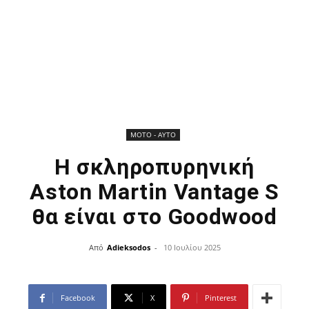
ΜOTO - AYTO
Η σκληροπυρηνική
Aston Martin Vantage S
θα είναι στο Goodwood
Από
Adieksodos
-
10 Ιουλίου 2025
Facebook
X
Pinterest