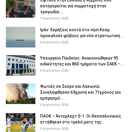
κατηγορείται για συμμετοχή στην
τραγωδία...
7 Αυγούστου 2026
Ιράν: Εκρήξεις κοντά στο νησί Κεσμ
προκαλούν φόβους για νέα στρατιωτική...
6 Αυγούστου 2026
Υπουργείο Παιδείας: Ανακοινώθηκαν 95
ειδικότητες και 860 τμήματα των ΣΑΕΚ –...
6 Αυγούστου 2026
Φωτιές σε Σκύρο και Λακωνία:
Συνελήφθησαν 63χρονη και 71χρονος για
εμπρησμό...
6 Αυγούστου 2026
ΠΑΟΚ – Άντερλεχτ 0-1: Οι Θεσσαλονικείς
ηττήθηκαν στο τρελό ματς της...
6 Αυγούστου 2026