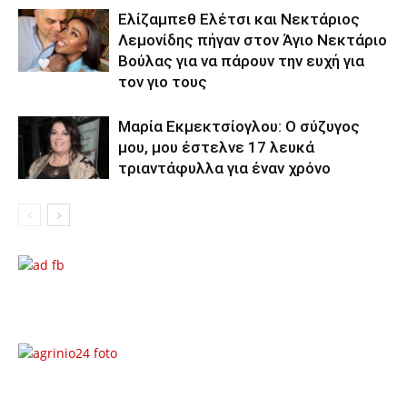
Ελίζαμπεθ Ελέτσι και Νεκτάριος
Λεμονίδης πήγαν στον Άγιο Νεκτάριο
Βούλας για να πάρουν την ευχή για
τον γιο τους
Μαρία Εκμεκτσίογλου: O σύζυγος
μου, μου έστελνε 17 λευκά
τριαντάφυλλα για έναν χρόνο