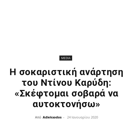
MEDIA
Η σοκαριστική ανάρτηση
του Ντίνου Καρύδη:
«Σκέφτομαι σοβαρά να
αυτοκτονήσω»
Από
Adieksodos
-
24 Ιανουαρίου 2020