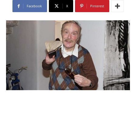
Facebook
X
Pinterest