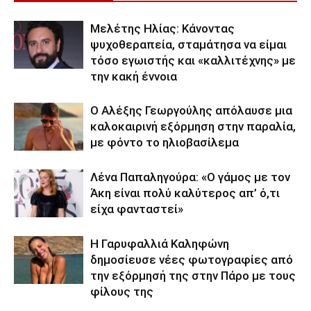
Μελέτης Ηλίας: Κάνοντας
ψυχοθεραπεία, σταμάτησα να είμαι
τόσο εγωιστής και «καλλιτέχνης» με
την κακή έννοια
Ο Αλέξης Γεωργούλης απόλαυσε μια
καλοκαιρινή εξόρμηση στην παραλία,
με φόντο το ηλιοβασίλεμα
Λένα Παπαληγούρα: «Ο γάμος με τον
Άκη είναι πολύ καλύτερος απ’ ό,τι
είχα φανταστεί»
Η Γαρυφαλλιά Καληφώνη
δημοσίευσε νέες φωτογραφίες από
την εξόρμησή της στην Πάρο με τους
φίλους της