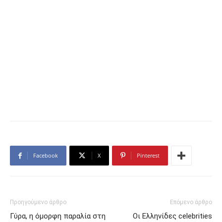
Facebook
X
Pinterest
Προηγούμενο άρθρο
Επόμενο άρθρο
Γύρα, η όμορφη παραλία στη
Οι Ελληνίδες celebrities