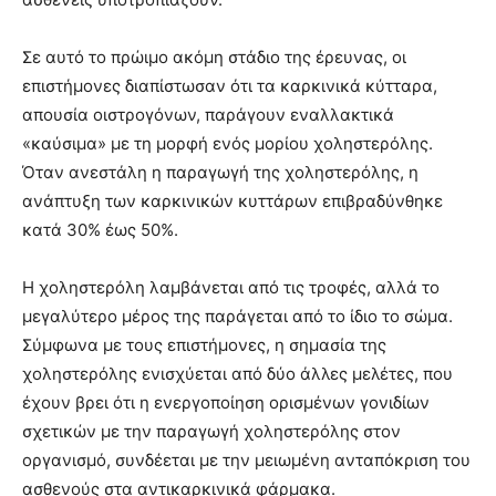
Σε αυτό το πρώιμο ακόμη στάδιο της έρευνας, οι
επιστήμονες διαπίστωσαν ότι τα καρκινικά κύτταρα,
απουσία οιστρογόνων, παράγουν εναλλακτικά
«καύσιμα» με τη μορφή ενός μορίου χοληστερόλης.
Όταν ανεστάλη η παραγωγή της χοληστερόλης, η
ανάπτυξη των καρκινικών κυττάρων επιβραδύνθηκε
κατά 30% έως 50%.
Η χοληστερόλη λαμβάνεται από τις τροφές, αλλά το
μεγαλύτερο μέρος της παράγεται από το ίδιο το σώμα.
Σύμφωνα με τους επιστήμονες, η σημασία της
χοληστερόλης ενισχύεται από δύο άλλες μελέτες, που
έχουν βρει ότι η ενεργοποίηση ορισμένων γονιδίων
σχετικών με την παραγωγή χοληστερόλης στον
οργανισμό, συνδέεται με την μειωμένη ανταπόκριση του
ασθενούς στα αντικαρκινικά φάρμακα.