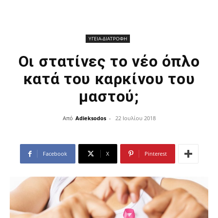
ΥΓΕΙΑ-ΔΙΑΤΡΟΦΗ
Οι στατίνες το νέο όπλο
κατά του καρκίνου του
μαστού;
Από
Adieksodos
-
22 Ιουλίου 2018
Facebook
X
Pinterest