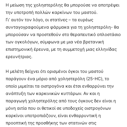
Η μείωση της χοληστερόλης θα μπορούσε να αποτρέψει
την υποτροπή πολλών καρκίνων του μαστού.
Γι’ αυτόν τον λόγο, οι στατίνες – τα ευρέως
συνταγογραφούμενα φάρμακα για τη χοληστερόλη- θα
μπορούσαν να προστεθούν στο θεραπευτικό οπλοστάσιο
των ογκολόγων, σύμφωνα με μια νέα βρετανική
επιστημονική έρευνα, με τη συμμετοχή μιας ελληνίδας
ερευνήτριας.
Η μελέτη δείχνει ότι ορισμένοι όγκοι του μαστού
παράγουν ένα μόριο από χοληστερόλη (25-ΗC), το
οποίο μιμείται τα οιστρογόνα και έτσι ενθαρρύνει την
ανάπτυξη των καρκινικών κυττάρων. Αν και η
παραγωγή χοληστερόλης από τους όγκους δεν είναι η
μόνη αιτία που οι θετικοί σε υποδοχείς οιστρογόνων
καρκίνοι υποτροπιάζουν, είναι ενθαρρυντική η
προοπτική της προσθήκης των στατινών στις