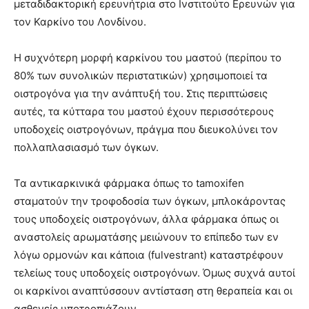
μεταδιδακτορική ερευνήτρια στο Ινστιτούτο Ερευνών για
τον Καρκίνο του Λονδίνου.
Η συχνότερη μορφή καρκίνου του μαστού (περίπου το
80% των συνολικών περιστατικών) χρησιμοποιεί τα
οιστρογόνα για την ανάπτυξή του. Στις περιπτώσεις
αυτές, τα κύτταρα του μαστού έχουν περισσότερους
υποδοχείς οιστρογόνων, πράγμα που διευκολύνει τον
πολλαπλασιασμό των όγκων.
Τα αντικαρκινικά φάρμακα όπως το tamoxifen
σταματούν την τροφοδοσία των όγκων, μπλοκάροντας
τους υποδοχείς οιστρογόνων, άλλα φάρμακα όπως οι
αναστολείς αρωματάσης μειώνουν το επίπεδο των εν
λόγω ορμονών και κάποια (fulvestrant) καταστρέφουν
τελείως τους υποδοχείς οιστρογόνων. Όμως συχνά αυτοί
οι καρκίνοι αναπτύσσουν αντίσταση στη θεραπεία και οι
ασθενείς υποτροπιάζουν.