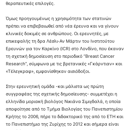
θεραπευτικές επιλογές.
Όμως προηγουμένως η χρησιμότητα των στατινών
πρέπει να επιβεβαιωθεί από νέα έρευνα και να γίνουν
κλινικές δοκιμές σε ανθρώπους. Οι ερευνητές, με
επικεφαλής τη δρα Λέσλι-Αν Μάρτιν του Ινστιτούτου
Ερευνών για τον Καρκίνο (ICR) στο Λονδίνο, που έκαναν
τη σχετική δημοσίευση στο περιοδικό “Breast Cancer
Research”, σύμφωνα με τις βρετανικές «Γκάρντιαν» και
«Τέλεγκραφ», εμφανίσθηκαν αισιόδοξοι.
Στην ερευνητική ομάδα -και μάλιστα ως πρώτη
συγγραφέας της σχετικής δημοσίευσης- συμμετέχει η
ελληνίδα μοριακή βιολόγος Νικιάνα Σιμιγδαλά, η οποία
αποφοίτησε από το Τμήμα Βιολογίας του Πανεπιστημίου
Κρήτης το 2006, πήρε το διδακτορικό της από το ΕΤΗ και
το Πανεπιστήμιο της Ζυρίχης το 2012 και σήμερα είναι