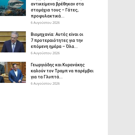
αντικείμενα βρέθηκαν στα
στομάχια τους – Γάτες,
προφυλακτικά...
6 Αυγούστου 2026
Βιομηχανία: Αυτές είναι οι
7 προτεραιότητες για την
επόμενη ημέρα – Όλα...
6 Αυγούστου 2026
Γεωργιάδης και Κυρανάκης
καλούν τον Τραμπ να παρέμβει
για τα Γλυπτά...
6 Αυγούστου 2026