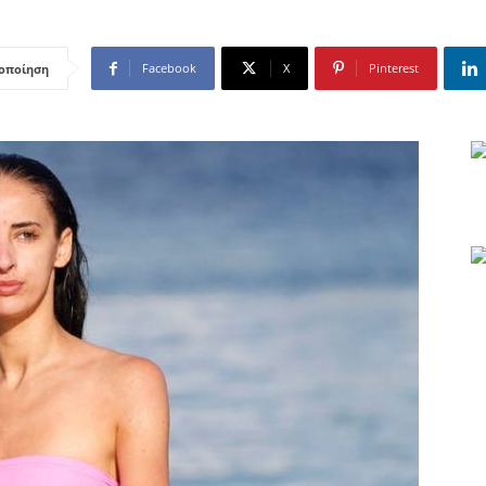
Facebook
X
Pinterest
οποίηση