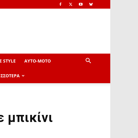
E STYLE
AYTO-ΜOTO
ΙΣΣΟΤΕΡΑ
ε μπικίνι