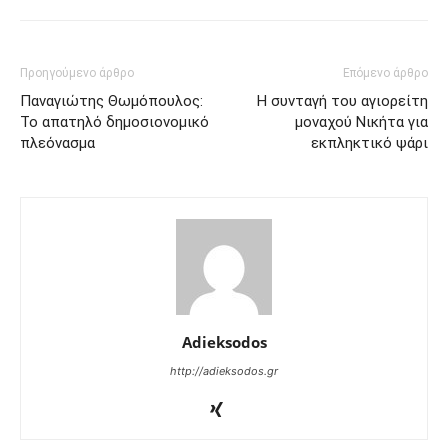
Προηγούμενο άρθρο
Επόμενο άρθρο
Παναγιώτης Θωμόπουλος:
Η συνταγή του αγιορείτη
Το απατηλό δημοσιονομικό
μοναχού Νικήτα για
πλεόνασμα
εκπληκτικό ψάρι
Adieksodos
http://adieksodos.gr