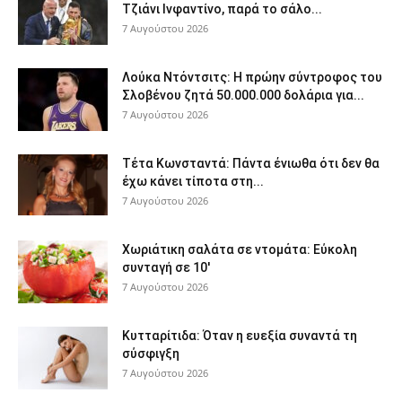
Τζιάνι Ινφαντίνο, παρά το σάλο...
7 Αυγούστου 2026
Λούκα Ντόντσιτς: Η πρώην σύντροφος του
Σλοβένου ζητά 50.000.000 δολάρια για...
7 Αυγούστου 2026
Τέτα Κωνσταντά: Πάντα ένιωθα ότι δεν θα
έχω κάνει τίποτα στη...
7 Αυγούστου 2026
Χωριάτικη σαλάτα σε ντομάτα: Εύκολη
συνταγή σε 10′
7 Αυγούστου 2026
Κυτταρίτιδα: Όταν η ευεξία συναντά τη
σύσφιγξη
7 Αυγούστου 2026