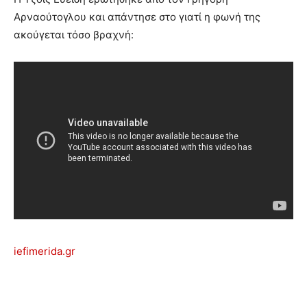
Αρναούτογλου και απάντησε στο γιατί η φωνή της
ακούγεται τόσο βραχνή:
iefimerida.gr