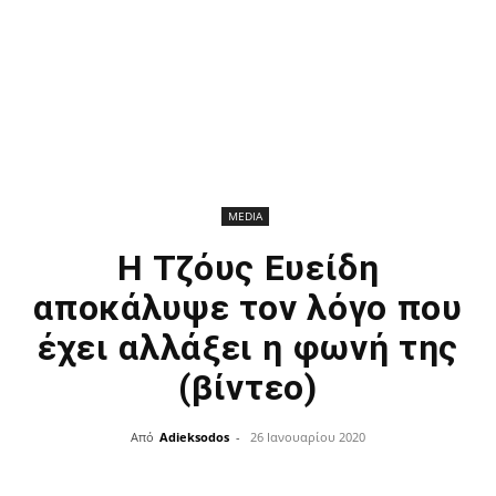
MEDIA
Η Τζόυς Ευείδη
αποκάλυψε τον λόγο που
έχει αλλάξει η φωνή της
(βίντεο)
Από
Adieksodos
-
26 Ιανουαρίου 2020