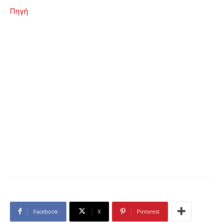
Πηγή
Facebook
X
Pinterest