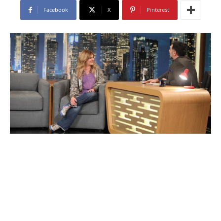
Facebook
X
Pinterest