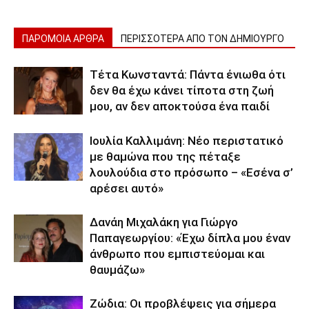
ΠΑΡΟΜΟΙΑ ΑΡΘΡΑ
ΠΕΡΙΣΣΟΤΕΡΑ ΑΠΟ ΤΟΝ ΔΗΜΙΟΥΡΓΟ
Τέτα Κωνσταντά: Πάντα ένιωθα ότι
δεν θα έχω κάνει τίποτα στη ζωή
μου, αν δεν αποκτούσα ένα παιδί
Ιουλία Καλλιμάνη: Νέο περιστατικό
με θαμώνα που της πέταξε
λουλούδια στο πρόσωπο – «Εσένα σ’
αρέσει αυτό»
Δανάη Μιχαλάκη για Γιώργο
Παπαγεωργίου: «Έχω δίπλα μου έναν
άνθρωπο που εμπιστεύομαι και
θαυμάζω»
Ζώδια: Οι προβλέψεις για σήμερα