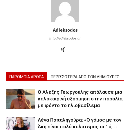
Adieksodos
http://adieksodos.gr
ΠΑΡΟΜΟΙΑ ΑΡΘΡΑ
ΠΕΡΙΣΣΟΤΕΡΑ ΑΠΟ ΤΟΝ ΔΗΜΙΟΥΡΓΟ
Ο Αλέξης Γεωργούλης απόλαυσε μια
καλοκαιρινή εξόρμηση στην παραλία,
με φόντο το ηλιοβασίλεμα
Λένα Παπαληγούρα: «Ο γάμος με τον
Άκη είναι πολύ καλύτερος απ’ ό,τι