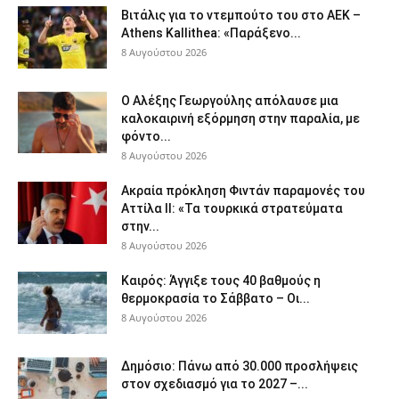
Βιτάλις για το ντεμπούτο του στο ΑΕΚ –
Athens Kallithea: «Παράξενο...
8 Αυγούστου 2026
Ο Αλέξης Γεωργούλης απόλαυσε μια
καλοκαιρινή εξόρμηση στην παραλία, με
φόντο...
8 Αυγούστου 2026
Ακραία πρόκληση Φιντάν παραμονές του
Αττίλα ΙΙ: «Τα τουρκικά στρατεύματα
στην...
8 Αυγούστου 2026
Καιρός: Άγγιξε τους 40 βαθμούς η
θερμοκρασία το Σάββατο – Οι...
8 Αυγούστου 2026
Δημόσιο: Πάνω από 30.000 προσλήψεις
στον σχεδιασμό για το 2027 –...