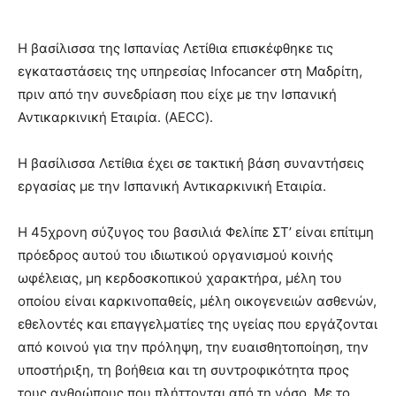
Η βασίλισσα της Ισπανίας Λετίθια επισκέφθηκε τις
εγκαταστάσεις της υπηρεσίας Infocancer στη Μαδρίτη,
πριν από την συνεδρίαση που είχε με την Ισπανική
Αντικαρκινική Εταιρία. (AECC).
Η βασίλισσα Λετίθια έχει σε τακτική βάση συναντήσεις
εργασίας με την Ισπανική Αντικαρκινική Εταιρία.
Η 45χρονη σύζυγος του βασιλιά Φελίπε ΣΤ’ είναι επίτιμη
πρόεδρος αυτού του ιδιωτικού οργανισμού κοινής
ωφέλειας, μη κερδοσκοπικού χαρακτήρα, μέλη του
οποίου είναι καρκινοπαθείς, μέλη οικογενειών ασθενών,
εθελοντές και επαγγελματίες της υγείας που εργάζονται
από κοινού για την πρόληψη, την ευαισθητοποίηση, την
υποστήριξη, τη βοήθεια και τη συντροφικότητα προς
τους ανθρώπους που πλήττονται από τη νόσο. Με το