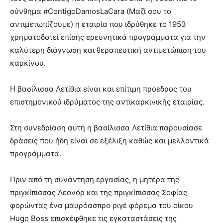
σύνθημα #ContigoDamosLaCara (Μαζί σου το
αντιμετωπίζουμε) η εταιρία που ιδρύθηκε το 1953
χρηματοδοτεί επίσης ερευνητικά προγράμματα για την
καλύτερη διάγνωση και θεραπευτική αντιμετώπιση του
καρκίνου.
Η βασίλισσα Λετίθια είναι και επίτιμη πρόεδρος του
επιστημονικού ιδρύματος της αντικαρκινικής εταιρίας.
Στη συνεδρίαση αυτή η βασίλισσα Λετίθια παρουσίασε
δράσεις που ήδη είναι σε εξέλιξη καθώς και μελλοντικά
προγράμματα.
Πριν από τη συνάντηση εργασίας, η μητέρα της
πριγκίπισσας Λεονόρ και της πριγκίπισσας Σοφίας
φορώντας ένα μαυρόασπρο ριγέ φόρεμα του οίκου
Hugo Boss επισκέφθηκε τις εγκαταστάσεις της