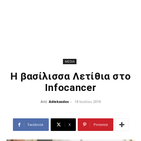
MEDIA
Η βασίλισσα Λετίθια στο
Infocancer
Από
Adieksodos
-
18 Ιουλίου 2018
Facebook
X
Pinterest