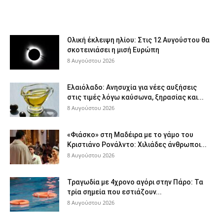
Ολική έκλειψη ηλίου: Στις 12 Αυγούστου θα
σκοτεινιάσει η μισή Ευρώπη
8 Αυγούστου 2026
Ελαιόλαδο: Ανησυχία για νέες αυξήσεις
στις τιμές λόγω καύσωνα, ξηρασίας και...
8 Αυγούστου 2026
«Φιάσκο» στη Μαδέιρα με το γάμο του
Κριστιάνο Ρονάλντο: Χιλιάδες άνθρωποι...
8 Αυγούστου 2026
Τραγωδία με 4χρονο αγόρι στην Πάρο: Τα
τρία σημεία που εστιάζουν...
8 Αυγούστου 2026