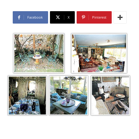
Facebook
X
Pinterest