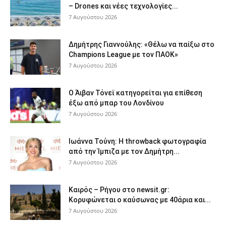
– Drones και νέες τεχνολογίες...
7 Αυγούστου 2026
Δημήτρης Γιαννούλης: «Θέλω να παίξω στο
Champions League με τον ΠΑΟΚ»
7 Αυγούστου 2026
Ο Άιβαν Τόνεϊ κατηγορείται για επίθεση
έξω από μπαρ του Λονδίνου
7 Αυγούστου 2026
Ιωάννα Τούνη: Η throwback φωτογραφία
από την Ίμπιζα με τον Δημήτρη...
7 Αυγούστου 2026
Καιρός – Ρήγου στο newsit.gr:
Κορυφώνεται ο καύσωνας με 40άρια και...
7 Αυγούστου 2026