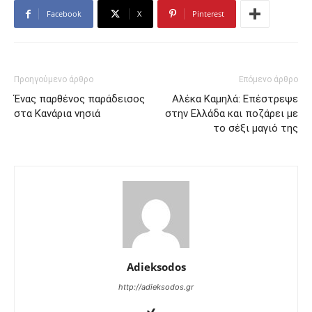
Facebook
X
Pinterest
Προηγούμενο άρθρο
Επόμενο άρθρο
Ένας παρθένος παράδεισος
Αλέκα Καμηλά: Επέστρεψε
στα Κανάρια νησιά
στην Ελλάδα και ποζάρει με
το σέξι μαγιό της
Adieksodos
http://adieksodos.gr