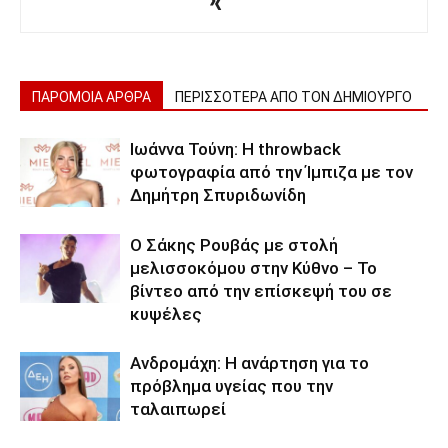
ΠΑΡΟΜΟΙΑ ΑΡΘΡΑ
ΠΕΡΙΣΣΟΤΕΡΑ ΑΠΟ ΤΟΝ ΔΗΜΙΟΥΡΓΟ
Ιωάννα Τούνη: Η throwback
φωτογραφία από την Ίμπιζα με τον
Δημήτρη Σπυριδωνίδη
Ο Σάκης Ρουβάς με στολή
μελισσοκόμου στην Κύθνο – Το
βίντεο από την επίσκεψή του σε
κυψέλες
Ανδρομάχη: Η ανάρτηση για το
πρόβλημα υγείας που την
ταλαιπωρεί