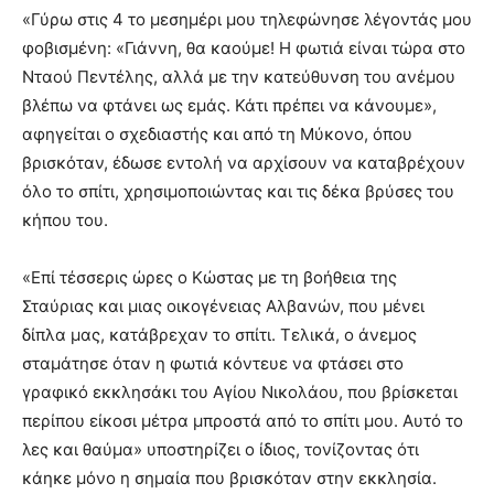
«Γύρω στις 4 το μεσημέρι μου τηλεφώνησε λέγοντάς μου
φοβισμένη: «Γιάννη, θα καούμε! Η φωτιά είναι τώρα στο
Νταού Πεντέλης, αλλά με την κατεύθυνση του ανέμου
βλέπω να φτάνει ως εμάς. Κάτι πρέπει να κάνουμε»,
αφηγείται ο σχεδιαστής και από τη Μύκονο, όπου
βρισκόταν, έδωσε εντολή να αρχίσουν να καταβρέχουν
όλο το σπίτι, χρησιμοποιώντας και τις δέκα βρύσες του
κήπου του.
«Επί τέσσερις ώρες ο Κώστας με τη βοήθεια της
Σταύριας και μιας οικογένειας Αλβανών, που μένει
δίπλα μας, κατάβρεχαν το σπίτι. Τελικά, ο άνεμος
σταμάτησε όταν η φωτιά κόντευε να φτάσει στο
γραφικό εκκλησάκι του Αγίου Νικολάου, που βρίσκεται
περίπου είκοσι μέτρα μπροστά από το σπίτι μου. Αυτό το
λες και θαύμα» υποστηρίζει ο ίδιος, τονίζοντας ότι
κάηκε μόνο η σημαία που βρισκόταν στην εκκλησία.