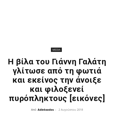
MEDIA
Η βίλα του Γιάννη Γαλάτη
γλίτωσε από τη φωτιά
και εκείνος την άνοιξε
και φιλοξενεί
πυρόπληκτους [εικόνες]
Από
Adieksodos
-
2 Αυγούστου 2018