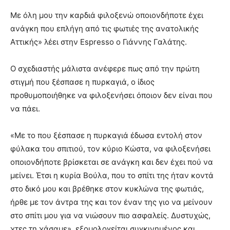
Με όλη μου την καρδιά φιλοξενώ οποιονδήποτε έχει
ανάγκη που επλήγη από τις φωτιές της ανατολικής
Αττικής» λέει στην Espresso ο Γιάννης Γαλάτης.
Ο σχεδιαστής μάλιστα ανέφερε πως από την πρώτη
στιγμή που ξέσπασε η πυρκαγιά, ο ίδιος
προθυμοποιήθηκε να φιλοξενήσει όποιον δεν είναι που
να πάει.
«Με το που ξέσπασε η πυρκαγιά έδωσα εντολή στον
φύλακα του σπιτιού, τον κύριο Κώστα, να φιλοξενήσει
οποιονδήποτε βρίσκεται σε ανάγκη και δεν έχει πού να
μείνει. Έτσι η κυρία Βούλα, που το σπίτι της ήταν κοντά
στο δικό μου και βρέθηκε στον κυκλώνα της φωτιάς,
ήρθε με τον άντρα της και τον έναν της γιο να μείνουν
στο σπίτι μου για να νιώσουν πιο ασφαλείς. Δυστυχώς,
χτες τη χάσαμε», εξομολογείται συγκινημένος και