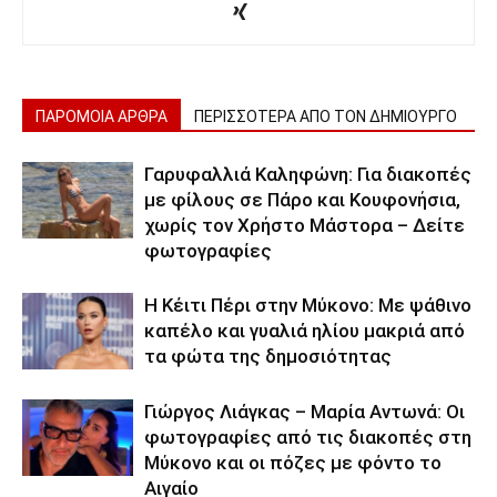
ΠΑΡΟΜΟΙΑ ΑΡΘΡΑ
ΠΕΡΙΣΣΟΤΕΡΑ ΑΠΟ ΤΟΝ ΔΗΜΙΟΥΡΓΟ
Γαρυφαλλιά Καληφώνη: Για διακοπές
με φίλους σε Πάρο και Κουφονήσια,
χωρίς τον Χρήστο Μάστορα – Δείτε
φωτογραφίες
Η Κέιτι Πέρι στην Μύκονο: Με ψάθινο
καπέλο και γυαλιά ηλίου μακριά από
τα φώτα της δημοσιότητας
Γιώργος Λιάγκας – Μαρία Αντωνά: Οι
φωτογραφίες από τις διακοπές στη
Μύκονο και οι πόζες με φόντο το
Αιγαίο