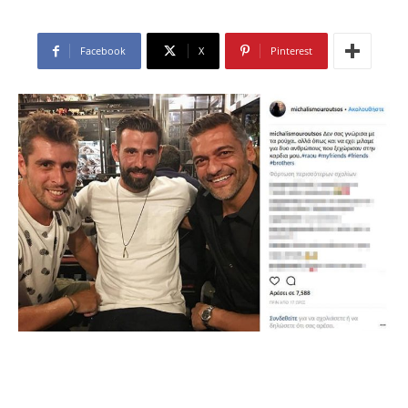
Facebook
X
Pinterest