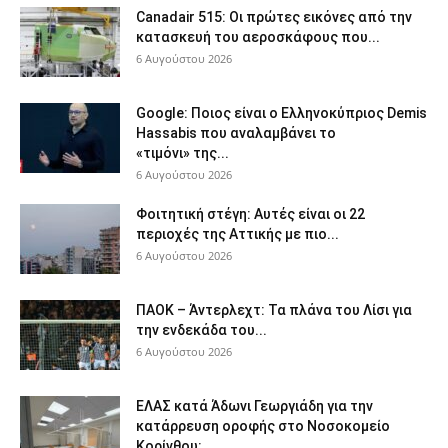
Canadair 515: Οι πρώτες εικόνες από την
κατασκευή του αεροσκάφους που...
6 Αυγούστου 2026
Google: Ποιος είναι ο Ελληνοκύπριος Demis
Hassabis που αναλαμβάνει το
«τιμόνι» της...
6 Αυγούστου 2026
Φοιτητική στέγη: Aυτές είναι οι 22
περιοχές της Αττικής με πιο...
6 Αυγούστου 2026
ΠΑΟΚ – Άντερλεχτ: Τα πλάνα του Λίσι για
την ενδεκάδα του...
6 Αυγούστου 2026
ΕΛΑΣ κατά Άδωνι Γεωργιάδη για την
κατάρρευση οροφής στο Νοσοκομείο
Κορίνθου:...