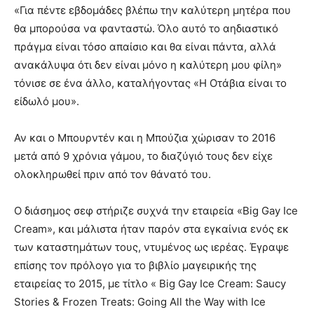
«Για πέντε εβδομάδες βλέπω την καλύτερη μητέρα που
θα μπορούσα να φανταστώ. Όλο αυτό το αηδιαστικό
πράγμα είναι τόσο απαίσιο και θα είναι πάντα, αλλά
ανακάλυψα ότι δεν είναι μόνο η καλύτερη μου φίλη»
τόνισε σε ένα άλλο, καταλήγοντας «Η Οτάβια είναι το
είδωλό μου».
Αν και ο Μπουρντέν και η Μπούζια χώρισαν το 2016
μετά από 9 χρόνια γάμου, το διαζύγιό τους δεν είχε
ολοκληρωθεί πριν από τον θάνατό του.
Ο διάσημος σεφ στήριζε συχνά την εταιρεία «Big Gay Ice
Cream», και μάλιστα ήταν παρόν στα εγκαίνια ενός εκ
των καταστημάτων τους, ντυμένος ως ιερέας. Έγραψε
επίσης τον πρόλογο για το βιβλίο μαγειρικής της
εταιρείας το 2015, με τίτλο « Big Gay Ice Cream: Saucy
Stories & Frozen Treats: Going All the Way with Ice