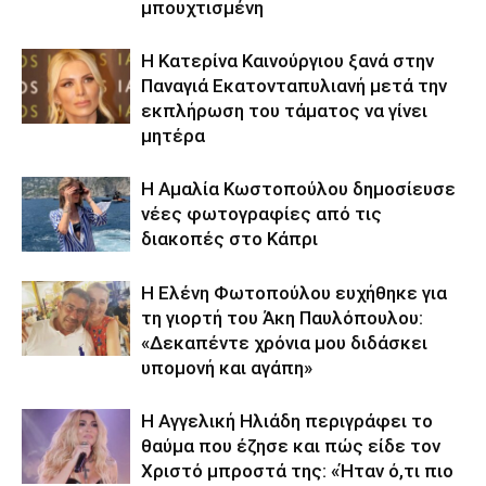
μπουχτισμένη
Η Κατερίνα Καινούργιου ξανά στην
Παναγιά Εκατονταπυλιανή μετά την
εκπλήρωση του τάματος να γίνει
μητέρα
Η Αμαλία Κωστοπούλου δημοσίευσε
νέες φωτογραφίες από τις
διακοπές στο Κάπρι
Η Ελένη Φωτοπούλου ευχήθηκε για
τη γιορτή του Άκη Παυλόπουλου:
«Δεκαπέντε χρόνια μου διδάσκει
υπομονή και αγάπη»
Η Αγγελική Ηλιάδη περιγράφει το
θαύμα που έζησε και πώς είδε τον
Χριστό μπροστά της: «Ήταν ό,τι πιο