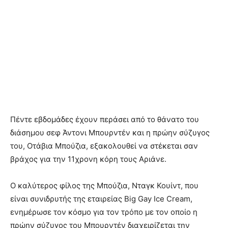
Πέντε εβδομάδες έχουν περάσει από το θάνατο του
διάσημου σεφ Άντονι Μπουρντέν και η πρώην σύζυγος
του, Οτάβια Μπούζια, εξακολουθεί να στέκεται σαν
βράχος για την 11χρονη κόρη τους Αριάνε.
Ο καλύτερος φίλος της Μπούζια, Νταγκ Κουίντ, που
είναι συνιδρυτής της εταιρείας Big Gay Ice Cream,
ενημέρωσε τον κόσμο για τον τρόπο με τον οποίο η
πρώην σύζυγος του Μπουρντέν διαχειρίζεται την