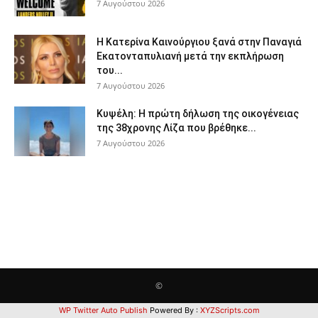
7 Αυγούστου 2026
Η Κατερίνα Καινούργιου ξανά στην Παναγιά
Εκατονταπυλιανή μετά την εκπλήρωση
του...
7 Αυγούστου 2026
Κυψέλη: Η πρώτη δήλωση της οικογένειας
της 38χρονης Λίζα που βρέθηκε...
7 Αυγούστου 2026
©
WP Twitter Auto Publish
Powered By :
XYZScripts.com