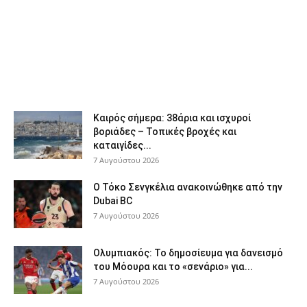
Καιρός σήμερα: 38άρια και ισχυροί
βοριάδες – Τοπικές βροχές και
καταιγίδες...
7 Αυγούστου 2026
Ο Τόκο Σενγκέλια ανακοινώθηκε από την
Dubai BC
7 Αυγούστου 2026
Ολυμπιακός: Το δημοσίευμα για δανεισμό
του Μόουρα και το «σενάριο» για...
7 Αυγούστου 2026