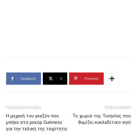
Facebook
X
Pinterest
Προηγούμενο άρθρο
Επόμενο άρθρο
Η μηχανή του γκαζόν που
Το χωριό της Τυνησίας που
μπήκε στο ρεκόρ Guinness
θυμίζει κυκλαδίτικο νησί
για την τελική της ταχύτητα