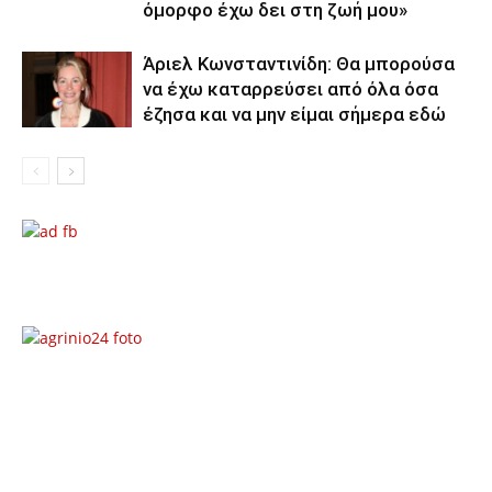
όμορφο έχω δει στη ζωή μου»
Άριελ Κωνσταντινίδη: Θα μπορούσα
να έχω καταρρεύσει από όλα όσα
έζησα και να μην είμαι σήμερα εδώ