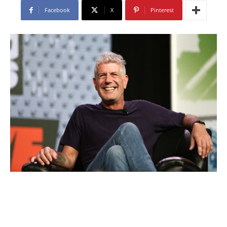
Facebook
X
Pinterest