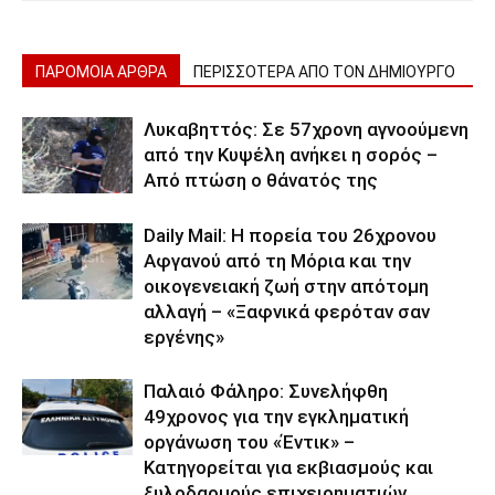
ΠΑΡΟΜΟΙΑ ΑΡΘΡΑ
ΠΕΡΙΣΣΟΤΕΡΑ ΑΠΟ ΤΟΝ ΔΗΜΙΟΥΡΓΟ
Λυκαβηττός: Σε 57χρονη αγνοούμενη
από την Κυψέλη ανήκει η σορός –
Από πτώση ο θάνατός της
Daily Mail: Η πορεία του 26χρονου
Αφγανού από τη Μόρια και την
οικογενειακή ζωή στην απότομη
αλλαγή – «Ξαφνικά φερόταν σαν
εργένης»
Παλαιό Φάληρο: Συνελήφθη
49χρονος για την εγκληματική
οργάνωση του «Έντικ» –
Κατηγορείται για εκβιασμούς και
ξυλοδαρμούς επιχειρηματιών