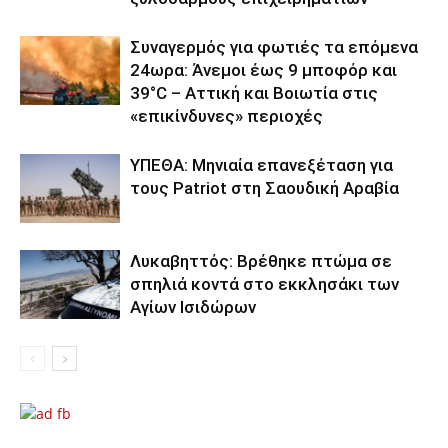
Συναγερμός για φωτιές τα επόμενα
24ωρα: Άνεμοι έως 9 μποφόρ και
39°C – Αττική και Βοιωτία στις
«επικίνδυνες» περιοχές
ΥΠΕΘΑ: Μηνιαία επανεξέταση για
τους Patriot στη Σαουδική Αραβία
Λυκαβηττός: Βρέθηκε πτώμα σε
σπηλιά κοντά στο εκκλησάκι των
Αγίων Ισιδώρων