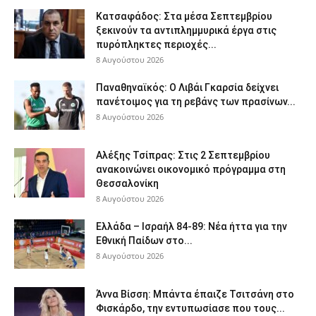
Κατσαφάδος: Στα μέσα Σεπτεμβρίου
ξεκινούν τα αντιπλημμυρικά έργα στις
πυρόπληκτες περιοχές...
8 Αυγούστου 2026
Παναθηναϊκός: Ο Λιβάι Γκαρσία δείχνει
πανέτοιμος για τη ρεβάνς των πρασίνων...
8 Αυγούστου 2026
Αλέξης Τσίπρας: Στις 2 Σεπτεμβρίου
ανακοινώνει οικονομικό πρόγραμμα στη
Θεσσαλονίκη
8 Αυγούστου 2026
Ελλάδα – Ισραήλ 84-89: Νέα ήττα για την
Εθνική Παίδων στο...
8 Αυγούστου 2026
Άννα Βίσση: Μπάντα έπαιζε Τσιτσάνη στο
Φισκάρδο, την εντυπωσίασε που τους...