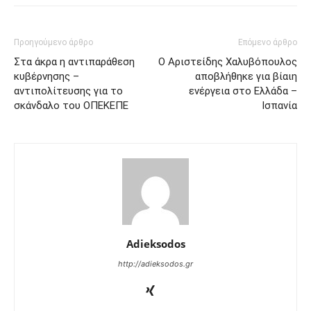
Προηγούμενο άρθρο
Επόμενο άρθρο
Στα άκρα η αντιπαράθεση
Ο Αριστείδης Χαλυβόπουλος
κυβέρνησης –
αποβλήθηκε για βίαιη
αντιπολίτευσης για το
ενέργεια στο Ελλάδα –
σκάνδαλο του ΟΠΕΚΕΠΕ
Ισπανία
Adieksodos
http://adieksodos.gr