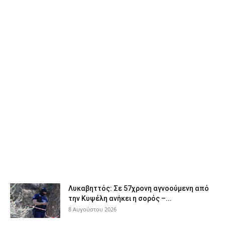
Λυκαβηττός: Σε 57χρονη αγνοούμενη από
την Κυψέλη ανήκει η σορός –...
8 Αυγούστου 2026