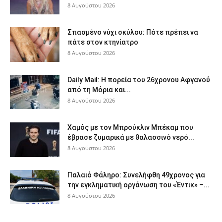
8 Αυγούστου 2026
Σπασμένο νύχι σκύλου: Πότε πρέπει να
πάτε στον κτηνίατρο
8 Αυγούστου 2026
Daily Mail: Η πορεία του 26χρονου Αφγανού
από τη Μόρια και...
8 Αυγούστου 2026
Χαμός με τον Μπρούκλιν Μπέκαμ που
έβρασε ζυμαρικά με θαλασσινό νερό...
8 Αυγούστου 2026
Παλαιό Φάληρο: Συνελήφθη 49χρονος για
την εγκληματική οργάνωση του «Έντικ» –...
8 Αυγούστου 2026