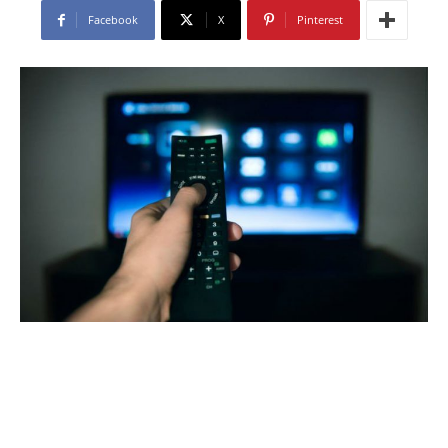
Facebook
X
Pinterest