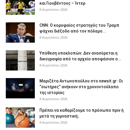
και Γιουβέντους – Ίντερ
8 Αυγούστου 2026
CNN: Ο κορυφαίος στρατηγός του Τραμπ
ψάχνει διέξοδο από τον πόλεμο...
8 Αυγούστου 2026
Υπόθεση υποκλοπών: Δεν ανασύρεται η
δικογραφία από το αρχείο αποφάσισε ο...
8 Αυγούστου 2026
Μαριζέτα Αντωνοπούλου στο newsit.gr: Οι
“σωτήρες” ανήκουν στο χρονοντούλαπο
της ιστορίας
8 Αυγούστου 2026
Πρέπει να καθαρίζουμε το πρόσωπο πριν ή
μετά τη γυμναστική;
8 Αυγούστου 2026