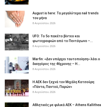
August is here: Τα μεγαλύτερα nail trends
του μήνα
8 Αυγούστου 2026
UFO: Το 5ο πακέτο βίντεο και
φωτογραφιών από το Πεντάγωνο –...
8 Αυγούστου 2026
Marfin: «Δεν υπάρχει ταυτοποίηση» λέει ο
δικηγόρος της 46χρονης – Η...
8 Αυγούστου 2026
Η ΑΕΚ δεν ξεχνά τον Μιχάλη Κατσούρη:
«Πάντα, Παντού, Παρών»
8 Αυγούστου 2026
Αθλητικές με φιλικά ΑΕΚ – Athens Kallithea