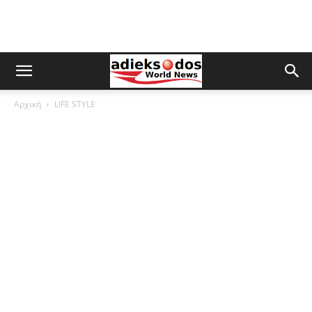
Αρχική
LIFE STYLE