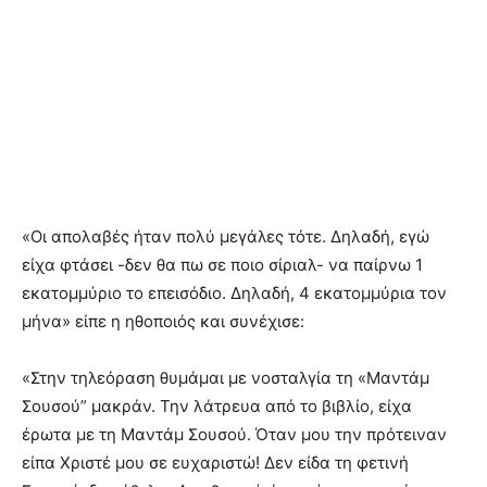
«Οι απολαβές ήταν πολύ μεγάλες τότε. Δηλαδή, εγώ
είχα φτάσει -δεν θα πω σε ποιο σίριαλ- να παίρνω 1
εκατομμύριο το επεισόδιο. Δηλαδή, 4 εκατομμύρια τον
μήνα» είπε η ηθοποιός και συνέχισε:
«Στην τηλεόραση θυμάμαι με νοσταλγία τη «Μαντάμ
Σουσού” μακράν. Την λάτρευα από το βιβλίο, είχα
έρωτα με τη Μαντάμ Σουσού. Όταν μου την πρότειναν
είπα Χριστέ μου σε ευχαριστώ! Δεν είδα τη φετινή