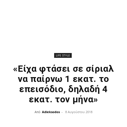
LIFE STYLE
«Είχα φτάσει σε σίριαλ
να παίρνω 1 εκατ. το
επεισόδιο, δηλαδή 4
εκατ. τον μήνα»
Από
Adieksodos
-
8 Αυγούστου 2018