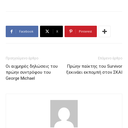
Facebook
X
Pinterest
Προηγούμενο άρθρο
Επόμενο άρθρο
Οι αιχμηρές δηλώσεις του
Πρώην παίκτης του Survivor
πρώην συντρόφου του
ξεκινάει εκπομπή στον ΣΚΑΙ
George Michael