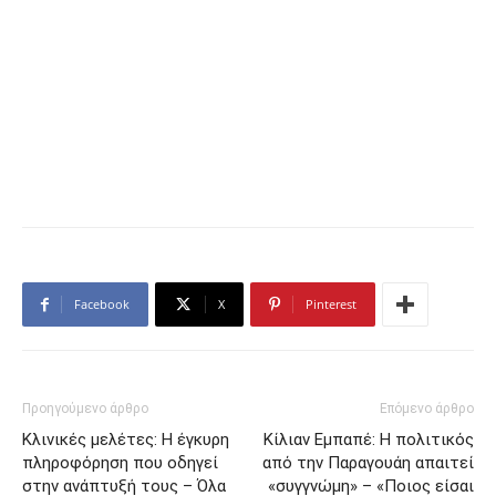
Facebook
X
Pinterest
Προηγούμενο άρθρο
Επόμενο άρθρο
Κλινικές μελέτες: Η έγκυρη
Κίλιαν Εμπαπέ: Η πολιτικός
πληροφόρηση που οδηγεί
από την Παραγουάη απαιτεί
στην ανάπτυξή τους – Όλα
«συγγνώμη» – «Ποιος είσαι