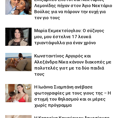
Λεμονίδης πήγαν στον Άγιο Νεκτάριο
Βούλας για να πάρουν την ευχή για
τον γιο τους
Μαρία Εκμεκτσίογλου: O σύζυγος
μου, μου έστελνε 17 λευκά
τριαντάφυλλα για έναν χρόνο
Κωνσταντίνος Αργυρός και
Αλεξάνδρα Νίκα κάνουν διακοπές με
πολυτελές γιοτ με τα δύο παιδιά
τους
H Ιωάννα Σιαμπάνη ανέβασε
φωτογραφίες με τους γιους της – Η
στιγμή του θηλασμού και οι μέρες
χωρίς πρόγραμμα
Η Κατερίνα Καινούργιου δημοσίευσε