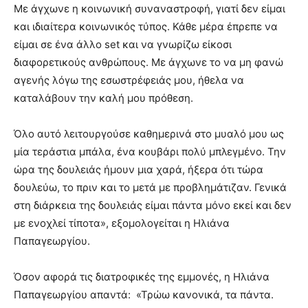
Με άγχωνε η κοινωνική συναναστροφή, γιατί δεν είμαι
και ιδιαίτερα κοινωνικός τύπος. Κάθε μέρα έπρεπε να
είμαι σε ένα άλλο set και να γνωρίζω είκοσι
διαφορετικούς ανθρώπους. Με άγχωνε το να μη φανώ
αγενής λόγω της εσωστρέφειάς μου, ήθελα να
καταλάβουν την καλή μου πρόθεση.
Όλο αυτό λειτουργούσε καθημερινά στο μυαλό μου ως
μία τεράστια μπάλα, ένα κουβάρι πολύ μπλεγμένο. Την
ώρα της δουλειάς ήμουν μια χαρά, ήξερα ότι τώρα
δουλεύω, το πριν και το μετά με προβλημάτιζαν. Γενικά
στη διάρκεια της δουλειάς είμαι πάντα μόνο εκεί και δεν
με ενοχλεί τίποτα», εξομολογείται η Ηλιάνα
Παπαγεωργίου.
Όσον αφορά τις διατροφικές της εμμονές, η Ηλιάνα
Παπαγεωργίου απαντά: «Τρώω κανονικά, τα πάντα.