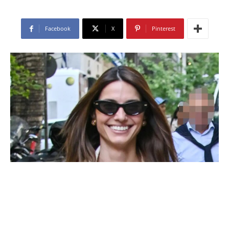
Facebook
X
Pinterest