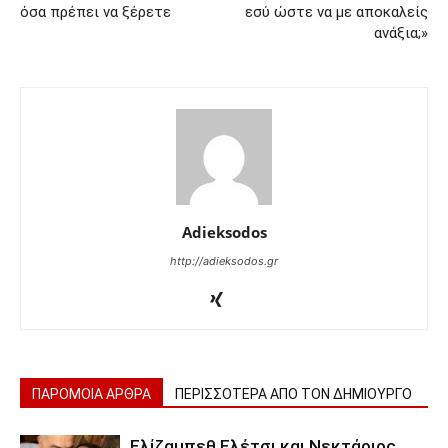
όσα πρέπει να ξέρετε
εσύ ώστε να με αποκαλείς
ανάξια;»
Adieksodos
http://adieksodos.gr
ΠΑΡΟΜΟΙΑ ΑΡΘΡΑ
ΠΕΡΙΣΣΟΤΕΡΑ ΑΠΟ ΤΟΝ ΔΗΜΙΟΥΡΓΟ
Ελίζαμπεθ Ελέτσι και Νεκτάριος