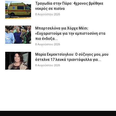
Τραγωδία στην Πάρο: 4χρονος βρέθηκε
νεκρός σε πισίνα
8 Αυγούστου 2026
Μπαρτσελόνα για Χόρχε Μέσι:
«Ευχαριστούμε για την εμπιστοσύνη στα
πιο ένδοξα...
8 Αυγούστου 2026
Μαρία Εκμεκτσίογλου: O σύζυγος μου, μου
έστελνε 17 λευκά τριαντάφυλλα για...
8 Αυγούστου 2026