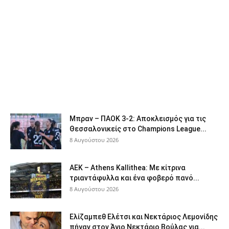
Μπραν – ΠΑΟΚ 3-2: Αποκλεισμός για τις
Θεσσαλονικείς στο Champions League...
8 Αυγούστου 2026
ΑΕΚ – Athens Kallithea: Με κίτρινα
τριαντάφυλλα και ένα φοβερό πανό...
8 Αυγούστου 2026
Ελίζαμπεθ Ελέτσι και Νεκτάριος Λεμονίδης
πήγαν στον Άγιο Νεκτάριο Βούλας για...