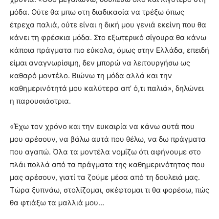
μόδα. Ούτε θα μπω στη διαδικασία να τρέξω όπως
έτρεχα παλιά, ούτε είναι η δική μου γενιά εκείνη που θα
κάνει τη φρέσκια μόδα. Στο εξωτερικό σίγουρα θα κάνω
κάποια πράγματα πιο εύκολα, όμως στην Ελλάδα, επειδή
είμαι αναγνωρίσιμη, δεν μπορώ να λειτουργήσω ως
καθαρό μοντέλο. Βιώνω τη μόδα αλλά και την
καθημερινότητά μου καλύτερα απ’ ό,τι παλιά», δηλώνει
η παρουσιάστρια.
«Έχω τον χρόνο και την ευκαιρία να κάνω αυτά που
μου αρέσουν, να βάλω αυτά που θέλω, να δω πράγματα
που αγαπώ. Όλα τα μοντέλα νομίζω ότι αφήνουμε στο
πλάι πολλά από τα πράγματα της καθημερινότητας που
μας αρέσουν, γιατί τα ζούμε μέσα από τη δουλειά μας.
Τώρα ξυπνάω, στολίζομαι, σκέφτομαι τι θα φορέσω, πώς
θα φτιάξω τα μαλλιά μου…