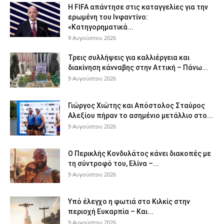
Η FIFA απάντησε στις καταγγελίες για την
ερωμένη του Ινφαντίνο:
«Κατηγορηματικά...
9 Αυγούστου 2026
Τρεις συλλήψεις για καλλιέργεια και
διακίνηση κάνναβης στην Αττική – Πάνω...
9 Αυγούστου 2026
Γιώργος Χιώτης και Απόστολος Σταύρος
Αλεξίου πήραν το ασημένιο μετάλλιο στο...
9 Αυγούστου 2026
Ο Περικλής Κονδυλάτος κάνει διακοπές με
τη σύντροφό του, Ελίνα –...
9 Αυγούστου 2026
Υπό έλεγχο η φωτιά στο Κιλκίς στην
περιοχή Ευκαρπία – Και...
9 Αυγούστου 2026