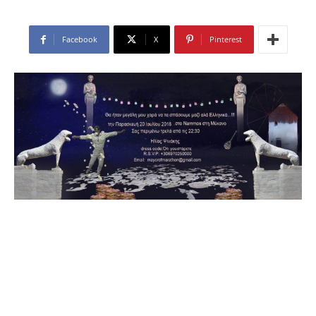
Facebook
X
Pinterest