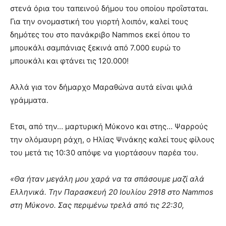
στενά όρια του ταπεινού δήμου του οποίου προΐσταται.
Για την ονομαστική του γιορτή λοιπόν, καλεί τους
δημότες του στο πανάκριβο Nammos εκεί όπου το
μπουκάλι σαμπάνιας ξεκινά από 7.000 ευρώ το
μπουκάλι και φτάνει τις 120.000!
Αλλά για τον δήμαρχο Μαραθώνα αυτά είναι ψιλά
γράμματα.
Ετσι, από την… μαρτυρική Μύκονο και στης… Ψαρρούς
την ολόμαυρη ράχη, ο Ηλίας Ψινάκης καλεί τους φίλους
του μετά τις 10:30 απόψε να γιορτάσουν παρέα του.
«Θα ήταν μεγάλη μου χαρά να τα σπάσουμε μαζί αλά
Ελληνικά. Την Παρασκευή 20 Ιουλίου 2918 στο Nammos
στη Μύκονο. Σας περιμένω τρελά από τις 22:30,