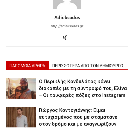
Adieksodos
http://adieksodos.gr
ΠΑΡΟΜΟΙΑ ΑΡΘΡΑ
ΠΕΡΙΣΣΟΤΕΡΑ ΑΠΟ ΤΟΝ ΔΗΜΙΟΥΡΓΟ
Ο Περικλής Κονδυλάτος κάνει
διακοπές με τη σύντροφό του, Ελίνα
– Οι τρυφερές πόζες στο Instagram
Γιώργος Κοντογιάννης: Είμαι
ευτυχισμένος που με σταματάνε
στον δρόμο και με αναγνωρίζουν