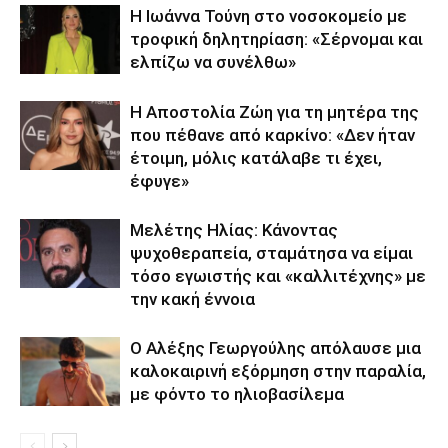
Η Ιωάννα Τούνη στο νοσοκομείο με
τροφική δηλητηρίαση: «Σέρνομαι και
ελπίζω να συνέλθω»
Η Αποστολία Ζώη για τη μητέρα της
που πέθανε από καρκίνο: «Δεν ήταν
έτοιμη, μόλις κατάλαβε τι έχει,
έφυγε»
Μελέτης Ηλίας: Κάνοντας
ψυχοθεραπεία, σταμάτησα να είμαι
τόσο εγωιστής και «καλλιτέχνης» με
την κακή έννοια
Ο Αλέξης Γεωργούλης απόλαυσε μια
καλοκαιρινή εξόρμηση στην παραλία,
με φόντο το ηλιοβασίλεμα