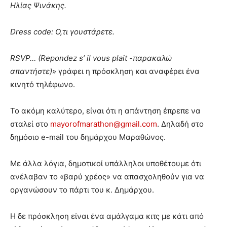
Ηλίας Ψινάκης.
Dress code: Ο,τι γουστάρετε.
RSVP… (Repondez s’ il vous plait -παρακαλώ
απαντήστε)»
γράφει η πρόσκληση και αναφέρει ένα
κινητό τηλέφωνο.
Το ακόμη καλύτερο, είναι ότι η απάντηση έπρεπε να
σταλεί στο
mayorofmarathon@gmail.com
. Δηλαδή στο
δημόσιο e-mail του δημάρχου Μαραθώνος.
Με άλλα λόγια, δημοτικοί υπάλληλοι υποθέτουμε ότι
ανέλαβαν το «βαρύ χρέος» να απασχοληθούν για να
οργανώσουν το πάρτι του κ. Δημάρχου.
Η δε πρόσκληση είναι ένα αμάλγαμα κιτς με κάτι από