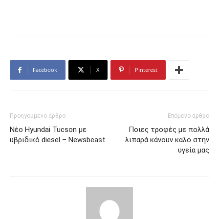
Facebook
X
Pinterest
Προηγούμενο άρθρο
Επόμενο άρθρο
Νέο Hyundai Tucson με
Ποιες τροφές με πολλά
υβριδικό diesel – Newsbeast
λιπαρά κάνουν καλο στην
υγεία μας