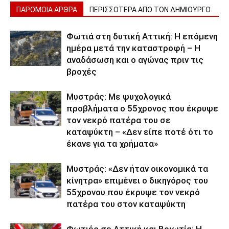
ΠΑΡΟΜΟΙΑ ΑΡΘΡΑ
ΠΕΡΙΣΣΟΤΕΡΑ ΑΠΟ ΤΟΝ ΔΗΜΙΟΥΡΓΟ
Φωτιά στη δυτική Αττική: Η επόμενη
ημέρα μετά την καταστροφή – Η
αναδάσωση και ο αγώνας πριν τις
βροχές
Μυστράς: Με ψυχολογικά
προβλήματα ο 55χρονος που έκρυψε
τον νεκρό πατέρα του σε
καταψύκτη – «Δεν είπε ποτέ ότι το
έκανε για τα χρήματα»
Μυστράς: «Δεν ήταν οικονομικά τα
κίνητρα» επιμένει ο δικηγόρος του
55χρονου που έκρυψε τον νεκρό
πατέρα του στον καταψύκτη
Φωτιές σε Αττική και Βοιωτία: Η