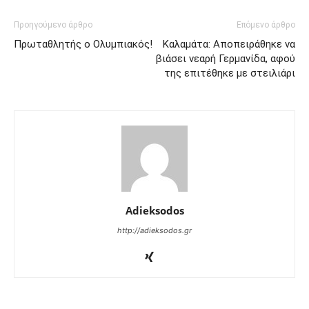
Προηγούμενο άρθρο
Επόμενο άρθρο
Πρωταθλητής ο Ολυμπιακός!
Καλαμάτα: Αποπειράθηκε να
βιάσει νεαρή Γερμανίδα, αφού
της επιτέθηκε με στειλιάρι
Adieksodos
http://adieksodos.gr