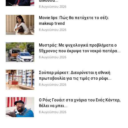
αίθουσα...
8 Αυγούστου 2026
Movie lips: Πώς θα πετύχετε το σέξι
makeup trend
8 Αυγούστου 2026
Μυστράς: Με ψυχολογικά προβλήματα ο
55χρονος που έκρυψε τον νεκρό πατέρα...
8 Αυγούστου 2026
Σούπερ μάρκετ: Διευρύνεται η εθνική
πρωτοβουλία για τις τιμές στο ράφι...
8 Αυγούστου 2026
Ο Ρόις Γουάιτ στα χνάρια του Ενές Κάντερ,
θέλει να μπει...
8 Αυγούστου 2026