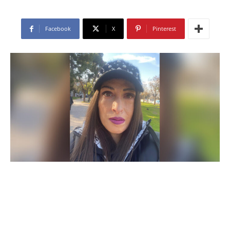
Facebook
X
Pinterest