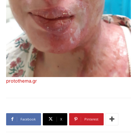
protothema.gr
Facebook
X
Pinterest