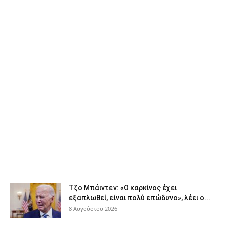
Τζο Μπάιντεν: «Ο καρκίνος έχει
εξαπλωθεί, είναι πολύ επώδυνο», λέει ο...
8 Αυγούστου 2026