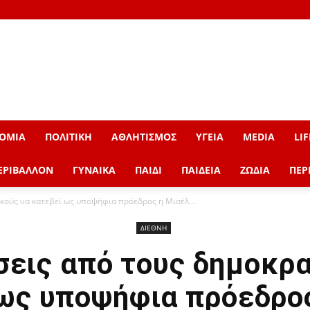
ΟΜΙΑ
ΠΟΛΙΤΙΚΗ
ΑΘΛΗΤΙΣΜΟΣ
ΥΓΕΙΑ
MEDIA
LIF
ΕΡΙΒΑΛΛΟΝ
ΓΥΝΑΙΚΑ
ΠΑΙΔΙ
ΠΑΙΔΕΙΑ
ΖΩΔΙΑ
ΠΕΡ
κούς να κατεβεί ως υποψήφια πρόεδρος η Μισέλ...
ΔΙΕΘΝΗ
σεις από τους δημοκρα
ως υποψήφια πρόεδρο