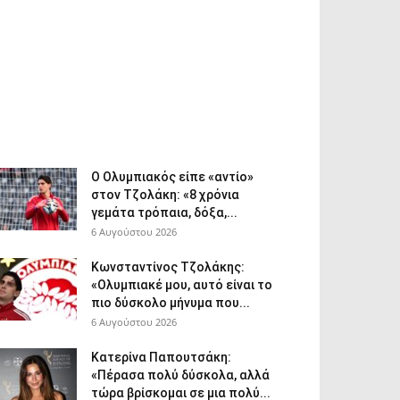
Ο Ολυμπιακός είπε «αντίο»
στον Τζολάκη: «8 χρόνια
γεμάτα τρόπαια, δόξα,...
6 Αυγούστου 2026
Κωνσταντίνος Τζολάκης:
«Ολυμπιακέ μου, αυτό είναι το
πιο δύσκολο μήνυμα που...
6 Αυγούστου 2026
Κατερίνα Παπουτσάκη:
«Πέρασα πολύ δύσκολα, αλλά
τώρα βρίσκομαι σε μια πολύ...