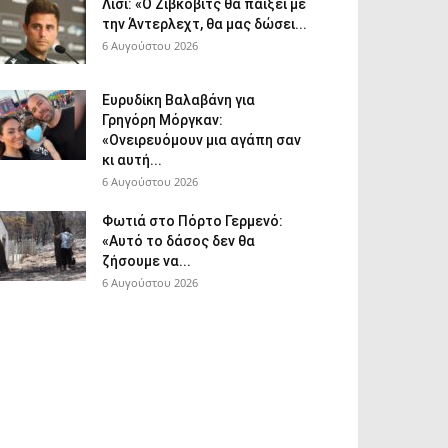
Λίσι: «Ο Ζίβκοβιτς θα παίξει με
την Άντερλεχτ, θα μας δώσει...
6 Αυγούστου 2026
Ευρυδίκη Βαλαβάνη για
Γρηγόρη Μόργκαν:
«Ονειρευόμουν μια αγάπη σαν
κι αυτή...
6 Αυγούστου 2026
Φωτιά στο Πόρτο Γερμενό:
«Αυτό το δάσος δεν θα
ζήσουμε να...
6 Αυγούστου 2026