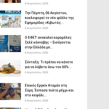
6 Αυγούστου 2026
Την Πέμπτη, 06 Αυγύστου,
κυκλοφορεί το νέο φύλλο της
Εφημερίδας «Κιβωτός...
6 Αυγούστου 2026
Ο ΕΦΕΤ ανακαλεί καραμέλες
ζελέ κάνναβης – Εισάγονται
στην Ελλάδα με...
6 Αυγούστου 2026
Σύνταξη: Τι πρέπει να κάνετε
για να λάβετε άνω του 60%...
6 Αυγούστου 2026
Επικός Εργκίν Αταμάν στη
Σύμη: Έσπασε πιάτα μέχρι και
στο κεφάλι...
6 Αυγούστου 2026