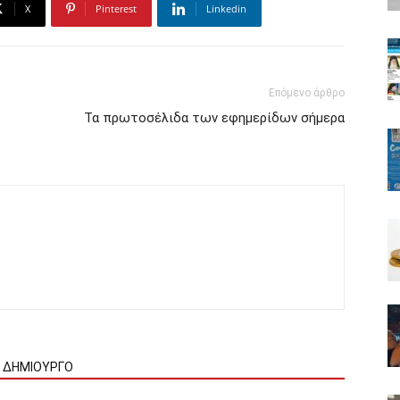
X
Pinterest
Linkedin
Επόμενο άρθρο
ς
Τα πρωτοσέλιδα των εφημερίδων σήμερα
Ν ΔΗΜΙΟΥΡΓΟ