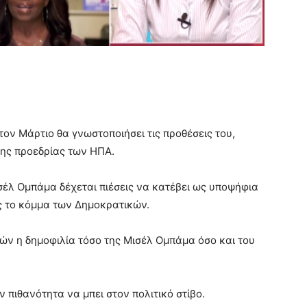
τον Μάρτιο θα γνωστοποιήσει τις προθέσεις του,
της προεδρίας των ΗΠΑ.
σέλ Ομπάμα δέχεται πιέσεις να κατέβει ως υποψήφια
 το κόμμα των Δημοκρατικών.
ών η δημοφιλία τόσο της Μισέλ Ομπάμα όσο και του
ην πιθανότητα να μπει στον πολιτικό στίβο.