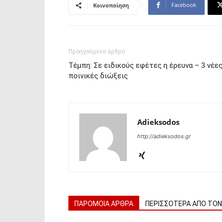
Facebook
Κοινοποίηση
Προηγούμενο άρθρο
Τέμπη: Σε ειδικούς εφέτες η έρευνα – 3 νέε
ποινικές διώξεις
Adieksodos
http://adieksodos.gr
ΠΑΡΟΜΟΙΑ ΑΡΘΡΑ
ΠΕΡΙΣΣΟΤΕΡΑ ΑΠΟ ΤΟ