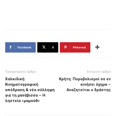
Facebook
X
Pinterest
Προηγούμενο άρθρο
Επόμενο άρθρο
Χαλκιδική:
Κρήτη: Πυροβολισμοί σε εν
Κινηματογραφική
κινήσει όχημα –
απόδραση & νέα σύλληψη
Αναζητείται ο δράστης
για τη μανάβισσα – Η
ληστεία «μαμούθ»