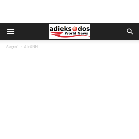
Αρχική
ΔΙΕΘΝΗ