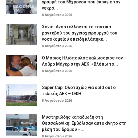
γραμμή του 55χρονου που έκρυψε τον
νεκρό...
8 Αυγούστου 2026
Χανιά: Aναστέλλονται τα τακτικά
ραντεβού του αγγειοχειρουργού του
νοσοκομείου επειδή κλάπηκε...
8 Αυγούστου 2026
Ο Μάριος Ηλιόπουλος καλωσόρισε τον
Λόβρο Μάγερ στην ΑΕΚ: «Βλέπω το...
8 Αυγούστου 2026
Super Cup: Ολοταχώς για sold out ο
τελικός ΑΕΚ – ΟΦΗ
8 Αυγούστου 2026
Μυστηριώδης καταδίωξη στη
Θεσσαλονίκη: Εμβόλισαν αυτοκίνητο στη
μέση του δρόμου –...
8 Αυγούστου 2026