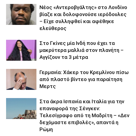
Νέος «Αντεροβγάλτης» στο Λονδίνο
βίαζε και δολοφονούσε ιερόδουλες
– Είχε συλληφθεί και αφέθηκε
ελεύθερος
Στο Γκίνες μία Ινδή που έχει τα
μακρύτερα μαλλιά στον πλανήτη –
Αγγίζουν τα 3 μέτρα
Γερμανία: Χάκερ του Κρεμλίνου πίσω
από πλαστό βίντεο για παραίτηση
Μερτς
Στα άκρα Ισπανία και Ιταλία για την
επαναφορά της Σένγκεν:
Τελεσίγραφο από τη Μαδρίτη – «Δεν
δεχόμαστε επιβολές», απαντά η
Ρώμη