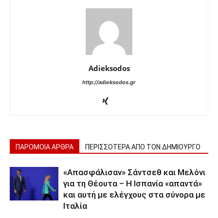
Adieksodos
http://adieksodos.gr
ΠΑΡΟΜΟΙΑ ΑΡΘΡΑ
ΠΕΡΙΣΣΟΤΕΡΑ ΑΠΟ ΤΟΝ ΔΗΜΙΟΥΡΓΟ
«Απασφάλισαν» Σάντσεθ και Μελόνι
για τη Θέουτα – Η Ισπανία «απαντά»
και αυτή με ελέγχους στα σύνορα με
Ιταλία