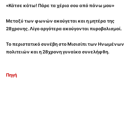
«Κάτσε κάτω! Πάρε τα χέρια σου από πάνω μου»
Μεταξύ των φωνών ακούγεται και η μητέρα της
28χρονης. Λίγο αργότερα ακούγονται πυροβολισμοί.
Το περιστατικό συνέβη στο Μισισίπι των Ηνωμένων
πολιτειών και η 28χρονη γυναίκα συνελήφθη.
Πηγή