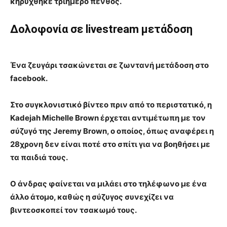
κηρύχθηκε τριήμερο πένθος.
Δολοφονία σε livestream
μετάδοση
Ένα ζευγάρι τσακώνεται σε ζωντανή μετάδοση στο
facebook.
Στο συγκλονιστικό βίντεο πριν από το περιστατικό, η
Kadejah Michelle Brown έρχεται αντιμέτωπη με τον
σύζυγό της Jeremy Brown, ο οποίος, όπως αναφέρει η
28χρονη δεν είναι ποτέ στο σπίτι για να βοηθήσει με
τα παιδιά τους.
Ο άνδρας φαίνεται να μιλάει στο τηλέφωνο με ένα
άλλο άτομο, καθώς η σύζυγος συνεχίζει να
βιντεοσκοπεί τον τσακωμό τους.