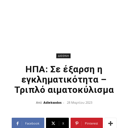
ΔΙΕΘΝΗ
ΗΠΑ: Σε έξαρση η
εγκληματικότητα –
Τριπλό αιματοκύλισμα
Από
Adieksodos
-
28 Μαρτίου 2023
Facebook
X
Pinterest