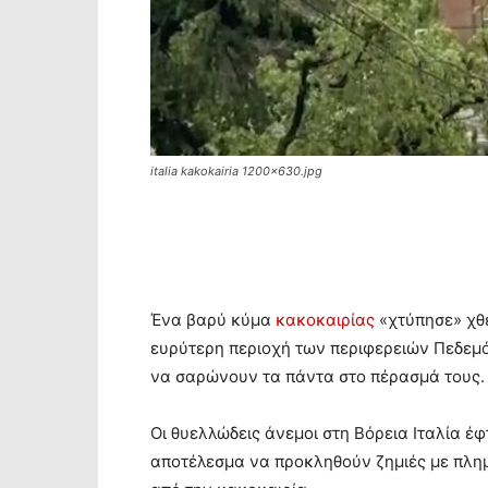
italia kakokairia 1200x630.jpg
Ένα βαρύ κύμα
κακοκαιρίας
«χτύπησε» χθε
ευρύτερη περιοχή των περιφερειών Πεδεμόν
να σαρώνουν τα πάντα στο πέρασμά τους.
Οι θυελλώδεις άνεμοι στη Βόρεια Ιταλία έφ
αποτέλεσμα να προκληθούν ζημιές με πλη