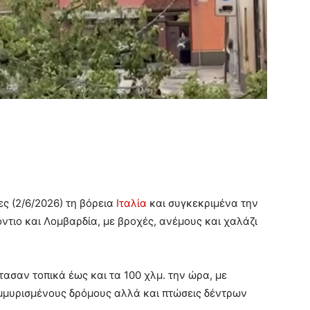
ς (2/6/2026) τη βόρεια
Ιταλία
και συγκεκριμένα την
τιο και Λομβαρδία, με βροχές, ανέμους και χαλάζι
τασαν τοπικά έως και τα 100 χλμ. την ώρα, με
μμυρισμένους δρόμους αλλά και πτώσεις δέντρων