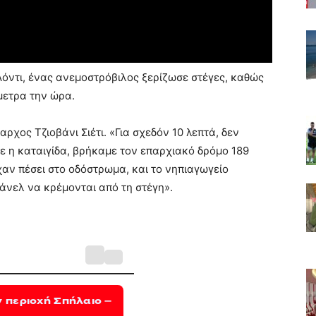
Λόντι, ένας ανεμοστρόβιλος ξερίζωσε στέγες, καθώς
μετρα την ώρα.
χος Τζιοβάνι Σιέτι. «Για σχεδόν 10 λεπτά, δεν
ε η καταιγίδα, βρήκαμε τον επαρχιακό δρόμο 189
αν πέσει στο οδόστρωμα, και το νηπιαγωγείο
άνελ να κρέμονται από τη στέγη».