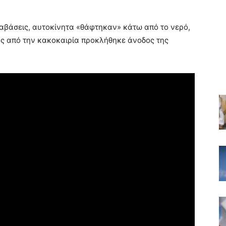
ιαβάσεις, αυτοκίνητα «θάφτηκαν» κάτω από το νερό,
ης από την κακοκαιρία προκλήθηκε άνοδος της