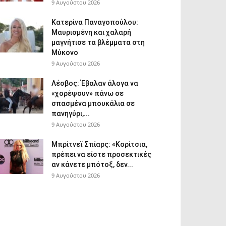
9 Αυγούστου 2026
Κατερίνα Παναγοπούλου:
Μαυρισμένη και χαλαρή
μαγνήτισε τα βλέμματα στη
Μύκονο
9 Αυγούστου 2026
Λέσβος: Έβαλαν άλογα να
«χορέψουν» πάνω σε
σπασμένα μπουκάλια σε
πανηγύρι,...
9 Αυγούστου 2026
Μπρίτνεϊ Σπίαρς: «Κορίτσια,
πρέπει να είστε προσεκτικές
αν κάνετε μπότοξ, δεν...
9 Αυγούστου 2026