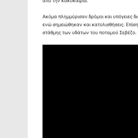
από την κακοκαιρία.
Ακόμα πλημμύρισαν δρόμοι και υπόγειες δ
ενώ σημειώθηκαν και κατολισθήσεις. Επίσ
στάθμης των υδάτων του ποταμού Σεβέζο.