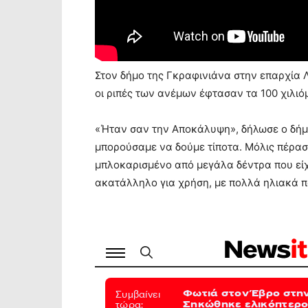
Στον δήμο της Γκραφινιάνα στην επαρχία 
οι ριπές των ανέμων έφτασαν τα 100 χιλιό
«Ήταν σαν την Αποκάλυψη», δήλωσε ο δήμαρ
μπορούσαμε να δούμε τίποτα. Μόλις πέρασ
μπλοκαρισμένο από μεγάλα δέντρα που είχ
ακατάλληλο για χρήση, με πολλά ηλιακά π