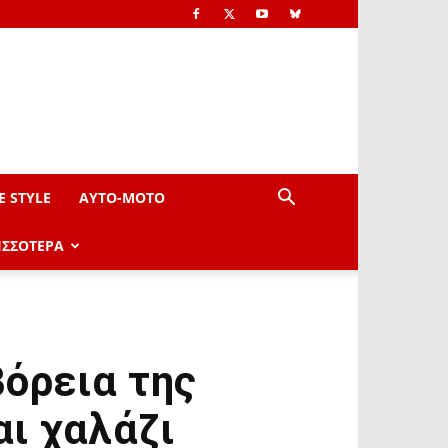
E STYLE
AYTO-ΜOTO
ΙΣΣΟΤΕΡΑ
βόρεια της
ι χαλάζι