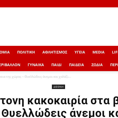
ΟΜΙΑ
ΠΟΛΙΤΙΚΗ
ΑΘΛΗΤΙΣΜΟΣ
ΥΓΕΙΑ
MEDIA
LIF
ΕΡΙΒΑΛΛΟΝ
ΓΥΝΑΙΚΑ
ΠΑΙΔΙ
ΠΑΙΔΕΙΑ
ΖΩΔΙΑ
ΠΕΡ
εια της χώρας – Θυελλώδεις άνεμοι και χαλάζι...
ΔΙΕΘΝΗ
ντονη κακοκαιρία στα 
 Θυελλώδεις άνεμοι κα