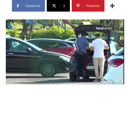
Facebook
X
Pinterest