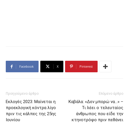
Facebook
X
Pinterest
Προηγούμενο άρθρο
Επόμενο άρθρο
Εκλογές 2023: Μαίνεται η
Καβάλα: «Δεν μπορώ να…» –
προεκλογική κόντρα λίγο
Τι λέει ο τελευταίος
πριν τις κάλπες της 25ης
άνθρωπος που είδε την
Ιουνίου
κτηνοτρόφο πριν πεθάνει