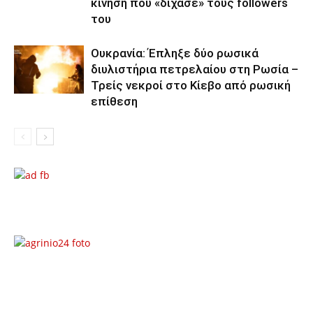
κίνηση που «δίχασε» τους followers
του
Ουκρανία: Έπληξε δύο ρωσικά
διυλιστήρια πετρελαίου στη Ρωσία –
Τρείς νεκροί στο Κίεβο από ρωσική
επίθεση