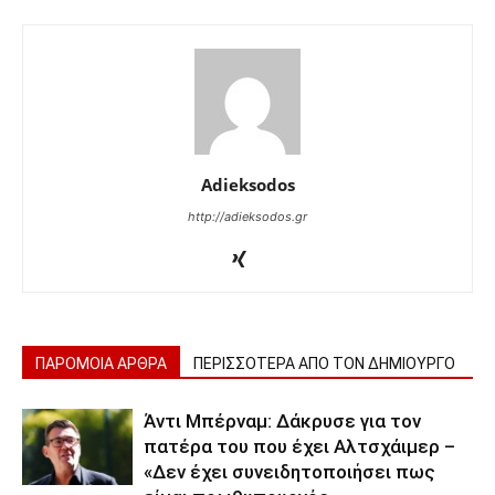
Adieksodos
http://adieksodos.gr
ΠΑΡΟΜΟΙΑ ΑΡΘΡΑ
ΠΕΡΙΣΣΟΤΕΡΑ ΑΠΟ ΤΟΝ ΔΗΜΙΟΥΡΓΟ
Άντι Μπέρναμ: Δάκρυσε για τον
πατέρα του που έχει Αλτσχάιμερ –
«Δεν έχει συνειδητοποιήσει πως