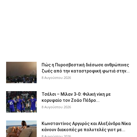
Πώς η Πυροσβεστική διέσωσε ανθρώπινες
ζωές από την καταστροφική φωτιά στην...
8 Αυγούστου 2026
Τσέλσι – Μίλαν 3-0: Φιλική νίκη με
κορυφαίο τον Ζοάο Πέδρο...
8 Αυγούστου 2026
Κωνσταντίνος Αργυρός και Αλεξάνδρα Νίκα
κάνουν διακοπές με πολυτελές γιοτ με...
8 Αυγούστου 2026