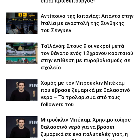
είμαι πρωθυπουργός»
Αντίποινα της Ισπανίας: Απαντά στην
Ιταλία με αναστολή της Συνθήκης
του Σένγκεν
Ταϊλάνδη: Στους 9 οι νεκροί μετά
τον θάνατο ενός 12χρονου κοριτσιού
στην επίθεση με πυροβολισμούς σε
σχολείο
Χαμός με τον Μπρούκλιν Μπέκαμ
που έβρασε ζυμαρικά με θαλασσινό
νερό – Το τρολάρισμα από τους
followers του
Μπρούκλιν Μπέκαμ: Χρησιμοποίησε
θαλασσινό νερό για να βράσει
ζυμαρικά σε ένα πολυτελές γιοτ, η