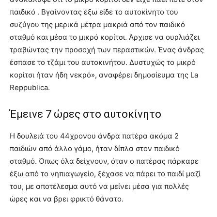
παιδικό . Βγαίνοντας έξω είδε το αυτοκίνητο του
συζύγου της μερικά μέτρα μακριά από τον παιδικό
σταθμό και μέσα το μικρό κορίτσι. Άρχισε να ουρλιάζει
τραβώντας την προσοχή των περαστικών. Ένας άνδρας
έσπασε το τζάμι του αυτοκινήτου. Δυστυχώς το μικρό
κορίτσι ήταν ήδη νεκρό», αναφέρει δημοσίευμα της La
Reppublica.
Έμεινε 7 ώρες στο αυτοκίνητο
Η δουλειά του 44χρονου άνδρα πατέρα ακόμα 2
παιδιών από άλλο γάμο, ήταν δίπλα στον παιδικό
σταθμό. Όπως όλα δείχνουν, όταν ο πατέρας πάρκαρε
έξω από το νηπιαγωγείο, ξέχασε να πάρει το παιδί μαζί
του, με αποτέλεσμα αυτό να μείνει μέσα για πολλές
ώρες και να βρει φρικτό θάνατο.