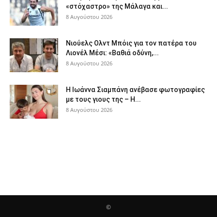
«στόχαστρο» της Μάλαγα και...
8 Αυγούστου 2026
Νιούελς Ολντ Μπόις για τον πατέρα του
Λιονέλ Μέσι: «Βαθιά οδύνη,...
8 Αυγούστου 2026
H Ιωάννα Σιαμπάνη ανέβασε φωτογραφίες
με τους γιους της – Η...
8 Αυγούστου 2026
©