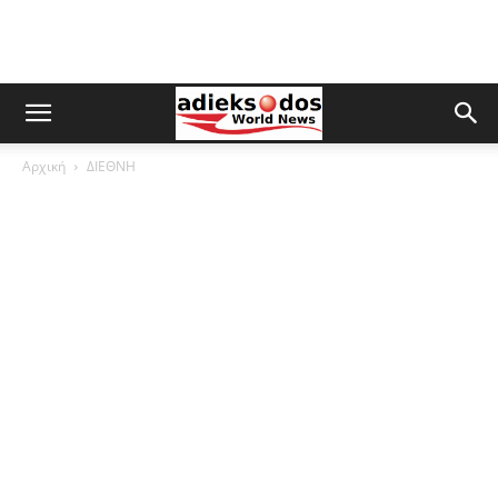
Αρχική
ΔΙΕΘΝΗ