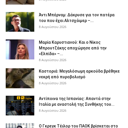
Άντι Μπέρναμ: Δάκρυσε για τον πατέρα
του που έχει Αλτσχάιμερ –...
8 Αυγούστου 2026
Μαρία Καρυστιανού: Και ο Νίκος
Μπρουτζάκης αποχώρησε από την
«Ελπίδα» –...
8 Αυγούστου 2026
Καστοριά: Μεγαλόσωμη αρκούδα βρέθηκε
νεκρή από πυροβολισμό
8 Αυγούστου 2026
Αντίποινα της Ισπανίας: Απαντά στην
Ιταλία με αναστολή της Συνθήκης του...
8 Αυγούστου 2026
Ο Γκρεγκ Τέιλορ του ΠΑΟΚ βρίσκεται στο