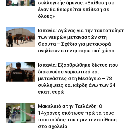
συλλογικής άμυνας: «Επίθεση σε
έναν θα θεωρείται επίθεση σε
όλους»
Ισπανία: Αγώνας για την ταυτοποίηση
των νεκρών μεταναστών στη
Θέουτα – Σχέδιο για μεταφορά
ανηλίκων στην ηπειρωτική χώρα
Ισπανία: Εξαρθρώθηκε δίκτυο που
διακινούσε ναρκωτικά και
μετανάστες στη Μεσόγειο – 78
συλλήψεις και κέρδη άνω των 24
εκατ. ευρώ
Μακελειό στην Ταϊλάνδη: Ο
14χρονος σκότωσε πρώτα τους
παππούδες του πριν την επίθεση
στο σχολείο