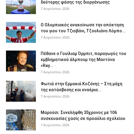
δεύτερης φάσης της διοργάνωσης
7 Αυγούστου 2026
Ο Ολυμπιακός ανακοίνωσε την απόκτηση
του γιου του Τζιοβάνι, Τζουλιάνο Λόμπο...
7 Αυγούστου 2026
Πέθανε ο Γουίλιαμ Όρμπιτ, παραγωγός του
εμβληματικού άλμπουμ της Μαντόνα
«Ray...
7 Αυγούστου 2026
Φωτιά στην Ερμακιά Κοζάνης – Στη μάχη
της κατάσβεσης και εναέρια...
7 Αυγούστου 2026
Μαρούσι: Συνελήφθη 35χρονος με 106
συσκευασίες χασίς σε προαύλιο σχολείου
7 Αυγούστου 2026