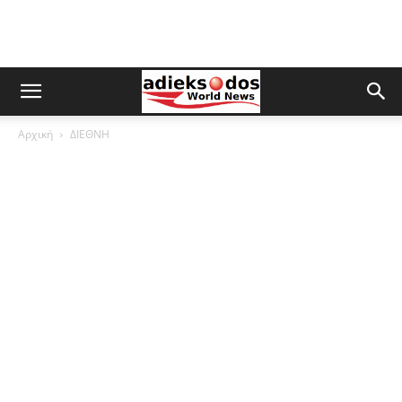
Αρχική
ΔΙΕΘΝΗ