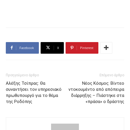
Facebook
X
Pinterest
Προηγούμενο άρθρο
Επόμενο άρθρο
Αλέξης Τσίπρας: Θα
Νέος Κόσμος: Βίντεο
συναντήσει τον υπηρεσιακό
ντοκουμέντο από απόπειρα
πρωθυπουργό για το θέμα
διάρρηξης – Πιάστηκε στα
της Ροδόπης
«πράσα» ο δράστης