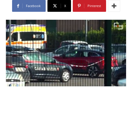
Facebook
X
Pinterest