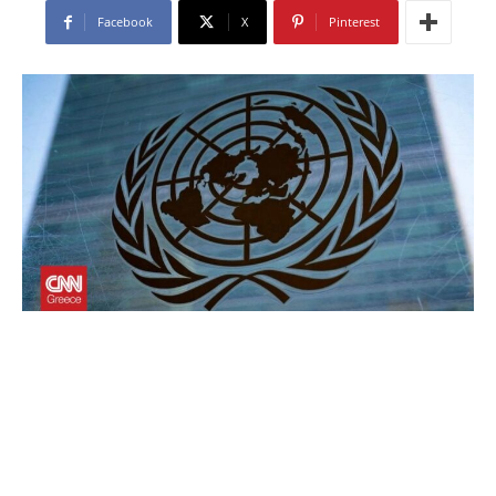
Facebook
X
Pinterest