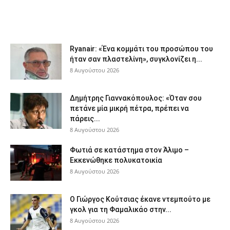
Ryanair: «Ένα κομμάτι του προσώπου του
ήταν σαν πλαστελίνη», συγκλονίζει η...
8 Αυγούστου 2026
Δημήτρης Γιαννακόπουλος: «Όταν σου
πετάνε μία μικρή πέτρα, πρέπει να
πάρεις...
8 Αυγούστου 2026
Φωτιά σε κατάστημα στον Άλιμο –
Εκκενώθηκε πολυκατοικία
8 Αυγούστου 2026
Ο Γιώργος Κούτσιας έκανε ντεμπούτο με
γκολ για τη Φαμαλικάο στην...
8 Αυγούστου 2026