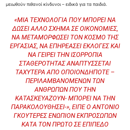
μειωθούν πιθανοί κίνδυνοι – ειδικά για τα παιδιά.
«ΜΙΑ ΤΕΧΝΟΛΟΓΊΑ ΠΟΥ ΜΠΟΡΕΊ ΝΑ
ΔΏΣΕΙ ΆΛΛΟ ΣΧΉΜΑ ΣΕ ΟΙΚΟΝΟΜΊΕΣ,
ΝΑ ΜΕΤΑΜΟΡΦΏΣΕΙ ΤΟΝ ΚΌΣΜΟ ΤΗΣ
ΕΡΓΑΣΊΑΣ, ΝΑ ΕΠΗΡΕΆΣΕΙ ΕΚΛΟΓΈΣ ΚΑΙ
ΝΑ ΓΕΊΡΕΙ ΤΗΝ ΙΣΟΡΡΟΠΊΑ
ΣΤΑΘΕΡΌΤΗΤΑΣ ΑΝΑΠΤΎΣΣΕΤΑΙ
ΤΑΧΎΤΕΡΑ ΑΠΌ ΟΠΟΙΟΝΔΉΠΟΤΕ –
ΠΕΡΙΛΑΜΒΑΝΟΜΈΝΩΝ ΤΩΝ
ΑΝΘΡΏΠΩΝ ΠΟΥ ΤΗΝ
ΚΑΤΑΣΚΕΥΆΖΟΥΝ- ΜΠΟΡΕΊ ΝΑ ΤΗΝ
ΠΑΡΑΚΟΛΟΥΘΉΣΕΙ-», ΕΊΠΕ Ο ΑΝΤΌΝΙΟ
ΓΚΟΥΤΈΡΕΣ ΕΝΏΠΙΟΝ ΕΚΠΡΟΣΏΠΩΝ
ΚΑΤΆ ΤΟΝ ΠΡΏΤΟ ΣΕ ΕΠΊΠΕΔΟ