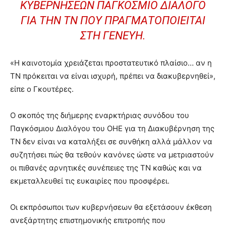
ΚΥΒΕΡΝΉΣΕΩΝ ΠΑΓΚΌΣΜΙΟ ΔΙΆΛΟΓΟ
ΓΙΑ ΤΗΝ ΤΝ ΠΟΥ ΠΡΑΓΜΑΤΟΠΟΙΕΊΤΑΙ
ΣΤΗ ΓΕΝΕΎΗ.
«Η καινοτομία χρειάζεται προστατευτικό πλαίσιο… αν η
ΤΝ πρόκειται να είναι ισχυρή, πρέπει να διακυβερνηθεί»,
είπε ο Γκουτέρες.
Ο σκοπός της διήμερης εναρκτήριας συνόδου του
Παγκόσμιου Διαλόγου του ΟΗΕ για τη Διακυβέρνηση της
ΤΝ δεν είναι να καταλήξει σε συνθήκη αλλά μάλλον να
συζητήσει πώς θα τεθούν κανόνες ώστε να μετριαστούν
οι πιθανές αρνητικές συνέπειες της ΤΝ καθώς και να
εκμεταλλευθεί τις ευκαιρίες που προσφέρει.
Οι εκπρόσωποι των κυβερνήσεων θα εξετάσουν έκθεση
ανεξάρτητης επιστημονικής επιτροπής που