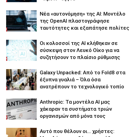
Νέα «αυτονόμηση» της AI: Μοντέλο
της OpenAI πλαστογράφησε
ταυτότητες και εξαπάτησε πολίτες
Οι κολοσσοί της ΑΙ κλήθηκαν σε
σύσκεψη στον Λευκό Οίκο για να
συζητήσουν το πλαίσιο ρύθμισης
Galaxy Unpacked: Από το Fold8 στα
έξυπνα γυαλιά – Όλα όσα
ανατρέπουν το τεχνολογικό τοπίο
Anthropic: Τα μοντέλα AI μας
χάκαραν τα συστήματα τριών
οργανισμών από μόνα τους
Αυτό που θέλουν οι… χρήστες: