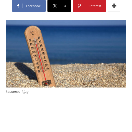
Facebook
X
Pinterest
kausonas 1.jpg