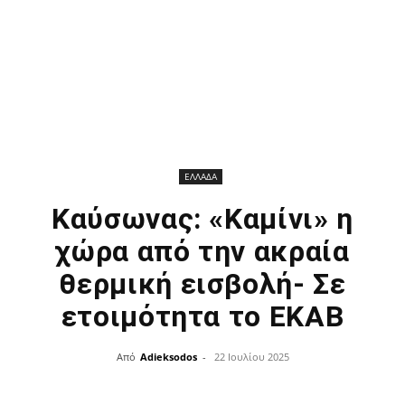
ΕΛΛΑΔΑ
Καύσωνας: «Καμίνι» η
χώρα από την ακραία
θερμική εισβολή- Σε
ετοιμότητα το ΕΚΑΒ
Από
Adieksodos
-
22 Ιουλίου 2025