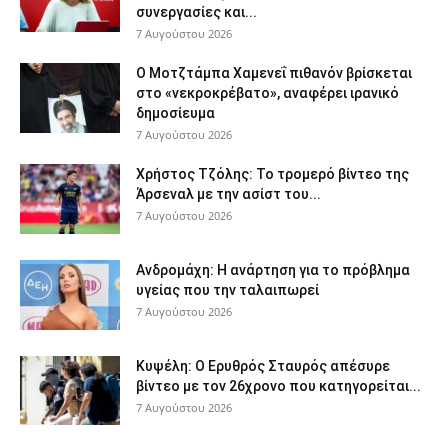
συνεργασίες και...
7 Αυγούστου 2026
Ο Μοτζτάμπα Χαμενεΐ πιθανόν βρίσκεται
στο «νεκροκρέβατο», αναφέρει ιρανικό
δημοσίευμα
7 Αυγούστου 2026
Χρήστος Τζόλης: Το τρομερό βίντεο της
Άρσεναλ με την ασίστ του...
7 Αυγούστου 2026
Ανδρομάχη: Η ανάρτηση για το πρόβλημα
υγείας που την ταλαιπωρεί
7 Αυγούστου 2026
Κυψέλη: Ο Ερυθρός Σταυρός απέσυρε
βίντεο με τον 26χρονο που κατηγορείται...
7 Αυγούστου 2026