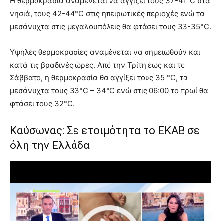
Η θερμοκρασία αναμένεται να αγγίζει τους 37-41°C στα
νησιά, τους 42-44°C στις ηπειρωτικές περιοχές ενώ τα
μεσάνυχτα στις μεγαλουπόλεις θα φτάσει τους 33-35°C.
Υψηλές θερμοκρασίες αναμένεται να σημειωθούν και
κατά τις βραδινές ώρες. Από την Τρίτη έως και το
Σάββατο, η θερμοκρασία θα αγγίξει τους 35 °C, τα
μεσάνυχτα τους 33°C – 34°C ενώ στις 06:00 το πρωί θα
φτάσει τους 32°C.
Καύσωνας: Σε ετοιμότητα το ΕΚΑΒ σε
όλη την Ελλάδα