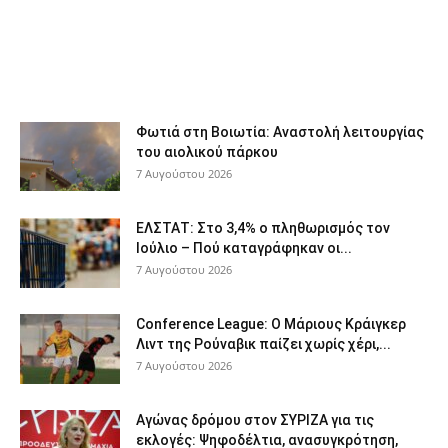
Φωτιά στη Βοιωτία: Αναστολή λειτουργίας
του αιολικού πάρκου
7 Αυγούστου 2026
ΕΛΣΤΑΤ: Στο 3,4% ο πληθωρισμός τον
Ιούλιο – Πού καταγράφηκαν οι...
7 Αυγούστου 2026
Conference League: Ο Μάριους Κράιγκερ
Λιντ της Ρούναβικ παίζει χωρίς χέρι,...
7 Αυγούστου 2026
Αγώνας δρόμου στον ΣΥΡΙΖΑ για τις
εκλογές: Ψηφοδέλτια, ανασυγκρότηση,