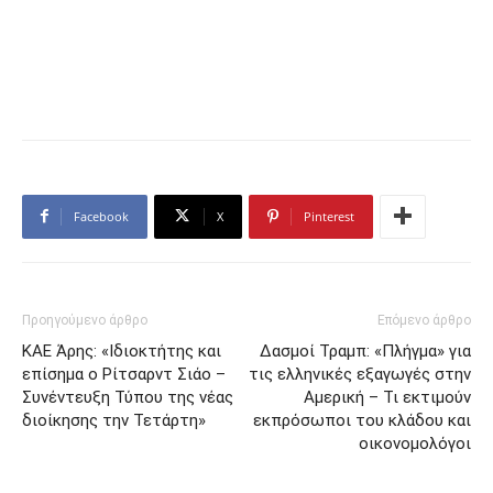
Facebook
X
Pinterest
Προηγούμενο άρθρο
Επόμενο άρθρο
ΚΑΕ Άρης: «Ιδιοκτήτης και
Δασμοί Τραμπ: «Πλήγμα» για
επίσημα ο Ρίτσαρντ Σιάο –
τις ελληνικές εξαγωγές στην
Συνέντευξη Τύπου της νέας
Αμερική – Τι εκτιμούν
διοίκησης την Τετάρτη»
εκπρόσωποι του κλάδου και
οικονομολόγοι