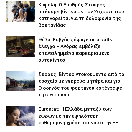
Κυψέλη: Ο Ερυθρός Σταυρός
απέσυρε βίντεο με τον 26χρονο που
κατηγορείται για τη δολοφονία της
Βρετανίδας
Θήβα: Καβγάς ξέφυγε από κάθε
έλεγχο – Άνδρας εμβόλιζε
επανειλημμένα παρκαρισμένο
αυτοκίνητο
Σέρρες: Βίντεο ντοκουμέντο από το
τροχαίο με νεκρούς μητέρα και γιο –
Ο οδηγός του φορτηγού κατέγραψε
τη σύγκρουση
Eurostat: Η Ελλάδα μεταξύ των
χωρών με την υψηλότερη
καθημερινή χρήση καπνού στην ΕΕ