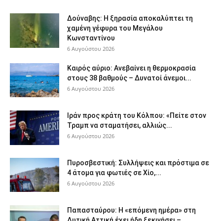
Δούναβης: Η ξηρασία αποκαλύπτει τη
χαμένη γέφυρα του Μεγάλου
Κωνσταντίνου
6 Αυγούστου 2026
Καιρός αύριο: Ανεβαίνει η θερμοκρασία
στους 38 βαθμούς – Δυνατοί άνεμοι...
6 Αυγούστου 2026
Ιράν προς κράτη του Κόλπου: «Πείτε στον
Τραμπ να σταματήσει, αλλιώς...
6 Αυγούστου 2026
Πυροσβεστική: Συλλήψεις και πρόστιμα σε
4 άτομα για φωτιές σε Χίο,...
6 Αυγούστου 2026
Παπασταύρου: Η «επόμενη ημέρα» στη
Δυτική Αττική έχει ήδη ξεκινήσει –...