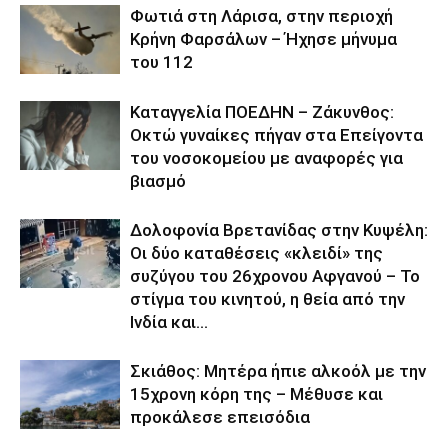
Φωτιά στη Λάρισα, στην περιοχή
Κρήνη Φαρσάλων – Ήχησε μήνυμα
του 112
Καταγγελία ΠΟΕΔΗΝ – Ζάκυνθος:
Οκτώ γυναίκες πήγαν στα Επείγοντα
του νοσοκομείου με αναφορές για
βιασμό
Δολοφονία Βρετανίδας στην Κυψέλη:
Οι δύο καταθέσεις «κλειδί» της
συζύγου του 26χρονου Αφγανού – Το
στίγμα του κινητού, η θεία από την
Ινδία και...
Σκιάθος: Μητέρα ήπιε αλκοόλ με την
15χρονη κόρη της – Μέθυσε και
προκάλεσε επεισόδια