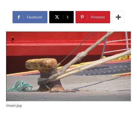
Facebook
X
Pinterest
limani.jpg