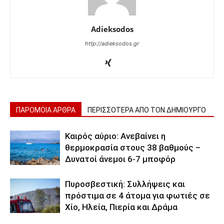
Adieksodos
http://adieksodos.gr
ΠΑΡΟΜΟΙΑ ΑΡΘΡΑ
ΠΕΡΙΣΣΟΤΕΡΑ ΑΠΟ ΤΟΝ ΔΗΜΙΟΥΡΓΟ
Καιρός αύριο: Ανεβαίνει η
θερμοκρασία στους 38 βαθμούς –
Δυνατοί άνεμοι 6-7 μποφόρ
Πυροσβεστική: Συλλήψεις και
πρόστιμα σε 4 άτομα για φωτιές σε
Χίο, Ηλεία, Πιερία και Δράμα