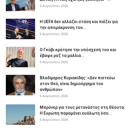
6 Αυγούστου 2026
Η UEFA δεν αλλάζει στάση και πιέζει για
την απομάκρυνση του...
6 Αυγούστου 2026
Ο Γκάβι κράτησε την υπόσχεσή του και
έβαψε ροζ τα μαλλιά...
6 Αυγούστου 2026
Βλαδίμηρος Κυριακίδης: «Δεν πιστεύω
στον Θεό, είναι δημιούργημα του
ανθρώπου»
6 Αυγούστου 2026
Μπρύνερ για τους μετανάστες στη Θέουτα:
Η Ευρώπη παραμένει ευάλωτη όσο...
6 Αυγούστου 2026