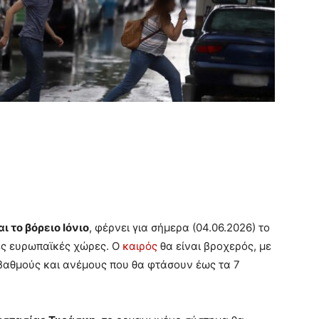
ι το βόρειο Ιόνιο
, φέρνει για σήμερα (04.06.2026) το
ες ευρωπαϊκές χώρες. Ο
καιρός
θα είναι βροχερός, με
βαθμούς και ανέμους που θα φτάσουν έως τα 7