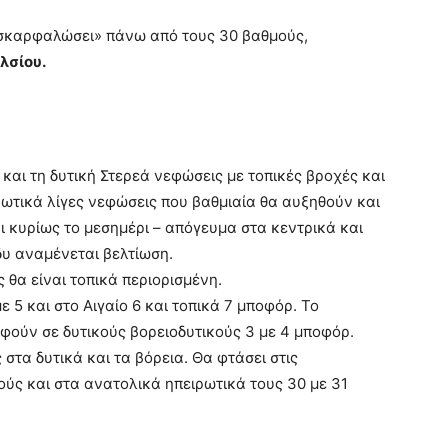
 «σκαρφαλώσει» πάνω από τους 30 βαθμούς,
λσίου.
 και τη δυτική Στερεά νεφώσεις με τοπικές βροχές και
ρωτικά λίγες νεφώσεις που βαθμιαία θα αυξηθούν και
ι κυρίως το μεσημέρι – απόγευμα στα κεντρικά και
δυ αναμένεται βελτίωση.
 θα είναι τοπικά περιορισμένη.
με 5 και στο Αιγαίο 6 και τοπικά 7 μποφόρ. Το
φούν σε δυτικούς βορειοδυτικούς 3 με 4 μποφόρ.
στα δυτικά και τα βόρεια. Θα φτάσει στις
ούς και στα ανατολικά ηπειρωτικά τους 30 με 31