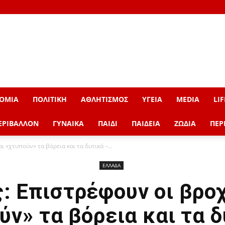
ΟΜΙΑ
ΠΟΛΙΤΙΚΗ
ΑΘΛΗΤΙΣΜΟΣ
ΥΓΕΙΑ
MEDIA
LIF
ΕΡΙΒΑΛΛΟΝ
ΓΥΝΑΙΚΑ
ΠΑΙΔΙ
ΠΑΙΔΕΙΑ
ΖΩΔΙΑ
ΠΕΡ
ι «χτυπούν» τα βόρεια και τα δυτικά –...
ΕΛΛΑΔΑ
: Επιστρέφουν οι βρο
ύν» τα βόρεια και τα δ