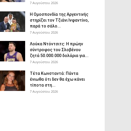
7 Αυγούστου 2026
Η Ομοσπονδία της Αργεντινής
στηρίζει τον Τζιάνι Ινφαντίνο,
παρά το σάλο...
7 Αυγούστου 2026
Λούκα Ντόντσιτς: Η πρώην
σύντροφος του Σλοβένου
ζητά 50.000.000 δολάρια για...
7 Αυγούστου 2026
Τέτα Κωνσταντά: Πάντα
ένιωθα ότι δεν θα έχω κάνει
τίποτα στη...
7 Αυγούστου 2026