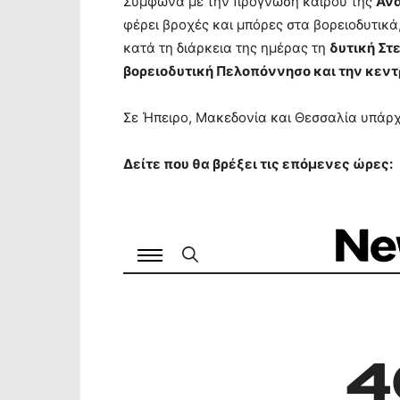
Σύμφωνα με την πρόγνωση καιρού της
Ανα
φέρει βροχές και μπόρες στα βορειοδυτικά
κατά τη διάρκεια της ημέρας τη
δυτική Στε
βορειοδυτική Πελοπόννησο και την κεντ
Σε Ήπειρο, Μακεδονία και Θεσσαλία υπάρχ
Δείτε που θα βρέξει τις επόμενες ώρες: