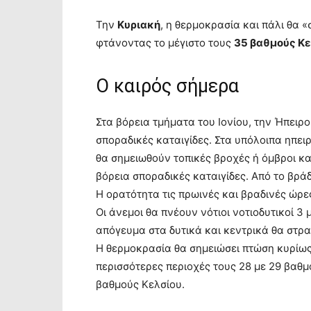
Την
Κυριακή
, η θερμοκρασία και πάλι θα
φτάνοντας το μέγιστο τους
35 βαθμούς Κε
Ο καιρός σήμερα
Στα βόρεια τμήματα του Ιονίου, την Ήπειρο
σποραδικές καταιγίδες. Στα υπόλοιπα ηπει
θα σημειωθούν τοπικές βροχές ή όμβροι κα
βόρεια σποραδικές καταιγίδες. Από το βρά
Η ορατότητα τις πρωινές και βραδινές ώρες
Οι άνεμοι θα πνέουν νότιοι νοτιοδυτικοί 3 
απόγευμα στα δυτικά και κεντρικά θα στρα
Η θερμοκρασία θα σημειώσει πτώση κυρίως 
περισσότερες περιοχές τους 28 με 29 βαθμ
βαθμούς Κελσίου.