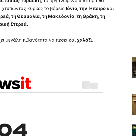
στασίας Τυράσκη,
το οργανωμένο σύστημα θα
, χτυπώντας κυρίως το βόρειο
Ιόνιο, την Ήπειρο
και
ρεά, τη Θεσσαλία, τη Μακεδονία, τη Θράκη, τη
ρική Στερεά.
ει μεγάλη πιθανότητα να πέσει και
χαλάζι
.