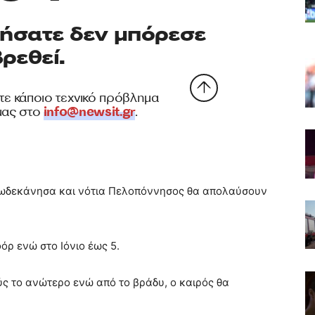
 Δωδεκάνησα και νότια Πελοπόννησος θα απολαύσουν
όρ ενώ στο Ιόνιο έως 5.
ς το ανώτερο ενώ από το βράδυ, ο καιρός θα