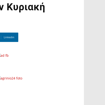
ην Κυριακή
Linkedin