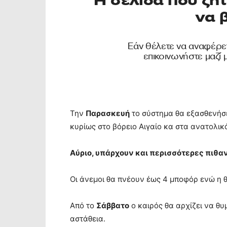
Την
Παρασκευή
το σύστημα θα εξασθενήσε
κυρίως στο βόρειο Αιγαίο κα στα ανατολικ
Αύριο, υπάρχουν και περισσότερες πιθα
Οι άνεμοι θα πνέουν έως 4 μποφόρ ενώ η θ
Από το
Σάββατο
ο καιρός θα αρχίζει να θυμ
αστάθεια.