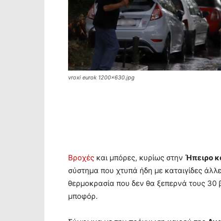
vroxi eurok 1200x630.jpg
Βροχές
και μπόρες, κυρίως στην
Ήπειρο κα
σύστημα που χτυπά ήδη με καταιγίδες άλλ
θερμοκρασία που δεν θα ξεπερνά τους 30 
μποφόρ.