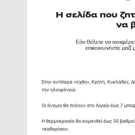
Στην αντίπερα «όχθη», Κρήτη, Κυκλάδες,
την ηλιοφάνεια.
Οι άνεμοι θα πνέουν στο Αιγαίο έως 7 μποφ
Η θερμοκρασία θα κυμανθεί έως 30 βαθμού
«καθαρίσει».