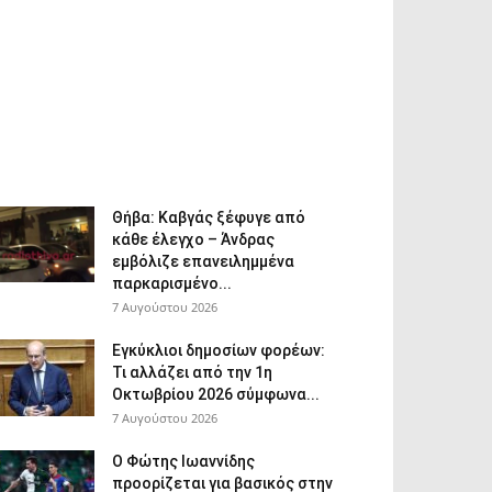
Θήβα: Καβγάς ξέφυγε από
κάθε έλεγχο – Άνδρας
εμβόλιζε επανειλημμένα
παρκαρισμένο...
7 Αυγούστου 2026
Εγκύκλιοι δημοσίων φορέων:
Τι αλλάζει από την 1η
Οκτωβρίου 2026 σύμφωνα...
7 Αυγούστου 2026
Ο Φώτης Ιωαννίδης
προορίζεται για βασικός στην