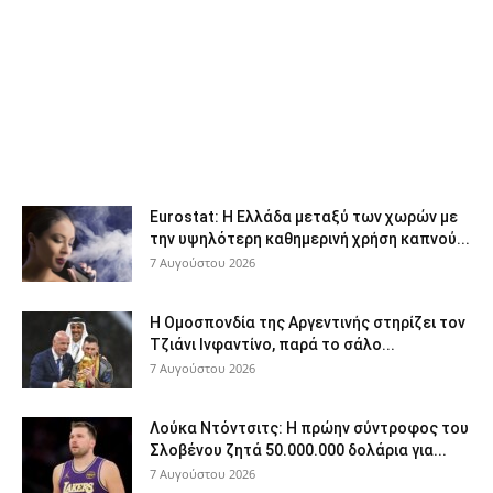
Eurostat: Η Ελλάδα μεταξύ των χωρών με
την υψηλότερη καθημερινή χρήση καπνού...
7 Αυγούστου 2026
Η Ομοσπονδία της Αργεντινής στηρίζει τον
Τζιάνι Ινφαντίνο, παρά το σάλο...
7 Αυγούστου 2026
Λούκα Ντόντσιτς: Η πρώην σύντροφος του
Σλοβένου ζητά 50.000.000 δολάρια για...
7 Αυγούστου 2026