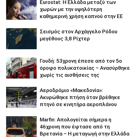
Eurostat: Η Ελλάδα μεταξύ των
χωρών με την υψηλότερη
καθημερινή χρήση καπνού στην ΕΕ
Σεισμός στον Αρχάγγελο Ρόδου
μεγέθους 3,8 Ρίχτερ
Γουδή: 53χρονη έπεσε από τον 5ο
όροφο πολυκατοικίας – Ανασύρθηκε
χωρίς τις αισθήσεις της
Αεροδρόμιο «Μακεδονία»:
Ακυρώθηκε πτήση όταν βρέθηκε
πτηνό σε κινητήρα αεροπλάνου
Marfin: Απολογείται σήμερα η
46χρονη που έφτασε από τη
Βρετανία – Η μεταγωγή στην Ελλάδα