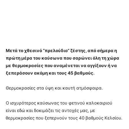
Μετά το χθεσινό “πρελούδιο” ζέστης, από σήμερα η
πρώτη μέρα του καύσωνα που σαρώνει όλη τη χώρα
με θερμοκρασίες που αναμένεται να αγγίξουν ή να
ξεπεράσουν ακόμη και τους 45 βαθμούς.
Θερμοκρασίες στα ύψη και καυτή ατμόσφαιρα.
Ο ισχυρότερος καύσωνας του φετινού καλοκαιριού
είναι εδώ και δοκιμάζει τις αντοχές μας, με
θερμοκρασίες που ξεπερνούν τους 40 βαθμούς Κελσίου.