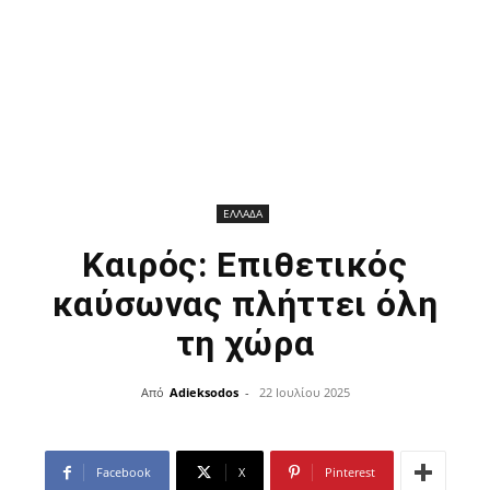
ΕΛΛΑΔΑ
Καιρός: Επιθετικός
καύσωνας πλήττει όλη
τη χώρα
Από
Adieksodos
-
22 Ιουλίου 2025
Facebook
X
Pinterest