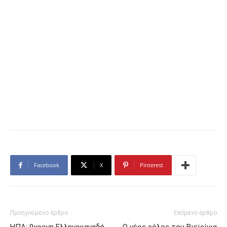
Facebook
X
Pinterest
Προηγούμενο άρθρο
Επόμενο άρθρο