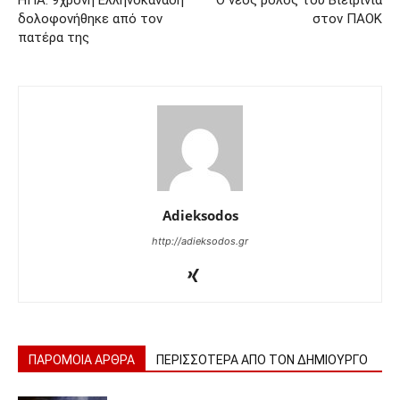
ΗΠΑ: 9χρονη Ελληνοκαναδή
Ο νέος ρόλος του Βιεϊρίνια
δολοφονήθηκε από τον
στον ΠΑΟΚ
πατέρα της
Adieksodos
http://adieksodos.gr
ΠΑΡΟΜΟΙΑ ΑΡΘΡΑ
ΠΕΡΙΣΣΟΤΕΡΑ ΑΠΟ ΤΟΝ ΔΗΜΙΟΥΡΓΟ