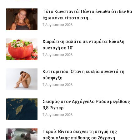
Τέτα Κωνσταντά: Πάντα ένιωθα ότι δεν θα
έχω κάνει τίποτα στη...
7 Αυγούστου 2026
Χωριάτικη σαλάτα σε ντομάτα: Εύκολη
συνταγή σε 10′
7 Αυγούστου 2026
Κυτταρίτιδα: Όταν η ευεξία συναντά τη
σύσφιγξη
7 Αυγούστου 2026
Σεισμός στον Αρχάγγελο Ρόδου μεγέθους
3,8 Ρίχτερ
7 Αυγούστου 2026
Περού: Βίντεο δείχνει τη στιγμή της
σεξουαλικής επίθεσης σε 26χρονη