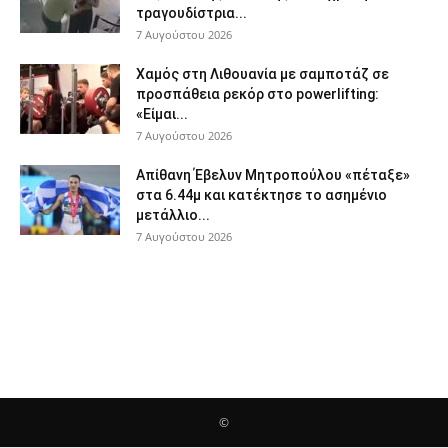
τραγουδίστρια...
7 Αυγούστου 2026
Χαμός στη Λιθουανία με σαμποτάζ σε
προσπάθεια ρεκόρ στο powerlifting:
«Είμαι...
7 Αυγούστου 2026
Απίθανη Έβελυν Μητροπούλου «πέταξε»
στα 6.44μ και κατέκτησε το ασημένιο
μετάλλιο...
7 Αυγούστου 2026
©