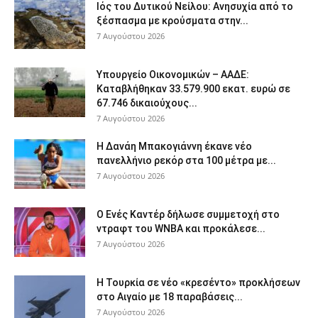
Ιός του Δυτικού Νείλου: Ανησυχία από το
ξέσπασμα με κρούσματα στην...
7 Αυγούστου 2026
Υπουργείο Οικονομικών – ΑΑΔΕ:
Καταβλήθηκαν 33.579.900 εκατ. ευρώ σε
67.746 δικαιούχους...
7 Αυγούστου 2026
Η Δανάη Μπακογιάννη έκανε νέο
πανελλήνιο ρεκόρ στα 100 μέτρα με...
7 Αυγούστου 2026
Ο Ενές Καντέρ δήλωσε συμμετοχή στο
ντραφτ του WNBA και προκάλεσε...
7 Αυγούστου 2026
Η Τουρκία σε νέο «κρεσέντο» προκλήσεων
στο Αιγαίο με 18 παραβάσεις...
7 Αυγούστου 2026