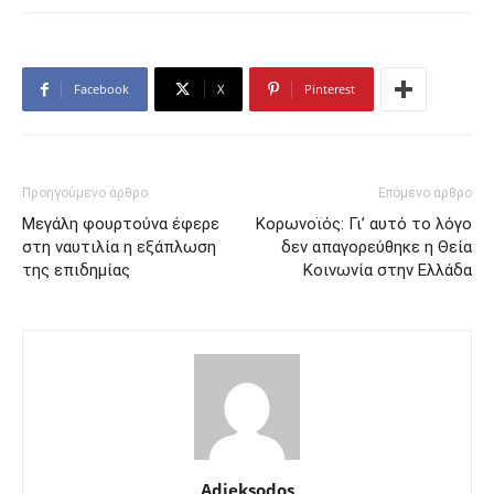
Facebook
X
Pinterest
Προηγούμενο άρθρο
Επόμενο άρθρο
Μεγάλη φουρτούνα έφερε
Κορωνοϊός: Γι’ αυτό το λόγο
στη ναυτιλία η εξάπλωση
δεν απαγορεύθηκε η Θεία
της επιδημίας
Κοινωνία στην Ελλάδα
Adieksodos