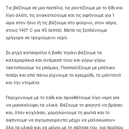
Τις βάζουμε σε μια πιατέλα, τις ραντίζουμε με το ξίδι και
λίγο αλάτι, τις ανακατεύουμε και τις αφήνουμε για 1
ώρα στον ήλιο (ή τις βάζουμε στο φούρνο, στον αέρα,
στους 140° C για 45 λεπτά). Μετά τις ξεπλένουμε
γρήγορα σε τρεχούμενο νερό.
Σε ρηχή κατσαρόλα ή βαθύ τηγάνι βάζουμε τα
καλαμαράκια και ανάμεσά τους και γύρω-γύρω
τακτοποιούμε τις μπάμιες. Πασπαλίζουμε με μπόλικο
πιπέρι και από πάνω ρίχνουμε το κρεμμύδι, το μαϊντανό
και την ντομάτα.
Περιχύνουμε με το λάδι και προσθέτουμε λίγο νερό ίσα
να μισοκαλύψει τα υλικά. Βάζουμε το φαγητό να βράσει
και, όταν κοχλάσει, χαμηλώνουμε τη φωτιά και το
αφήνουμε να σιγομαγειρευτεί μέχρι να μαλακώσουν
όλα τα υλικά και να μείνει με τη σάλτσα του, για περίπου