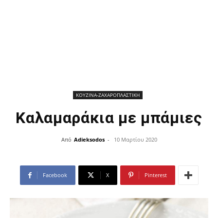
ΚΟΥΖΙΝΑ-ΖΑΧΑΡΟΠΛΑΣΤΙΚΗ
Καλαμαράκια με μπάμιες
Από
Adieksodos
-
10 Μαρτίου 2020
Facebook
X
Pinterest