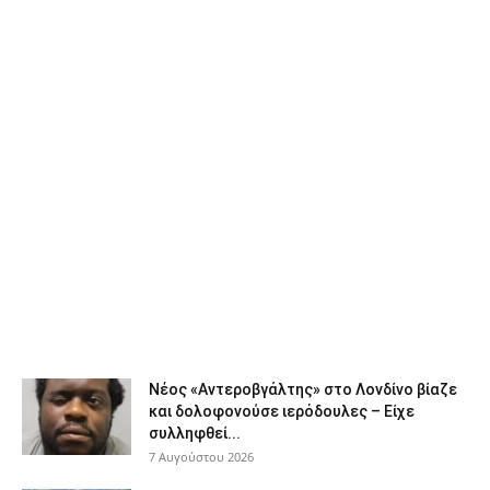
Νέος «Αντεροβγάλτης» στο Λονδίνο βίαζε
και δολοφονούσε ιερόδουλες – Είχε
συλληφθεί...
7 Αυγούστου 2026