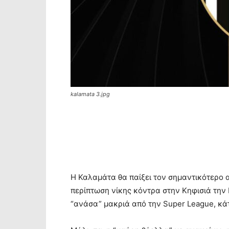
kalamata 3.jpg
Η Καλαμάτα θα παίξει τον σημαντικότερο 
περίπτωση νίκης κόντρα στην Κηφισιά την Κ
“ανάσα” μακριά από την Super League, κάτ