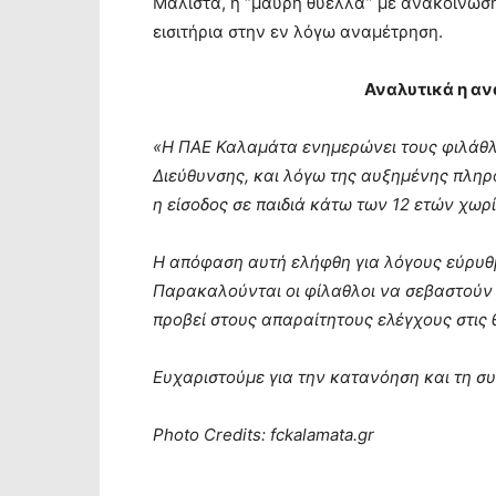
Μάλιστα, η “μαύρη θύελλα” με ανακοίνωση
εισιτήρια στην εν λόγω αναμέτρηση.
Αναλυτικά η αν
«Η ΠΑΕ Καλαμάτα ενημερώνει τους φιλάθλο
Διεύθυνσης, και λόγω της αυξημένης πληρό
η είσοδος σε παιδιά κάτω των 12 ετών χωρίς
Η απόφαση αυτή ελήφθη για λόγους εύρυθμ
Παρακαλούνται οι φίλαθλοι να σεβαστούν 
προβεί στους απαραίτητους ελέγχους στις 
Ευχαριστούμε για την κατανόηση και τη σ
Photo Credits: fckalamata.gr