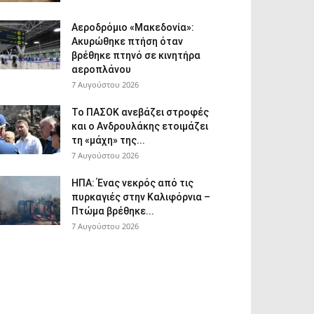
Αεροδρόμιο «Μακεδονία»:
Ακυρώθηκε πτήση όταν
βρέθηκε πτηνό σε κινητήρα
αεροπλάνου
7 Αυγούστου 2026
Το ΠΑΣΟΚ ανεβάζει στροφές
και ο Ανδρουλάκης ετοιμάζει
τη «μάχη» της...
7 Αυγούστου 2026
ΗΠΑ: Ένας νεκρός από τις
πυρκαγιές στην Καλιφόρνια –
Πτώμα βρέθηκε...
7 Αυγούστου 2026