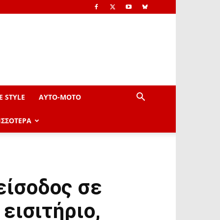
E STYLE
AYTO-ΜOTO
ΙΣΣΟΤΕΡΑ
είσοδος σε
εισιτήριο,