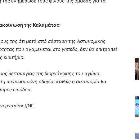
 της ενημέρωσε τους φίλους της ομάδας για τα
ακοίνωση της Καλαμάτας:
υς της ότι μετά από σύσταση της Αστυνομικής
τητας που αναμένεται στο γήπεδο, δεν θα επιτραπεί
 εισιτήριο.
ης λειτουργίας της διοργάνωσης του αγώνα.
τη συγκεκριμένη οδηγία, καθώς η αστυνομία θα
θύρες εισόδου.
υνεργασία».
//ΝΓ.