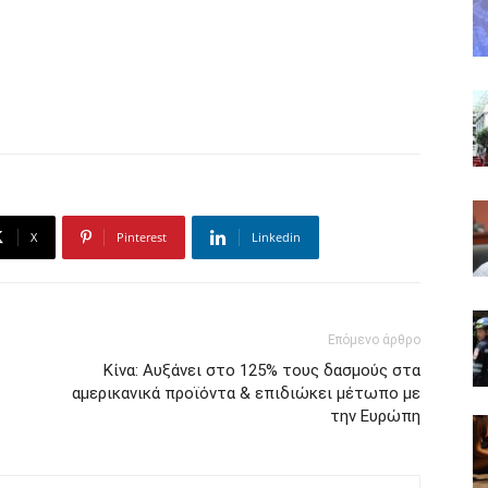
X
Pinterest
Linkedin
Επόμενο άρθρο
Κίνα: Αυξάνει στο 125% τους δασμούς στα
αμερικανικά προϊόντα & επιδιώκει μέτωπο με
την Ευρώπη