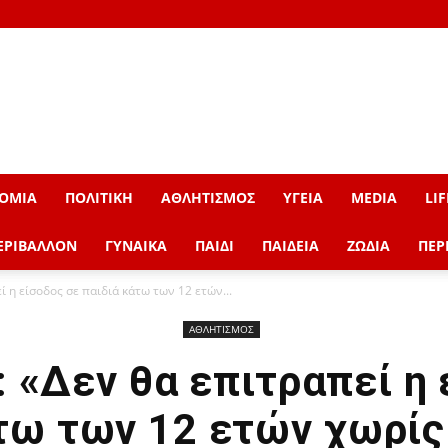
ΟΜΙΑ
ΠΟΛΙΤΙΚΗ
ΑΘΛΗΤΙΣΜΟΣ
ΥΓΕΙΑ
MEDIA
LIF
ΕΡΙΒΑΛΛΟΝ
ΓΥΝΑΙΚΑ
ΠΑΙΔΙ
ΠΑΙΔΕΙΑ
ΖΩΔΙΑ
ΠΕΡ
ί η είσοδος σε παιδιά κάτω των 12 ετών...
ΑΘΛΗΤΙΣΜΟΣ
 «Δεν θα επιτραπεί η 
τω των 12 ετών χωρίς 