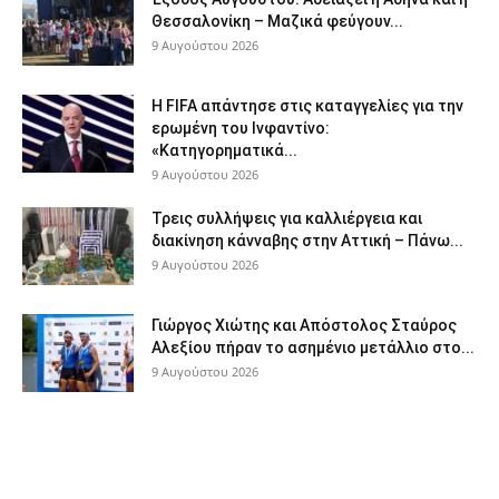
Θεσσαλονίκη – Μαζικά φεύγουν...
9 Αυγούστου 2026
Η FIFA απάντησε στις καταγγελίες για την
ερωμένη του Ινφαντίνο:
«Κατηγορηματικά...
9 Αυγούστου 2026
Τρεις συλλήψεις για καλλιέργεια και
διακίνηση κάνναβης στην Αττική – Πάνω...
9 Αυγούστου 2026
Γιώργος Χιώτης και Απόστολος Σταύρος
Αλεξίου πήραν το ασημένιο μετάλλιο στο...
9 Αυγούστου 2026