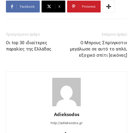
Facebook
X
Pinterest
Προηγούμενο άρθρο
Επόμενο άρθρο
Οι top 30 ιδιαίτερες
Ο Μπρους Σπρίνγκστιν
παραλίες της Ελλάδας
μεγάλωσε σε αυτό το απλό,
εξοχικό σπίτι [εικόνες]
Adieksodos
http://adieksodos.gr