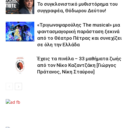
Το συγκλονιστικό μυθιστόρημα του
συγγραφέα, Θόδωρου Δεύτου!
«Τριγωνοψαρούλης The musical» μια
φαντασμαγορική παράσταση ξεκινά
από το Θέατρο Πέτρας και συνεχίζει
σε όλη την Ελλάδα
Έχεις τα πινέλα – 33 μαθήματα ζωής
από τον Νίκο Καζαντζάκη [Γιώργος
Πράτανος, Νίκη Σταύρου]