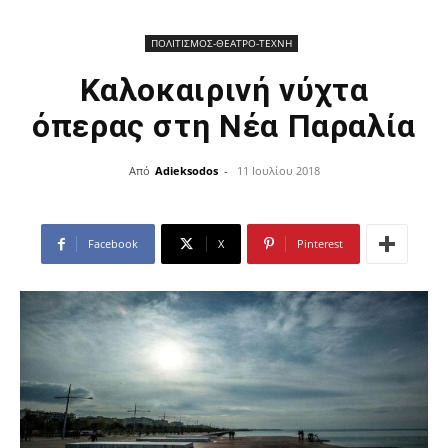
ΠΟΛΙΤΙΣΜΟΣ-ΘΕΑΤΡΟ-ΤΕΧΝΗ
Καλοκαιρινή νύχτα
όπερας στη Νέα Παραλία
Από
Adieksodos
-
11 Ιουλίου 2018
Facebook
X
Pinterest