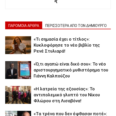
ΠΑΡΟΜΟΙΑ ΑΡΘΡΑ
ΠΕΡΙΣΣΟΤΕΡΑ ΑΠΟ ΤΟΝ ΔΗΜΙΟΥΡΓΟ
«Τι σημασία έχει ο τίτλος»:
Κυκλοφόρησε το νέο βιβλίο της
Ρενέ Στυλιαρά!
«Ό,τι αγαπώ είναι δικό σου»: Το νέο
αριστουργηματικό μυθιστόρημα του
Γιάννη Καλπούζου
«Η λατρεία της εξουσίας»: Το
αντιπολεμικό γλυπτό του Νίκου
Φλώρου στη Λισαβόνα!
«Τα τρένα που δεν έφθασαν ποτέ»: