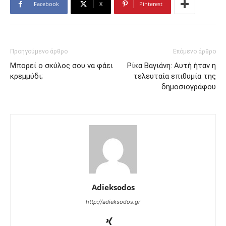
Facebook
X
Pinterest
Προηγούμενο άρθρο
Επόμενο άρθρο
Μπορεί ο σκύλος σου να φάει
Ρίκα Βαγιάνη: Αυτή ήταν η
κρεμμύδι;
τελευταία επιθυμία της
δημοσιογράφου
Adieksodos
http://adieksodos.gr