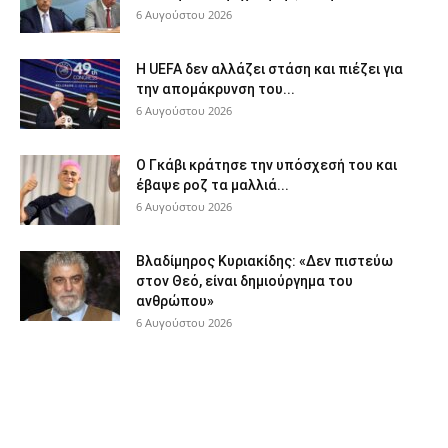
6 Αυγούστου 2026
Η UEFA δεν αλλάζει στάση και πιέζει για
την απομάκρυνση του...
6 Αυγούστου 2026
Ο Γκάβι κράτησε την υπόσχεσή του και
έβαψε ροζ τα μαλλιά...
6 Αυγούστου 2026
Βλαδίμηρος Κυριακίδης: «Δεν πιστεύω
στον Θεό, είναι δημιούργημα του
ανθρώπου»
6 Αυγούστου 2026