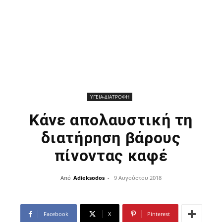
ΥΓΕΙΑ-ΔΙΑΤΡΟΦΗ
Κάνε απολαυστική τη
διατήρηση βάρους
πίνοντας καφέ
Από
Adieksodos
-
9 Αυγούστου 2018
Facebook
X
Pinterest