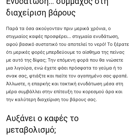
Ενυδάτωση… σύμμαχος στη
διαχείριση βάρους
Παρά τα όσα ακούγονταν πριν μερικά χρόνια, ο
στιγμιαίος καφές προσφέρει… στιγμιαία ενυδάτωση,
αφού βασικό συστατικό του αποτελεί το νερό! Το ξέρατε
ότι μερικές φορές μπερδεύουμε το αίσθημα της πείνας
με αυτό της δίψας; Την επόμενη φορά που θα νιώσετε
μια λιγούρα, ενώ έχετε φάει πρόσφατα το γεύμα ή το
σνακ σας, φτιάξτε και πιείτε τον αγαπημένο σας φραπέ.
Άλλωστε, η επαρκής και τακτική ενυδάτωση μέσα στη
μέρα συμβάλλει στην επίτευξη του κορεσμού άρα και
την καλύτερη διαχείριση του βάρους σας.
Αυξάνει ο καφές το
μεταβολισμό;