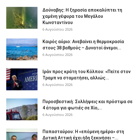
Δούναβης: Η ξηρασία αποκαλύπτει τη
χαμένη γέφυρα του Μεγάλου
Κωνσταντίνου
6 Αυγούστου 2026
Καιρός αύριο: Ανεβαίνει η θερμοκρασία
στους 38 βαθμούς – Δυνατοί άνεμοι...
6 Αυγούστου 2026
Ιράν προς κράτη του Κόλπου: «Πείτε στον
Τραμπ να σταματήσει, αλλιώς...
6 Αυγούστου 2026
Πυροσβεστική: Συλλήψεις και πρόστιμα σε
4 άτομα για φωτιές σε Χίο,...
6 Αυγούστου 2026
Παπασταύρου: Η «επόμενη ημέρα» στη
Δυτική Αττική έχει ήδη ξεκινήσει –...