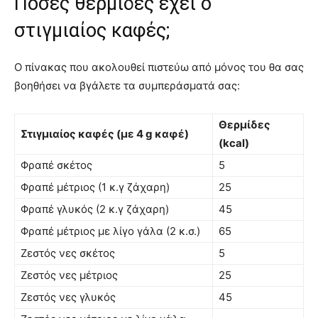
Πόσες θερμίδες έχει ο
στιγμιαίος καφές;
Ο πίνακας που ακολουθεί πιστεύω από μόνος του θα σας
βοηθήσει να βγάλετε τα συμπεράσματά σας:
Θερμίδες
Στιγμιαίος καφές (με 4 g καφέ)
(kcal)
Φραπέ σκέτος
5
Φραπέ μέτριος (1 κ.γ ζάχαρη)
25
Φραπέ γλυκός (2 κ.γ ζάχαρη)
45
Φραπέ μέτριος με λίγο γάλα (2 κ.σ.)
65
Ζεστός νες σκέτος
5
Ζεστός νες μέτριος
25
Ζεστός νες γλυκός
45