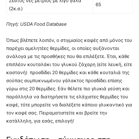
Ζεστός νες μέτριος με λίγο γάλα
65
(2κ.σ.)
Πηγή: USDA Food Database
Όπως βλέπετε λοιπόν, ο στιγμιαίος καφές από μόνος του
παρέχει αμελητέες θερμίδες, οι οποίες αυξάνονται
ανάλογα με τις προσθήκες που θα επιλέξετε. Έτσι, κάθε
επιπλέον κουταλάκι του γλυκού ζάχαρη (είτε λευκή, είτε
καστανή) προσδίδει 20 θερμίδες και κάθε κουταλιά της
σούπας συμπυκνωμένου γάλακτος προσδίδει επίσης
γύρω στις 20 θερμίδες. Εάν θέλετε πιο γλυκιά γεύση και
παράλληλα να διατηρήσετε τις ελάχιστες θερμίδες του
καφέ, τότε μπορείτε να διαλέξετε κάποιο γλυκαντικό για
τον καφέ σας. Πειραματιστείτε και βρείτε την
κατάλληλη, για εσάς, επιλογή!