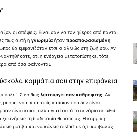
ό”
ιαξαν οι απόψεις. Είναι σαν να τον ήξερες από πάντα.
σες πως αυτή η
γνωριμία
ήταν
προαποφασισμένη
.
ρωπος θα εμφανιζόταν έτσι κι αλλιώς στη ζωή σου. Αν
υναντηθήκατε, ότι η ενέργεια μετατοπίστηκε, τότε
ερα από όσα φαίνονται.
 δύσκολα κομμάτια σου στην επιφάνεια
 “εύκολη”. Συνήθως
λειτουργεί σαν καθρέφτης
. Αν
, μπορεί να ερωτευτείς κάποιον που δεν είναι
ύμπαν είναι κακό, αλλά γιατί αυτό το σενάριο σε ωθεί
 ξεκινήσεις τη διαδικασία θεραπείας. Η καρμική
άσεις μοτίβα και να κάνεις restart σε ό,τι κουβαλάς