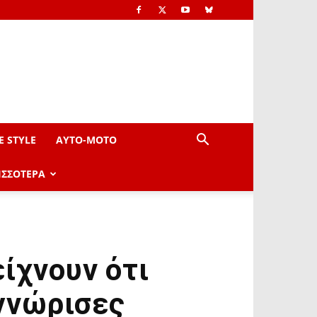
E STYLE
AYTO-ΜOTO
ΙΣΣΟΤΕΡΑ
ίχνουν ότι
 γνώρισες