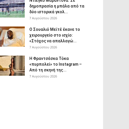
Ντιέγκο Μαραντόνα: Σε
δημοπρασία η μπάλα από τα
δύο ιστορικά γκολ...
7 Αυγούστου 2026
Ο Σουαλιό Μεϊτέ έκανε το
χειρουργείο στο ισχίο:
«Στόχος να απαλλαγώ...
7 Αυγούστου 2026
Η Φραντσέσκα Τόκα
«πυρπολεί» το Instagram –
Από τη σκηνή της...
7 Αυγούστου 2026