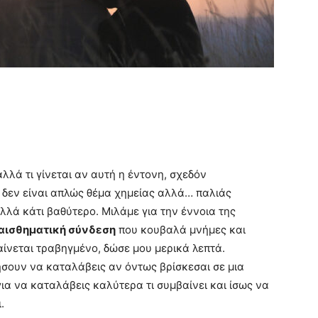
αλλά τι γίνεται αν αυτή η έντονη, σχεδόν
ν δεν είναι απλώς θέμα χημείας αλλά… παλιάς
λλά κάτι βαθύτερο. Μιλάμε για την έννοια της
αισθηματική σύνδεση
που κουβαλά μνήμες και
ίνεται τραβηγμένο, δώσε μου μερικά λεπτά.
σουν να καταλάβεις αν όντως βρίσκεσαι σε μια
για να καταλάβεις καλύτερα τι συμβαίνει και ίσως να
.