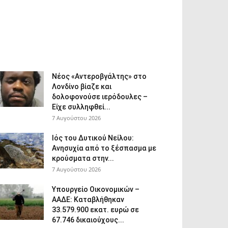
Νέος «Αντεροβγάλτης» στο
Λονδίνο βίαζε και
δολοφονούσε ιερόδουλες –
Είχε συλληφθεί...
7 Αυγούστου 2026
Ιός του Δυτικού Νείλου:
Ανησυχία από το ξέσπασμα με
κρούσματα στην...
7 Αυγούστου 2026
Υπουργείο Οικονομικών –
ΑΑΔΕ: Καταβλήθηκαν
33.579.900 εκατ. ευρώ σε
67.746 δικαιούχους...