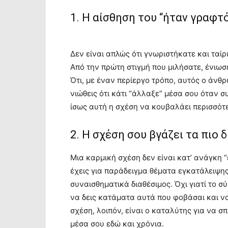
1. Η αίσθηση του “ήταν γραφτ
Δεν είναι απλώς ότι γνωριστήκατε και ταίρ
Από την πρώτη στιγμή που μιλήσατε, ένιω
Ότι, με έναν περίεργο τρόπο, αυτός ο άνθ
νιώθεις ότι κάτι “άλλαξε” μέσα σου όταν σ
ίσως αυτή η σχέση να κουβαλάει περισσότ
2. Η σχέση σου βγάζει τα πιο
Μια καρμική σχέση δεν είναι κατ’ ανάγκη
έχεις για παράδειγμα θέματα εγκατάλειψης
συναισθηματικά διαθέσιμος. Όχι γιατί το σ
να δεις κατάματα αυτά που φοβάσαι και να
σχέση, λοιπόν, είναι ο καταλύτης για να σπ
μέσα σου εδώ και χρόνια.