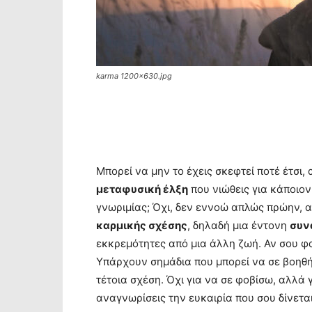
karma 1200x630.jpg
Μπορεί να μην το έχεις σκεφτεί ποτέ έτσι, 
μεταφυσική έλξη
που νιώθεις για κάποιο
γνωριμίας; Όχι, δεν εννοώ απλώς πρώην, α
καρμικής σχέσης
, δηλαδή μια έντονη
συν
εκκρεμότητες από μια άλλη ζωή. Αν σου φα
Υπάρχουν σημάδια που μπορεί να σε βοηθή
τέτοια σχέση. Όχι για να σε φοβίσω, αλλά 
αναγνωρίσεις την ευκαιρία που σου δίνεται