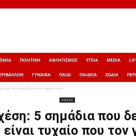
ΟΜΙΑ
ΠΟΛΙΤΙΚΗ
ΑΘΛΗΤΙΣΜΟΣ
ΥΓΕΙΑ
MEDIA
LIF
ΕΡΙΒΑΛΛΟΝ
ΓΥΝΑΙΚΑ
ΠΑΙΔΙ
ΠΑΙΔΕΙΑ
ΖΩΔΙΑ
ΠΕΡ
χνουν ότι ίσως δεν είναι τυχαίο που...
ΣΧΕΣΕΙΣ
χέση: 5 σημάδια που δε
 είναι τυχαίο που τον