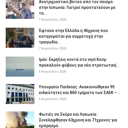
Ανατριχιαστικό βίντεο από τον σεισμό
στην Ιαπωνία: Γιατροί προστατεύουν με
τα...
7 Αυγούστου 2026
Έφτασε στην Ελλάδα η 46χρονη που
κατηγορείται για συμμετοχή στην
τραγωδία...
7 Αυγούστου 2026
Ιράν: Εκρήξεις κοντά στο νησί Κεσμ
προκαλούν φόβους για νέα στρατιωτική...
6 Αυγούστου 2026
Υπουργείο Παιδείας: Ανακοινώθηκαν 95
ειδικότητες και 860 τμήματα των ΣΑΕΚ –...
6 Αυγούστου 2026
Φωτιές σε Σκύρο και Λακωνία:
Συνελήφθησαν 63χρονη και 71χρονος για
εμπρησμό...