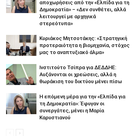
αποχωρήσεις από την «Ελπίδα για τη
Δημοκρατία» – «Δεν συνθέτει, αλλά
λειτουργεί με αρχηγικά
στερεότυπα»
Κυριάκος Μητσοτάκης: «Στρατηγική
προτεραιότητα η βιομηχανία, στόχος
μας το αναπτυξιακό άλμα»
Ινστιτούτο Τσίπρα για ΔΕΔΔΗΕ:
Αυξάνονται οι χρεώσεις, αλλά η
θωράκιση του δικτύου μένει πίσω
Η επόμενη μέρα για την «Ελπίδα για
τη Δημοκρατία»: Έφυγαν οι
συνεργάτες, μένει η Μαρία
Καρυστιανού