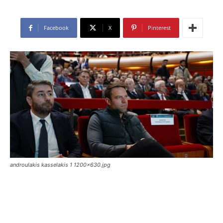
Facebook
X
Pinterest
androulakis kasselakis 1 1200x630.jpg