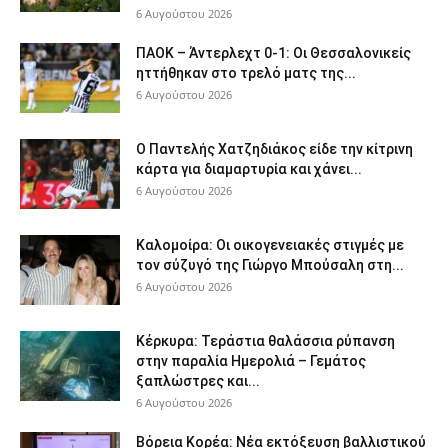
6 Αυγούστου 2026
ΠΑΟΚ – Άντερλεχτ 0-1: Οι Θεσσαλονικείς
ηττήθηκαν στο τρελό ματς της...
6 Αυγούστου 2026
Ο Παντελής Χατζηδιάκος είδε την κίτρινη
κάρτα για διαμαρτυρία και χάνει...
6 Αυγούστου 2026
Καλομοίρα: Οι οικογενειακές στιγμές με
τον σύζυγό της Γιώργο Μπούσαλη στη...
6 Αυγούστου 2026
Κέρκυρα: Τεράστια θαλάσσια ρύπανση
στην παραλία Ημερολιά – Γεμάτος
ξαπλώστρες και...
6 Αυγούστου 2026
Βόρεια Κορέα: Νέα εκτόξευση βαλλιστικού