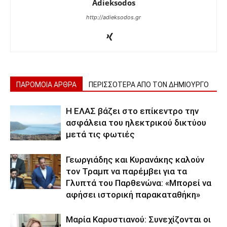
Adieksodos
http://adieksodos.gr
ΠΑΡΟΜΟΙΑ ΑΡΘΡΑ
ΠΕΡΙΣΣΟΤΕΡΑ ΑΠΟ ΤΟΝ ΔΗΜΙΟΥΡΓΟ
Η ΕΛΑΣ βάζει στο επίκεντρο την
ασφάλεια του ηλεκτρικού δικτύου
μετά τις φωτιές
Γεωργιάδης και Κυρανάκης καλούν
τον Τραμπ να παρέμβει για τα
Γλυπτά του Παρθενώνα: «Μπορεί να
αφήσει ιστορική παρακαταθήκη»
Μαρία Καρυστιανού: Συνεχίζονται οι