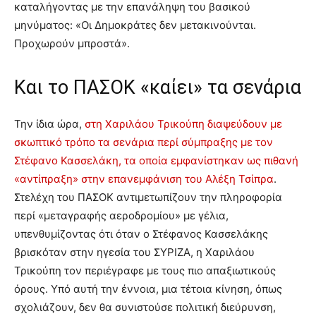
καταλήγοντας με την επανάληψη του βασικού
μηνύματος: «Οι Δημοκράτες δεν μετακινούνται.
Προχωρούν μπροστά».
Και το ΠΑΣΟΚ «καίει» τα σενάρια
Την ίδια ώρα,
στη Χαριλάου Τρικούπη διαψεύδουν με
σκωπτικό τρόπο τα σενάρια περί σύμπραξης με τον
Στέφανο Κασσελάκη, τα οποία εμφανίστηκαν ως πιθανή
«αντίπραξη» στην επανεμφάνιση του Αλέξη Τσίπρα
.
Στελέχη του ΠΑΣΟΚ αντιμετωπίζουν την πληροφορία
περί «μεταγραφής αεροδρομίου» με γέλια,
υπενθυμίζοντας ότι όταν ο Στέφανος Κασσελάκης
βρισκόταν στην ηγεσία του ΣΥΡΙΖΑ, η Χαριλάου
Τρικούπη τον περιέγραφε με τους πιο απαξιωτικούς
όρους. Υπό αυτή την έννοια, μια τέτοια κίνηση, όπως
σχολιάζουν, δεν θα συνιστούσε πολιτική διεύρυνση,