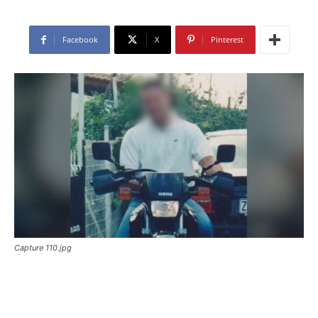
Facebook
X
Pinterest
Capture 110.jpg