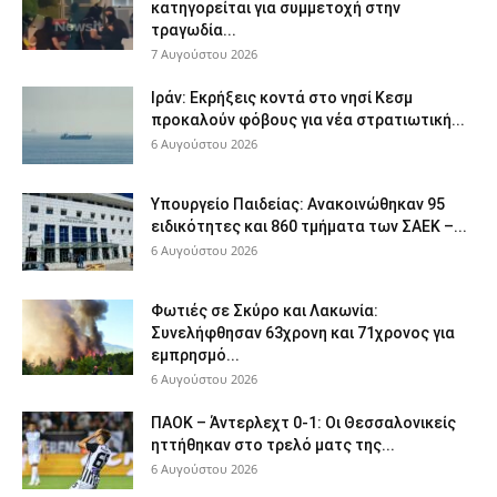
κατηγορείται για συμμετοχή στην
τραγωδία...
7 Αυγούστου 2026
Ιράν: Εκρήξεις κοντά στο νησί Κεσμ
προκαλούν φόβους για νέα στρατιωτική...
6 Αυγούστου 2026
Υπουργείο Παιδείας: Ανακοινώθηκαν 95
ειδικότητες και 860 τμήματα των ΣΑΕΚ –...
6 Αυγούστου 2026
Φωτιές σε Σκύρο και Λακωνία:
Συνελήφθησαν 63χρονη και 71χρονος για
εμπρησμό...
6 Αυγούστου 2026
ΠΑΟΚ – Άντερλεχτ 0-1: Οι Θεσσαλονικείς
ηττήθηκαν στο τρελό ματς της...
6 Αυγούστου 2026