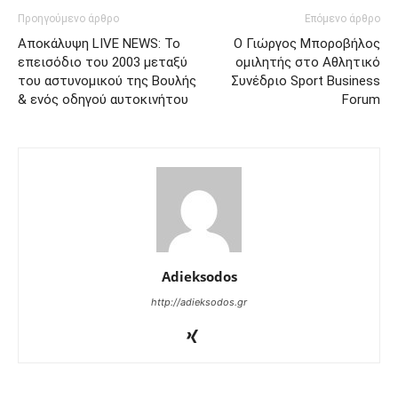
Προηγούμενο άρθρο
Επόμενο άρθρο
Αποκάλυψη LIVE NEWS: Το
Ο Γιώργος Μποροβήλος
επεισόδιο του 2003 μεταξύ
ομιλητής στο Αθλητικό
του αστυνομικού της Βουλής
Συνέδριο Sport Business
& ενός οδηγού αυτοκινήτου
Forum
Adieksodos
http://adieksodos.gr