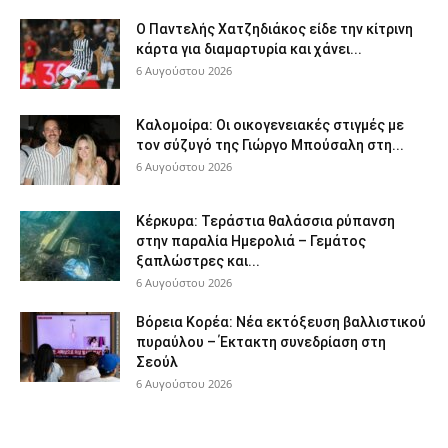
Ο Παντελής Χατζηδιάκος είδε την κίτρινη
κάρτα για διαμαρτυρία και χάνει...
6 Αυγούστου 2026
Καλομοίρα: Οι οικογενειακές στιγμές με
τον σύζυγό της Γιώργο Μπούσαλη στη...
6 Αυγούστου 2026
Κέρκυρα: Τεράστια θαλάσσια ρύπανση
στην παραλία Ημερολιά – Γεμάτος
ξαπλώστρες και...
6 Αυγούστου 2026
Βόρεια Κορέα: Νέα εκτόξευση βαλλιστικού
πυραύλου – Έκτακτη συνεδρίαση στη
Σεούλ
6 Αυγούστου 2026