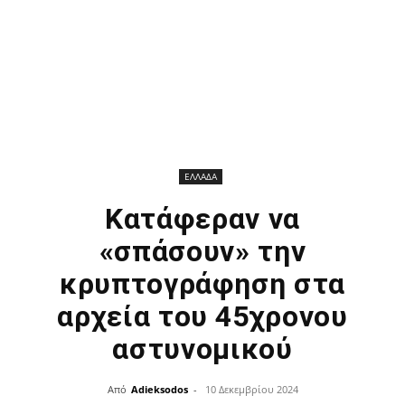
ΕΛΛΑΔΑ
Κατάφεραν να
«σπάσουν» την
κρυπτογράφηση στα
αρχεία του 45χρονου
αστυνομικού
Από
Adieksodos
-
10 Δεκεμβρίου 2024