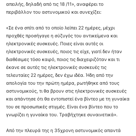
απειλής, δηλαδή από τις 18 /11», αναφέρει το
περιβάλλον του αστυνομικού και συνεχίζει:
«Σε ένα σπίτι από το οποίο λείπει 22 ημέρες, μέχρι
προχθές προσήγαγε η σύζυγός του αντικείμενα και
ηλεκτρονικές συσκευές. Ποιες είναι αυτές οι
ηλεκτρονικές συσκευές, ποιος τις είχε, γιατί δεν ήταν
διαθέσιμες τόσο καιρό, ποιος τις διαχειριζόταν και τι
έκανε σε αυτές τις ηλεκτρονικές συσκευές τις
τελευταίες 22 ημέρες, δεν έχω ιδέα. Ήδη από την
απολογία του την πρώτη ημέρα, ρωτήθηκε από τους
αστυνομικούς, τι θα βρουν στις ηλεκτρονικές συσκευές
και απάντησε ότι θα εντοπιστεί ένα βίντεο με τη γυναίκα
του σε προσωπικές στιγμές. Είναι ένα βίντεο που το
γνωρίζει η γυναίκα του. Τραβήχτηκε συναινετικά».
Από την πλευρά της η 35χρονη αστυνομικός απαντά