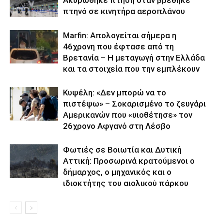
πτηνό σε κινητήρα αεροπλάνου
Marfin: Απολογείται σήμερα η
46χρονη που έφτασε από τη
Βρετανία – Η μεταγωγή στην Ελλάδα
και τα στοιχεία που την εμπλέκουν
Κυψέλη: «Δεν μπορώ να το
πιστέψω» – Σοκαρισμένο το ζευγάρι
Αμερικανών που «υιοθέτησε» τον
26χρονο Αφγανό στη Λέσβο
Φωτιές σε Βοιωτία και Δυτική
Αττική: Προσωρινά κρατούμενοι ο
δήμαρχος, ο μηχανικός και ο
ιδιοκτήτης του αιολικού πάρκου