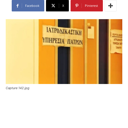
Facebook
X
Pinterest
Capture 142.jpg