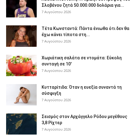
Σλοβένου ζητά 50.000.000 δολάρια για...
7 Αυγούστου 2026
Τέτα Κωνσταντά: Πάντα ένιωθα ότι δεν θα
έχω κάνει τίποτα στη...
7 Αυγούστου 2026
Χωριάτικη σαλάτα σε ντομάτα: Εύκολη
συνταγή σε 10′
7 Αυγούστου 2026
Κυτταρίτιδα: Όταν η ευεξία συναντά τη
σύσφιγξη
7 Αυγούστου 2026
Σεισμός στον Αρχάγγελο Ρόδου μεγέθους
3,8 Ρίχτερ
7 Αυγούστου 2026