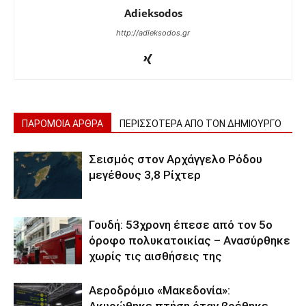
Adieksodos
http://adieksodos.gr
ΠΑΡΟΜΟΙΑ ΑΡΘΡΑ
ΠΕΡΙΣΣΟΤΕΡΑ ΑΠΟ ΤΟΝ ΔΗΜΙΟΥΡΓΟ
Σεισμός στον Αρχάγγελο Ρόδου
μεγέθους 3,8 Ρίχτερ
Γουδή: 53χρονη έπεσε από τον 5ο
όροφο πολυκατοικίας – Ανασύρθηκε
χωρίς τις αισθήσεις της
Αεροδρόμιο «Μακεδονία»:
Ακυρώθηκε πτήση όταν βρέθηκε