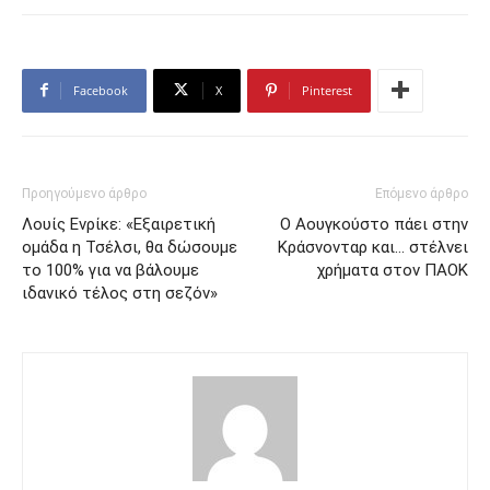
Facebook
X
Pinterest
Προηγούμενο άρθρο
Επόμενο άρθρο
Λουίς Ενρίκε: «Εξαιρετική
Ο Αουγκούστο πάει στην
ομάδα η Τσέλσι, θα δώσουμε
Κράσνονταρ και… στέλνει
το 100% για να βάλουμε
χρήματα στον ΠΑΟΚ
ιδανικό τέλος στη σεζόν»