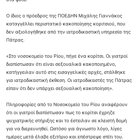
Ο ίδιος ο πρόεδρος της ΠΟΕΔΗΝ Μιχάλης Γιαννάκος
καταγγέλλει περιστατικό κακοποίησης κοριτσιού, που
δεν αξιολογήθηκε από την ιατροδικαστική υπηρεσία της
Πάτρας.
«Στο νοσοκομείο του Ρίου, πήγε ένα κορίτσι. Οι γιατροί
διαπίστωσαν ότι είναι σεξουαλικά κακοποιημένο,
κατήγγειλαν αυτό στις εισαγγελικές αρχές, στάλθηκε
για ιατροδικαστική έκθεση. Οι ιατροδικαστές της Πάτρας
είπαν ότι δεν υπάρχει σεξουαλική κακοποίηση».
Πληροφορίες από το Νοσοκομείο του Ρίου αναφέρουν
ότι οι γιατροί διαπίστωσαν πως το κορίτσι έχρηζε
ψυχιατρικής στήριξης και το έστειλαν σε κλειστή δομή
για να διερευνηθεί. Ωστόσο για άγνωστο λόγο, λίγες
ημέρες μετά έλαβε εξιτήριο και επέστρεψε σπίτι του.