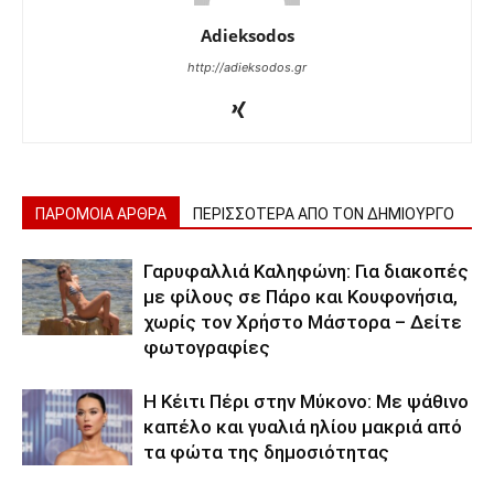
Adieksodos
http://adieksodos.gr
ΠΑΡΟΜΟΙΑ ΑΡΘΡΑ
ΠΕΡΙΣΣΟΤΕΡΑ ΑΠΟ ΤΟΝ ΔΗΜΙΟΥΡΓΟ
Γαρυφαλλιά Καληφώνη: Για διακοπές
με φίλους σε Πάρο και Κουφονήσια,
χωρίς τον Χρήστο Μάστορα – Δείτε
φωτογραφίες
Η Κέιτι Πέρι στην Μύκονο: Με ψάθινο
καπέλο και γυαλιά ηλίου μακριά από
τα φώτα της δημοσιότητας