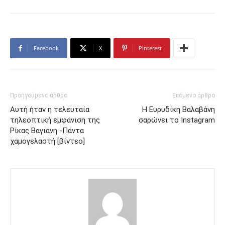
Facebook
X
Pinterest
Προηγούμενο άρθρο
Επόμενο άρθρο
Αυτή ήταν η τελευταία
Η Ευρυδίκη Βαλαβάνη
τηλεοπτική εμφάνιση της
σαρώνει το Instagram
Ρίκας Βαγιάνη -Πάντα
χαμογελαστή [βίντεο]