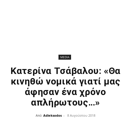
MEDIA
Κατερίνα Τσάβαλου: «Θα
κινηθώ νομικά γιατί μας
άφησαν ένα χρόνο
απλήρωτους…»
Από
Adieksodos
-
8 Αυγούστου 2018