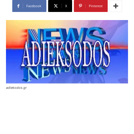
Facebook
X
Pinterest
adiekodos.gr