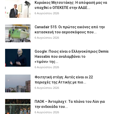
Κυριάκος Μητσοτάκης: Η απόφασή μας να
υπαχθεί ο ΟΠΕΚΕΠΕ στην ΑΑΔΕ...
6 Αυγούστου 2026
Canadair 515: Οι πρώτες εικόνες από την
κατασκευή του αεροσκάφους που...
6 Αυγούστου 2026
Google: Ποιος είναι ο Ελληνοκύπριος Demis
Hassabis που αναλαμβάνει το
«τιμόνι» της...
6 Αυγούστου 2026
Φοιτητική στέγη: Aυτές είναι οι 22
περιοχές της Αττικής με πιο...
6 Αυγούστου 2026
ΠΑΟΚ – Άντερλεχτ: Τα πλάνα του Λίσι για
την ενδεκάδα του...
6 Αυγούστου 2026