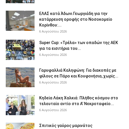
ΕΛΑΣ κατά Άδωνι Γεωργιάδη για την
κατάρρευση οροφής στο Νοσοκομείο
Κορίνθου:...
6 Αυγούστου 2026
Super Cup: «Τρέλα» των οπαδών της ΑΕΚ
για τα εισιτήρια του...
6 Αυγούστου 2026
Γαρυφαλλιά Καληφώνη: Για διακοπές με
φίλους σε Πάρο και Κουφονήσια, χωρίς...
6 Αυγούστου 2026
Κηδεία Λάκη Χαλκιά: Πλήθος κόσμου στο
τελευταίο αντίο στο Α’ Νεκροταφείο...
6 Αυγούστου 2026
Σπιτικός γαύρος μαρινάτος