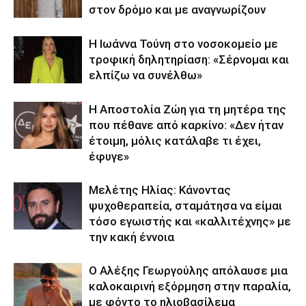
στον δρόμο και με αναγνωρίζουν
Η Ιωάννα Τούνη στο νοσοκομείο με
τροφική δηλητηρίαση: «Σέρνομαι και
ελπίζω να συνέλθω»
Η Αποστολία Ζώη για τη μητέρα της
που πέθανε από καρκίνο: «Δεν ήταν
έτοιμη, μόλις κατάλαβε τι έχει,
έφυγε»
Μελέτης Ηλίας: Κάνοντας
ψυχοθεραπεία, σταμάτησα να είμαι
τόσο εγωιστής και «καλλιτέχνης» με
την κακή έννοια
Ο Αλέξης Γεωργούλης απόλαυσε μια
καλοκαιρινή εξόρμηση στην παραλία,
με φόντο το ηλιοβασίλεμα