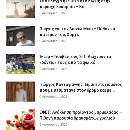
Υπό έλεγχο η φωτιά στο Κιλκίς στην
περιοχή Ευκαρπία – Και...
9 Αυγούστου 2026
Θρήνος για τον Λιονέλ Μέσι – Πέθανε ο
πατέρας του, Χόρχε
9 Αυγούστου 2026
Ίντερ – Γιουβέντους 2-1: Δείχνουν τα
«δόντια» τους από τα φιλικά...
9 Αυγούστου 2026
Γιώργος Κοντογιάννης: Είμαι ευτυχισμένος
που με σταματάνε στον δρόμο και με...
9 Αυγούστου 2026
ΕΦΕΤ: Ανάκληση προϊόντος μαρμελάδας –
Πιθανή παρουσία θραυσμάτων γυαλιού
9 Αυγούστου 2026