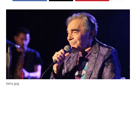
teris.jpg