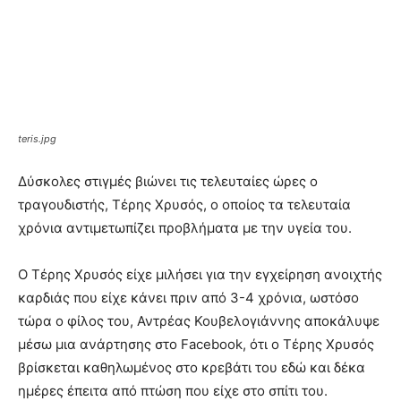
teris.jpg
Δύσκολες στιγμές βιώνει τις τελευταίες ώρες ο
τραγουδιστής, Τέρης Χρυσός, ο οποίος τα τελευταία
χρόνια αντιμετωπίζει προβλήματα με την υγεία του.
Ο Τέρης Χρυσός είχε μιλήσει για την εγχείρηση ανοιχτής
καρδιάς που είχε κάνει πριν από 3-4 χρόνια, ωστόσο
τώρα ο φίλος του, Αντρέας Κουβελογιάννης αποκάλυψε
μέσω μια ανάρτησης στο Facebook, ότι ο Τέρης Χρυσός
βρίσκεται καθηλωμένος στο κρεβάτι του εδώ και δέκα
ημέρες έπειτα από πτώση που είχε στο σπίτι του.