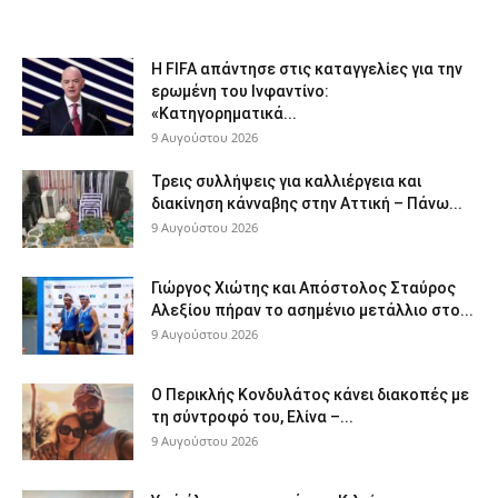
Η FIFA απάντησε στις καταγγελίες για την
ερωμένη του Ινφαντίνο:
«Κατηγορηματικά...
9 Αυγούστου 2026
Τρεις συλλήψεις για καλλιέργεια και
διακίνηση κάνναβης στην Αττική – Πάνω...
9 Αυγούστου 2026
Γιώργος Χιώτης και Απόστολος Σταύρος
Αλεξίου πήραν το ασημένιο μετάλλιο στο...
9 Αυγούστου 2026
Ο Περικλής Κονδυλάτος κάνει διακοπές με
τη σύντροφό του, Ελίνα –...
9 Αυγούστου 2026