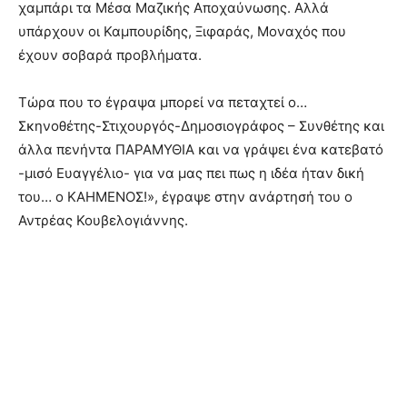
χαμπάρι τα Μέσα Μαζικής Αποχαύνωσης. Αλλά
υπάρχουν οι Καμπουρίδης, Ξιφαράς, Μοναχός που
έχουν σοβαρά προβλήματα.
Τώρα που το έγραψα μπορεί να πεταχτεί ο…
Σκηνοθέτης-Στιχουργός-Δημοσιογράφος – Συνθέτης και
άλλα πενήντα ΠΑΡΑΜΥΘΙΑ και να γράψει ένα κατεβατό
-μισό Ευαγγέλιο- για να μας πει πως η ιδέα ήταν δική
του… ο ΚΑΗΜΕΝΟΣ!», έγραψε στην ανάρτησή του ο
Αντρέας Κουβελογιάννης.