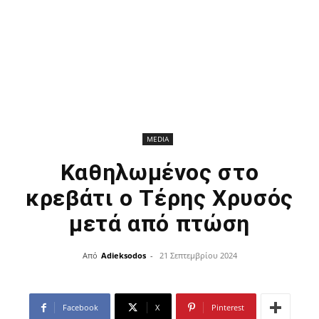
MEDIA
Καθηλωμένος στο
κρεβάτι ο Τέρης Χρυσός
μετά από πτώση
Από
Adieksodos
-
21 Σεπτεμβρίου 2024
Facebook
X
Pinterest