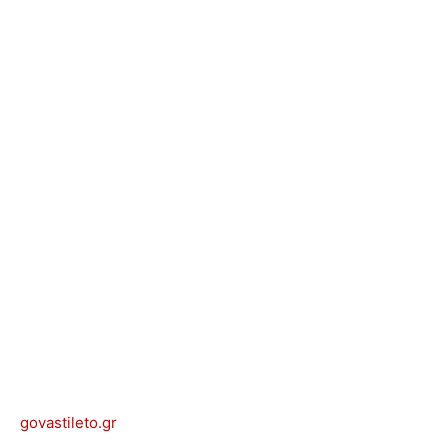
govastileto.gr