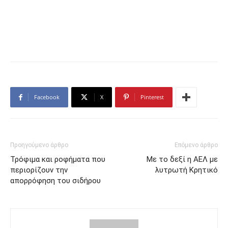
Facebook
X
Pinterest
Προηγούμενο άρθρο
Επόμενο άρθρο
Τρόφιμα και ροφήματα που
Με το δεξί η ΑΕΛ με
περιορίζουν την
λυτρωτή Κρητικό
απορρόφηση του σιδήρου