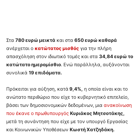
Στα
780 ευρώ μεικτά
και στα
650 ευρώ καθαρά
ανέρχεται ο
κατώτατος μισθός
για την πλήρη
απασχόληση στον ιδιωτικό τομές και στα
34,84 ευρώ το
κατώτατο ημερομίσθιο
. Ενώ παράλληλα, αυξάνονται
συνολικά
19 επιδόματα.
Πρόκειται για αύξηση, κατά
9,4%,
η οποία είναι και το
ανώτατο περιθώριο που είχε το κυβερνητικό επιτελείο,
βάσει των δημοσιονομικών δεδομένων, μια
ανακοίνωση
που έκανε ο πρωθυπουργός
Κυριάκος Μητσοτάκης,
μετά τη συνάντηση που είχε με τον υπουργό Εργασίας
και Κοινωνικών Υποθέσεων
Κωστή Χατζηδάκη.