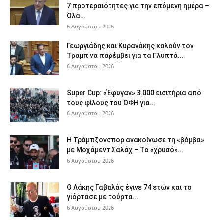
7 προτεραιότητες για την επόμενη ημέρα –
Όλα...
6 Αυγούστου 2026
Γεωργιάδης και Κυρανάκης καλούν τον
Τραμπ να παρέμβει για τα Γλυπτά...
6 Αυγούστου 2026
Super Cup: «Έφυγαν» 3.000 εισιτήρια από
τους φίλους του ΟΦΗ για...
6 Αυγούστου 2026
Η Τράμπζονσπορ ανακοίνωσε τη «βόμβα»
με Μοχάμεντ Σαλάχ – Το «χρυσό»...
6 Αυγούστου 2026
Ο Λάκης Γαβαλάς έγινε 74 ετών και το
γιόρτασε με τούρτα...
6 Αυγούστου 2026