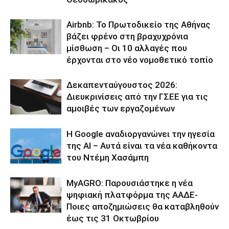
Airbnb: Το Πρωτοδικείο της Αθήνας
βάζει φρένο στη βραχυχρόνια
μίσθωση – Οι 10 αλλαγές που
έρχονται στο νέο νομοθετικό τοπίο
Δεκαπενταύγουστος 2026:
Διευκρινίσεις από την ΓΣΕΕ για τις
αμοιβές των εργαζομένων
Η Google αναδιοργανώνει την ηγεσία
της AI – Αυτά είναι τα νέα καθήκοντα
του Ντέμη Χασάμπη
ΜyAGRO: Παρουσιάστηκε η νέα
ψηφιακή πλατφόρμα της ΑΑΔΕ-
Ποιες αποζημιώσεις θα καταβληθούν
έως τις 31 Οκτωβρίου