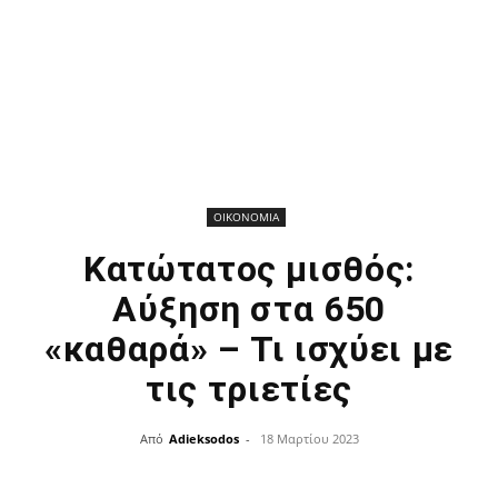
ΟΙΚΟΝΟΜΙΑ
Κατώτατος μισθός:
Αύξηση στα 650
«καθαρά» – Τι ισχύει με
τις τριετίες
Από
Adieksodos
-
18 Μαρτίου 2023