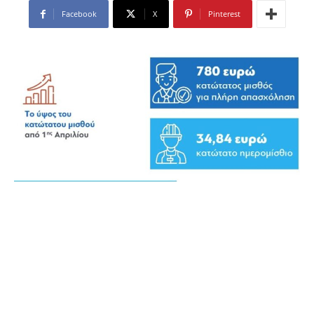
Facebook
X
Pinterest