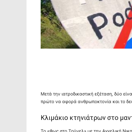
Μετά την ιατροδικαστική εξέταση, δύο είνα
πρώτο να αφορά ανθρωποκτονία και το δε
Κλιμάκιο κτηνιάτρων στο μαν
Το «Φως στο Τούνελ» με την Αγγελική Νικ