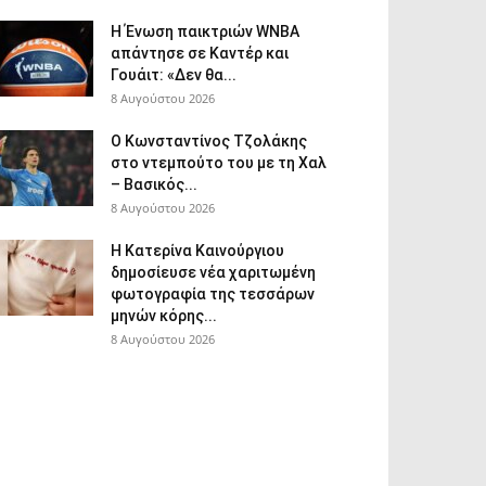
Η Ένωση παικτριών WNBA
απάντησε σε Καντέρ και
Γουάιτ: «Δεν θα...
8 Αυγούστου 2026
Ο Κωνσταντίνος Τζολάκης
στο ντεμπούτο του με τη Χαλ
– Βασικός...
8 Αυγούστου 2026
Η Κατερίνα Καινούργιου
δημοσίευσε νέα χαριτωμένη
φωτογραφία της τεσσάρων
μηνών κόρης...
8 Αυγούστου 2026