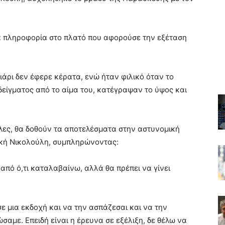
ια πληροφορία στο πλατό που αφορούσε την εξέταση
ιάρι δεν έφερε κέρατα, ενώ ήταν φιλικό όταν το
υ δείγματος από το αίμα του, κατέγραψαν το ύψος και
λες, θα δοθούν τα αποτελέσματα στην αστυνομική
λική Νικολούλη, συμπληρώνοντας:
από ό,τι καταλαβαίνω, αλλά θα πρέπει να γίνει
 σε μια εκδοχή και να την ασπάζεσαι και να την
ώσαμε. Επειδή είναι η έρευνα σε εξέλιξη, δε θέλω να