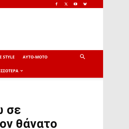
E STYLE
AYTO-ΜOTO
ΙΣΣΟΤΕΡΑ
ω σε
ον θάνατο