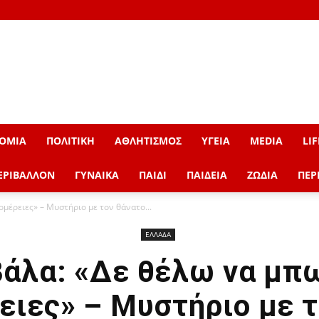
ΟΜΙΑ
ΠΟΛΙΤΙΚΗ
ΑΘΛΗΤΙΣΜΟΣ
ΥΓΕΙΑ
MEDIA
LIF
ΕΡΙΒΑΛΛΟΝ
ΓΥΝΑΙΚΑ
ΠΑΙΔΙ
ΠΑΙΔΕΙΑ
ΖΩΔΙΑ
ΠΕΡ
ομέρειες» – Μυστήριο με τον θάνατο...
ΕΛΛΑΔΑ
άλα: «Δε θέλω να μπ
ειες» – Μυστήριο με τ