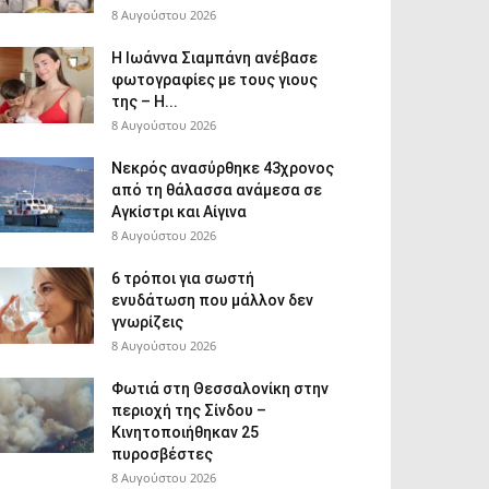
8 Αυγούστου 2026
H Ιωάννα Σιαμπάνη ανέβασε
φωτογραφίες με τους γιους
της – Η...
8 Αυγούστου 2026
Νεκρός ανασύρθηκε 43χρονος
από τη θάλασσα ανάμεσα σε
Αγκίστρι και Αίγινα
8 Αυγούστου 2026
6 τρόποι για σωστή
ενυδάτωση που μάλλον δεν
γνωρίζεις
8 Αυγούστου 2026
Φωτιά στη Θεσσαλονίκη στην
περιοχή της Σίνδου –
Κινητοποιήθηκαν 25
πυροσβέστες
8 Αυγούστου 2026