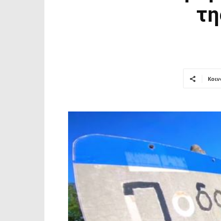
τη
Κοιν