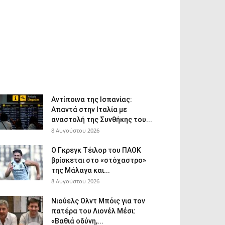
Αντίποινα της Ισπανίας:
Απαντά στην Ιταλία με
αναστολή της Συνθήκης του...
8 Αυγούστου 2026
Ο Γκρεγκ Τέιλορ του ΠΑΟΚ
βρίσκεται στο «στόχαστρο»
της Μάλαγα και...
8 Αυγούστου 2026
Νιούελς Ολντ Μπόις για τον
πατέρα του Λιονέλ Μέσι:
«Βαθιά οδύνη,...