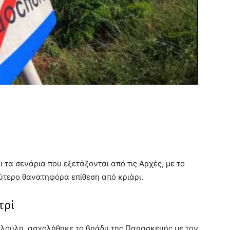
ι τα σενάρια που εξετάζονται από τις Αρχές, με το
ύτερο θανατηφόρα επίθεση από κριάρι.
τρί
ολούλη, ασχολήθηκε το βράδυ της Παρασκευής με τον